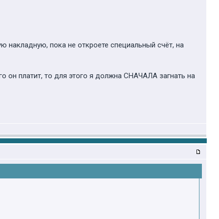
ую накладную, пока не откроете специальный счёт, на
го он платит, то для этого я должна СНАЧАЛА загнать на