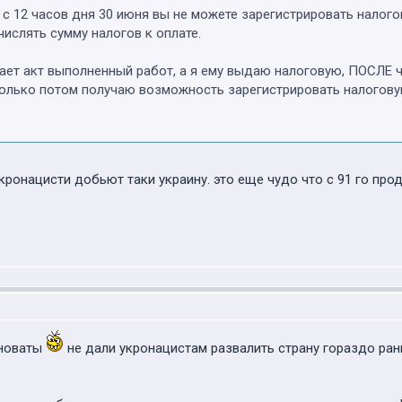
 с 12 часов дня 30 июня вы не можете зарегистрировать налого
ислять сумму налогов к оплате.
вает акт выполненный работ, а я ему выдаю налоговую, ПОСЛЕ 
 только потом получаю возможность зарегистрировать налогову
кронацисти добьют таки украину. это еще чудо что с 91 го про
иноваты
не дали укронацистам развалить страну гораздо ра