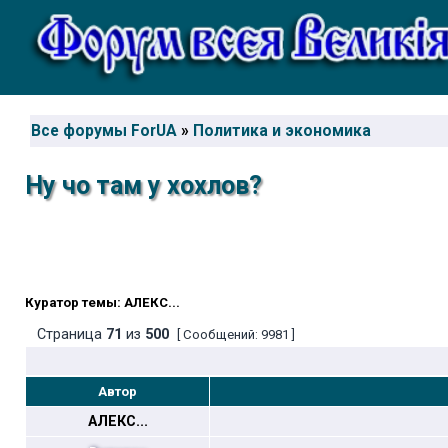
Все форумы ForUA
»
Политика и экономика
Ну чо там у хохлов?
Куратор темы: АЛЕКС...
Страница
71
из
500
[ Сообщений: 9981 ]
Автор
АЛЕКС...