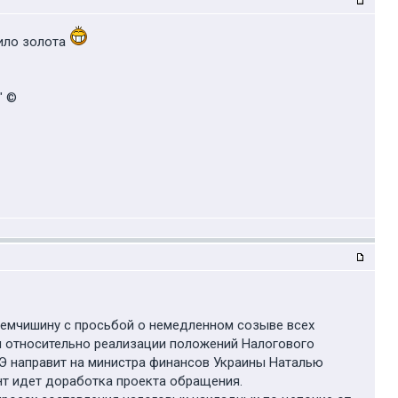
кило золота
" ©
Демчишину с просьбой о немедленном созыве всех
и относительно реализации положений Налогового
Э направит на министра финансов Украины Наталью
нт идет доработка проекта обращения.