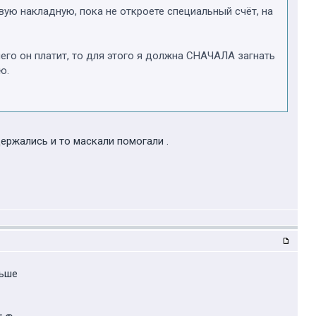
вую накладную, пока не откроете специальный счёт, на
чего он платит, то для этого я должна СНАЧАЛА загнать
ю.
держались и то маскали помогали .
ньше