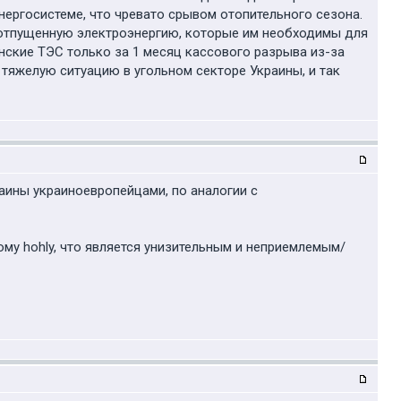
ергосистеме, что чревато срывом отопительного сезона.
 отпущенную электроэнергию, которые им необходимы для
инские ТЭС только за 1 месяц кассового разрыва из-за
т тяжелую ситуацию в угольном секторе Украины, и так
аины украиноевропейцами, по аналогии с
у hohly, что является унизительным и неприемлемым/