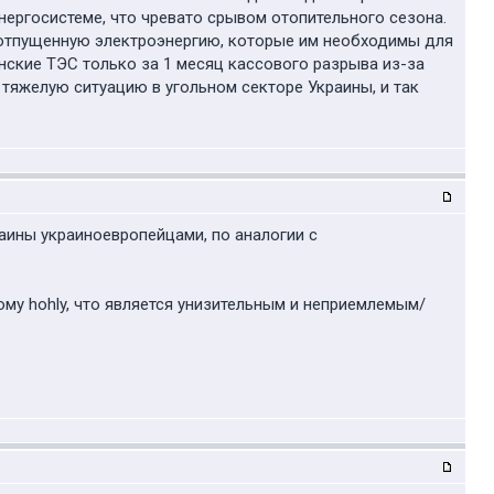
ергосистеме, что чревато срывом отопительного сезона.
 отпущенную электроэнергию, которые им необходимы для
инские ТЭС только за 1 месяц кассового разрыва из-за
т тяжелую ситуацию в угольном секторе Украины, и так
аины украиноевропейцами, по аналогии с
у hohly, что является унизительным и неприемлемым/