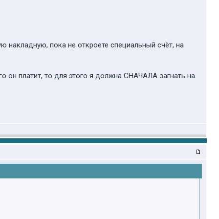
ую накладную, пока не откроете специальный счёт, на
го он платит, то для этого я должна СНАЧАЛА загнать на