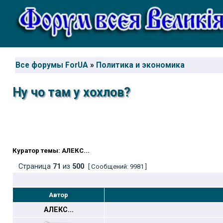
Все форумы ForUA
»
Политика и экономика
Ну чо там у хохлов?
Куратор темы: АЛЕКС...
Страница
71
из
500
[ Сообщений: 9981 ]
Автор
АЛЕКС...