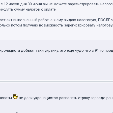
 с 12 часов дня 30 июня вы не можете зарегистрировать налого
ислять сумму налогов к оплате.
вает акт выполненный работ, а я ему выдаю налоговую, ПОСЛЕ 
 только потом получаю возможность зарегистрировать налогову
кронацисти добьют таки украину. это еще чудо что с 91 го про
иноваты
не дали укронацистам развалить страну гораздо ра