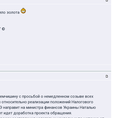
кило золота
" ©
Демчишину с просьбой о немедленном созыве всех
и относительно реализации положений Налогового
Э направит на министра финансов Украины Наталью
нт идет доработка проекта обращения.