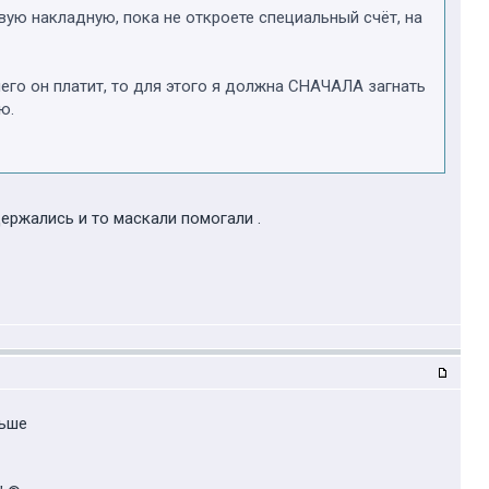
вую накладную, пока не откроете специальный счёт, на
чего он платит, то для этого я должна СНАЧАЛА загнать
ю.
держались и то маскали помогали .
ньше