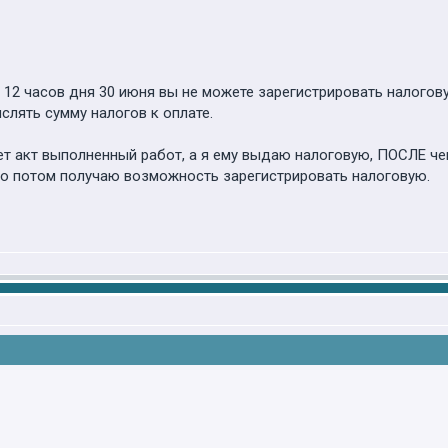
с 12 часов дня 30 июня вы не можете зарегистрировать налогов
лять сумму налогов к оплате.
ает акт выполненный работ, а я ему выдаю налоговую, ПОСЛЕ че
ько потом получаю возможность зарегистрировать налоговую.