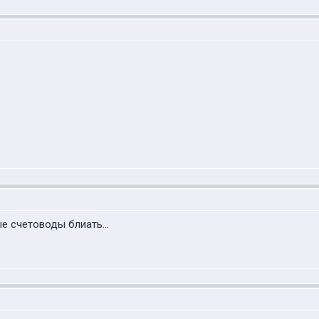
е счетоводы блиать...