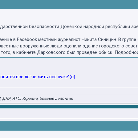
ударственной безопасности Донецкой народной республики ар
анице в Facebook местный журналист Никита Синицин. В группе
известные вооруженные люди оцепили здание городского совет
того, в кабинете Дарковского был проведен обыск. Подробнос
овится все легче жить все хуже"(с)
 ДНР, АТО, Украина, боевые действия