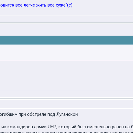
овится все легче жить все хуже"(с)
погибшим при обстреле под Луганской
 из командиров армии ЛНР, который был смертельно ранен на 