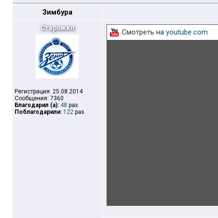
Зимбура
Старожил
Смотреть на
youtube.com
Регистрация: 25.08.2014
Сообщения: 7360
Благодарил (а):
48
раз.
Поблагодарили:
122
раз.