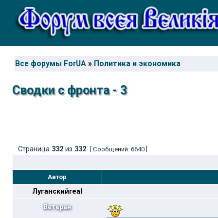
Все форумы ForUA
»
Политика и экономика
Сводки с фронта - 3
Страница
332
из
332
[ Сообщений: 6640 ]
Автор
Луганскийreal
Ветеран