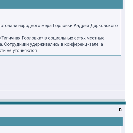
естовали народного мэра Горловки Андрея Дарковского.
 «Типичная Горловка» в социальных сетях местные
а. Сотрудники удерживались в конференц-зале, а
ти не уточняются.