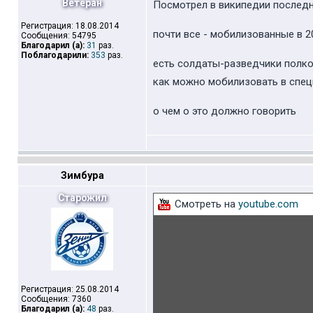
Ветеран
Посмотрел в википедии последние
Регистрация: 18.08.2014
почти все - мобилизованные в 2
Сообщения: 54795
Благодарил (а):
31
раз.
Поблагодарили:
353
раз.
есть солдаты-разведчики полков
как можно мобилизовать в спец
о чем о это должно говорить
Зимбура
Старожил
Смотреть на
youtube.com
Регистрация: 25.08.2014
Сообщения: 7360
Благодарил (а):
48
раз.