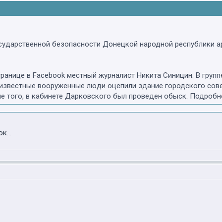
сударственной безопасности Донецкой народной республики а
ранице в Facebook местный журналист Никита Синицин. В групп
неизвестные вооруженные люди оцепили здание городского сове
е того, в кабинете Дарковского был проведен обыск. Подробно
к...