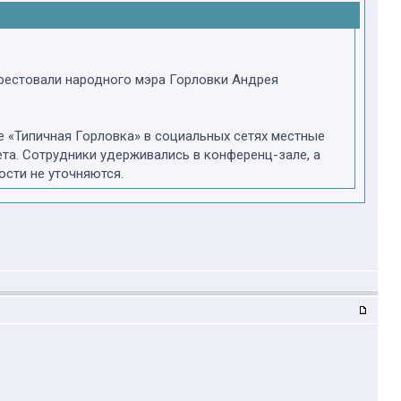
рестовали народного мэра Горловки Андрея
е «Типичная Горловка» в социальных сетях местные
та. Сотрудники удерживались в конференц-зале, а
сти не уточняются.