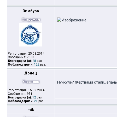
Зимбура
Старожил
Регистрация: 25.08.2014
Сообщения: 7360
Благодарил (а):
48
раз.
Поблагодарили:
122
раз.
Донец
Участник
Нуикуле? Жертвами стали...епаны
Регистрация: 15.09.2014
Сообщения: 951
Благодарил (а):
12
раз.
Поблагодарили:
21
раз.
mik