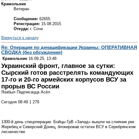
Крамольник
Ветеран
Сообщения:
62655
Регистрация:
15.08.2015
Откуда:
г. Сочи
Вернуться к началу
Re: Операция по денацификации Украины: ОПЕРАТИВНАЯ
СВОДКА (без обсуждения)
Крамольник
16.09.25, 13:48
Украинский фронт, главное за сутки:
Сырский готов расстрелять командующих
17-го и 20-го армейских корпусов ВСУ за
прорыв ВС России
Язабыл Падписацца Асёл
Сегодня 08:49 1 279
1300-й день спецоперации. Бойцы ГрВ «Запад» вышли на слияние рек
Жеребец и Северский Донец, блокировав остатки ВСУ в Серебрянском
лесничестве