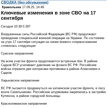
СВОДКА (без обсуждения)
Крамольник
17.09.25, 14:49
Ключевые изменения в зоне СВО на 17
сентября
Сегодня 10:39 0 287
Вооруженные силы Российской Федерации (ВС РФ) продолжают
проведение специальной военной операции на Украине. По состоянию
на утро 17 сентября ситуация на линии боевого соприкосновения
сложилась следующая:
Сумское направление
На всем участке фронта продолжаются встречные бои. В районе
Садков ВСУ усиливают давление на фланги ВС РФ. Российские
войска отразили две контратаки противника в районе Алексеевки и
Садков.
Харьковское направление
ВС РФ пытаются продвинуться на хатненском участке фронта, в лесу
возле Синельниково. Российские штурмовики закрепились в застройке
Купянска, в районе городской больницы.
Краснолиманское направление