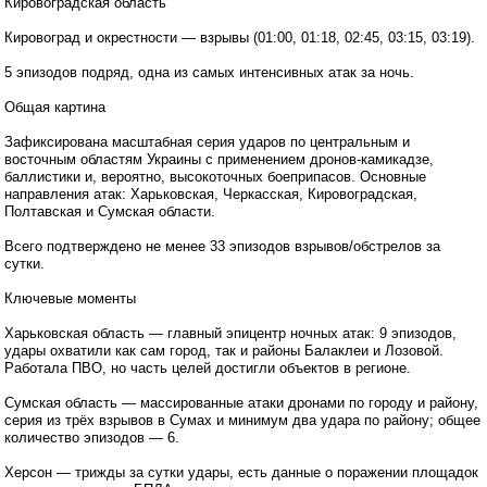
Кировоградская область
Кировоград и окрестности — взрывы (01:00, 01:18, 02:45, 03:15, 03:19).
5 эпизодов подряд, одна из самых интенсивных атак за ночь.
Общая картина
Зафиксирована масштабная серия ударов по центральным и
восточным областям Украины с применением дронов-камикадзе,
баллистики и, вероятно, высокоточных боеприпасов. Основные
направления атак: Харьковская, Черкасская, Кировоградская,
Полтавская и Сумская области.
Всего подтверждено не менее 33 эпизодов взрывов/обстрелов за
сутки.
Ключевые моменты
Харьковская область — главный эпицентр ночных атак: 9 эпизодов,
удары охватили как сам город, так и районы Балаклеи и Лозовой.
Работала ПВО, но часть целей достигли объектов в регионе.
Сумская область — массированные атаки дронами по городу и району,
серия из трёх взрывов в Сумах и минимум два удара по району; общее
количество эпизодов — 6.
Херсон — трижды за сутки удары, есть данные о поражении площадок