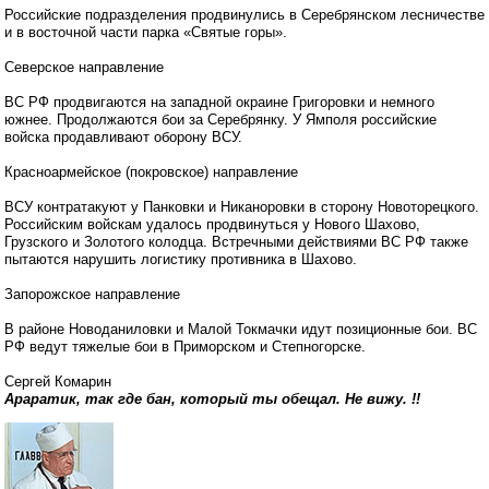
Российские подразделения продвинулись в Серебрянском лесничестве
и в восточной части парка «Святые горы».
Северское направление
ВС РФ продвигаются на западной окраине Григоровки и немного
южнее. Продолжаются бои за Серебрянку. У Ямполя российские
войска продавливают оборону ВСУ.
Красноармейское (покровское) направление
ВСУ контратакуют у Панковки и Никаноровки в сторону Новоторецкого.
Российским войскам удалось продвинуться у Нового Шахово,
Грузского и Золотого колодца. Встречными действиями ВС РФ также
пытаются нарушить логистику противника в Шахово.
Запорожское направление
В районе Новоданиловки и Малой Токмачки идут позиционные бои. ВС
РФ ведут тяжелые бои в Приморском и Степногорске.
Сергей Комарин
Араратик, так где бан, который ты обещал. Не вижу. !!