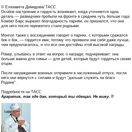
© Елизавета Демидова/ ТАСС
Особое настроение и гордость возникают, когда уточняется одна
деталь — разведчики пробыли на фронте в среднем чуть больше года.
Комбат Барс выразил благодарность парням, он признался, что они
для него после пережитого стали родными.
Монгол также с восхищением говорит о парнях, с которыми сражался
бок о бок, — гордится ими, потому что проявили они себя даже лучше,
чем предполагалось, и что все они достойны этой высокой награды.
Ровер, улыбаясь в ответ на вопрос о награде, подчеркивает: она
больше важна для семьи — для детей, которые будут гордиться своим
отцом.
После награждения военных отправили в заслуженный отпуск, после
него они вернутся с силами и будут "дальше служить на благо
Родине".
Подробности на ТАСС
Араратик, так где бан, который ты обещал. Не вижу. !!