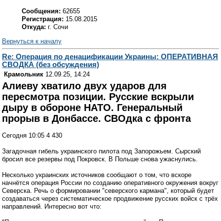
Сообщения:
62655
Регистрация:
15.08.2015
Откуда:
г. Сочи
Вернуться к началу
Re: Операция по денацификации Украины: ОПЕРАТИВНАЯ
СВОДКА (без обсуждения)
Крамольник
12.09.25, 14:24
Алиеву хватило двух ударов для
пересмотра позиции. Русские вскрыли
дыру в обороне НАТО. Генеральный
прорыв в Донбассе. СВОдка с фронта
Сегодня 10:05 4 430
Загадочная гибель украинского пилота под Запорожьем. Сырский
бросил все резервы под Покровск. В Польше снова ужаснулись.
Несколько украинских источников сообщают о том, что вскоре
начнётся операция России по созданию оперативного окружения вокруг
Северска. Речь о формировании "северского кармана", который будет
создаваться через систематическое продвижение русских войск с трёх
направлений. Интересно вот что: