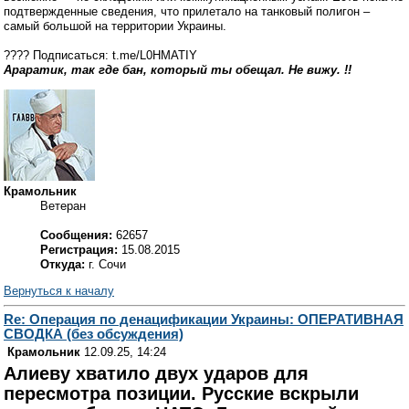
подтвержденные сведения, что прилетало на танковый полигон –
самый большой на территории Украины.
???? Подписаться: t.me/L0HMATIY
Араратик, так где бан, который ты обещал. Не вижу. !!
Крамольник
Ветеран
Сообщения:
62657
Регистрация:
15.08.2015
Откуда:
г. Сочи
Вернуться к началу
Re: Операция по денацификации Украины: ОПЕРАТИВНАЯ
СВОДКА (без обсуждения)
Крамольник
12.09.25, 14:24
Алиеву хватило двух ударов для
пересмотра позиции. Русские вскрыли