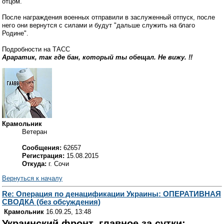
отцом.
После награждения военных отправили в заслуженный отпуск, после
него они вернутся с силами и будут "дальше служить на благо
Родине".
Подробности на ТАСС
Араратик, так где бан, который ты обещал. Не вижу. !!
Крамольник
Ветеран
Сообщения:
62657
Регистрация:
15.08.2015
Откуда:
г. Сочи
Вернуться к началу
Re: Операция по денацификации Украины: ОПЕРАТИВНАЯ
СВОДКА (без обсуждения)
Крамольник
16.09.25, 13:48
Украинский фронт, главное за сутки: