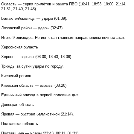
Область — серия прилётов и работа ПВО (16:41, 18:53, 19:00, 21:14,
21:31, 21:40, 21:43).
Балаклея/околицы — удары (01:39).
Лозовский район — удары (02:47).
Итого 9 эпизодов. Регион стал главным направлением ночных атак.
Херсонская область
Херсон — взрывы (08:00, 13:43, 18:06).
Трижды за сутки удары по городу.
Киевский регион
Киевская область — взрывы (08:20).
Единичный эпизод в первой половине дня.
Донецкая область
Яровая — обстрел баллистикой (21:14).
Полтавская область
Полтавщина — удары (23:43, 00:11, 01:31).