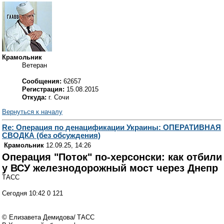
Крамольник
Ветеран
Сообщения:
62657
Регистрация:
15.08.2015
Откуда:
г. Сочи
Вернуться к началу
Re: Операция по денацификации Украины: ОПЕРАТИВНАЯ
СВОДКА (без обсуждения)
Крамольник
12.09.25, 14:26
Операция "Поток" по-херсонски: как отбили
у ВСУ железнодорожный мост через Днепр
ТАСС
Сегодня 10:42 0 121
© Елизавета Демидова/ ТАСС