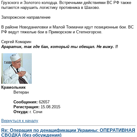
Грузского и Золотого колодца. Встречными действиями ВС РФ также
пытаются нарушить логистику противника в Шахово.
Запорожское направление
В районе Новоданиловки и Малой Токмачки идут позиционные бои. ВС
РФ ведут тяжелые бои в Приморском и Степногорске.
Сергей Комарин
Араратик, так где бан, который ты обещал. Не вижу. !!
Крамольник
Ветеран
Сообщения:
62657
Регистрация:
15.08.2015
Откуда:
г. Сочи
Вернуться к началу
Re: Операция по денацификации Украины: ОПЕРАТИВНАЯ
СВОДКА (без обсуждения)