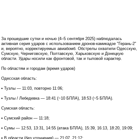
За прошедшие сутки и ночью (4–5 сентября 2025) наблюдалась
активная серия ударов с использованием дронов-камикадзе "Герань-2"
и, вероятно, корректируемых авиабомб. Обстрелы охватили Одесскую,
Сумскую, Черниговскую, Полтавскую, Харьковскую и Донецкую
области. Удары носили как фронтовой, так и тыловой характер.
По областям и городам (время ударов)
Одесская область:
• Тузлы — 11:03, повторно 11:06;
• Тузлы / Лебедевка — 18:41 (~10 БПЛА), 18:53 (~5 БПЛА).
Сумская область:
• Сумский район — 11:18;
• Сумы — 12:53, 13:31, 14:55 (атака БПЛА), 15:39, 16:13, 18:20, 19:09;
• В области (без уточнения) — 21:07, 21:12;