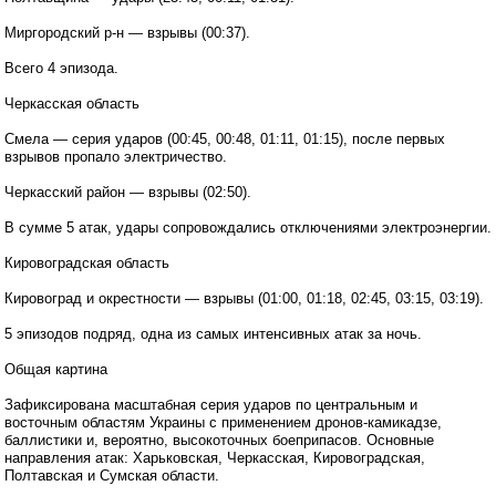
Миргородский р-н — взрывы (00:37).
Всего 4 эпизода.
Черкасская область
Смела — серия ударов (00:45, 00:48, 01:11, 01:15), после первых
взрывов пропало электричество.
Черкасский район — взрывы (02:50).
В сумме 5 атак, удары сопровождались отключениями электроэнергии.
Кировоградская область
Кировоград и окрестности — взрывы (01:00, 01:18, 02:45, 03:15, 03:19).
5 эпизодов подряд, одна из самых интенсивных атак за ночь.
Общая картина
Зафиксирована масштабная серия ударов по центральным и
восточным областям Украины с применением дронов-камикадзе,
баллистики и, вероятно, высокоточных боеприпасов. Основные
направления атак: Харьковская, Черкасская, Кировоградская,
Полтавская и Сумская области.