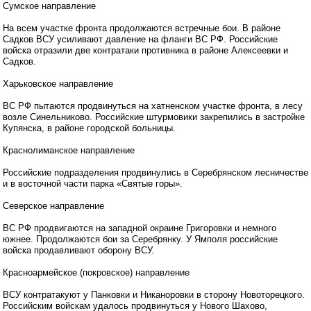
Сумское направление
На всем участке фронта продолжаются встречные бои. В районе
Садков ВСУ усиливают давление на фланги ВС РФ. Российские
войска отразили две контратаки противника в районе Алексеевки и
Садков.
Харьковское направление
ВС РФ пытаются продвинуться на хатненском участке фронта, в лесу
возле Синельниково. Российские штурмовики закрепились в застройке
Купянска, в районе городской больницы.
Краснолиманское направление
Российские подразделения продвинулись в Серебрянском лесничестве
и в восточной части парка «Святые горы».
Северское направление
ВС РФ продвигаются на западной окраине Григоровки и немного
южнее. Продолжаются бои за Серебрянку. У Ямполя российские
войска продавливают оборону ВСУ.
Красноармейское (покровское) направление
ВСУ контратакуют у Панковки и Никаноровки в сторону Новоторецкого.
Российским войскам удалось продвинуться у Нового Шахово,