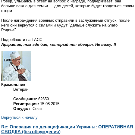
Ровер, улыбаясь в ответ на вопрос о награде, подчеркивает: она
больше важна для семьи — для детей, которые будут гордиться своим
отцом.
После награждения военных отправили в заслуженный отпуск, после
него они вернутся с силами и будут "дальше служить на благо
Родине".
Подробности на ТАСС
Араратик, так где бан, который ты обещал. Не вижу. !!
Крамольник
Ветеран
Сообщения:
62659
Регистрация:
15.08.2015
Откуда:
г. Сочи
Вернуться к началу
Re: Операция по денацификации Украины: ОПЕРАТИВНАЯ
СВОДКА (без обсуждения)