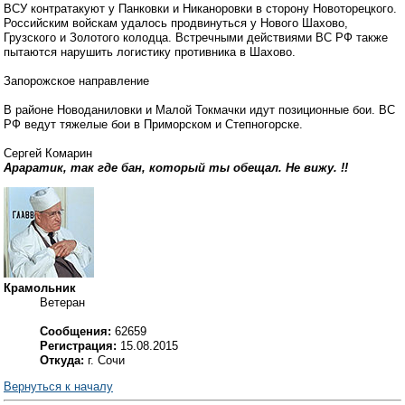
ВСУ контратакуют у Панковки и Никаноровки в сторону Новоторецкого.
Российским войскам удалось продвинуться у Нового Шахово,
Грузского и Золотого колодца. Встречными действиями ВС РФ также
пытаются нарушить логистику противника в Шахово.
Запорожское направление
В районе Новоданиловки и Малой Токмачки идут позиционные бои. ВС
РФ ведут тяжелые бои в Приморском и Степногорске.
Сергей Комарин
Араратик, так где бан, который ты обещал. Не вижу. !!
Крамольник
Ветеран
Сообщения:
62659
Регистрация:
15.08.2015
Откуда:
г. Сочи
Вернуться к началу