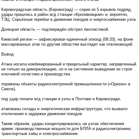
Кировоградская область (Кировоград) — серия из 5 взрывов подряд,
удары пришлись в район ж/д станции «Кропивницкая» и, вероятно,
ТЭЦ. Серьёзные перебои в движении поездов и энергоснабжении узла.
Донецкая область — подтверждён обстрел баллистикой.
Киевский регион — зафиксирован единичный эпизод (08:20), на фоне
массированных атак по другим областям выглядит как отвлекающий.
Вывод
Атака носила комбинированный и прицельный характер, направленный
не только на деморализацию, но и на системное выведение из строя
ключевой логистики и производства:
поражены объекты радиоэлектронной промышленности («Оризон» в
Смеле),
под удар попали ж/д станции и узлы в Полтаве и Кировограде,
атакованы склады и энергетическая инфраструктура, что вызвало
отключения и задержки движения поездов.
Таким образом, удары концентрировались на узлах обеспечения
армии: производственные мощности для БПЛА и радиоэлектроники,
транспортные хабы и электроснабжение.