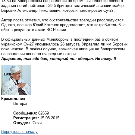
13:30 на Запорожском направлении во время выполнения боевого
задания погиб лейтенант 39-й бригады тактической авиации майор
Боровик Александр Николаевич, который пилотировал Су-27.
Автор поста отметил, что обстоятельства трагедии расследуются.
Однако, военкор Юрий Котенок предполагает, что истребитель был
сбит в результате атаки ВС России.
В официальных данных Минобороны в последний раз о сбитом
украинском Су-27 упоминалось 28 августа. Управлял ли им Боровик,
пока неясно. В любом случае, вражеская авиация на Запорожском
направлении понесла очередные потери.
Араратик, так где бан, который ты обещал. Не вижу. !!
Крамольник
Ветеран
Сообщения:
62659
Регистрация:
15.08.2015
Откуда:
г. Сочи
Вернуться к началу