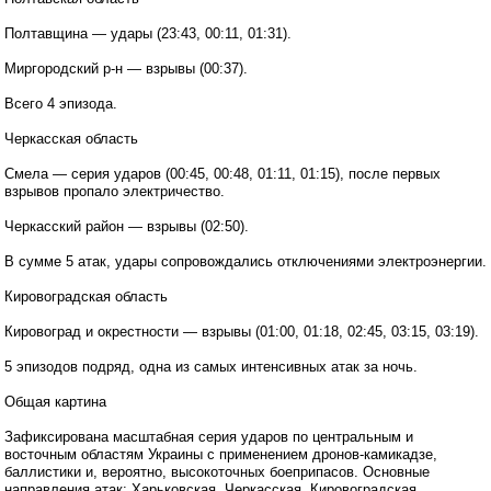
Полтавщина — удары (23:43, 00:11, 01:31).
Миргородский р-н — взрывы (00:37).
Всего 4 эпизода.
Черкасская область
Смела — серия ударов (00:45, 00:48, 01:11, 01:15), после первых
взрывов пропало электричество.
Черкасский район — взрывы (02:50).
В сумме 5 атак, удары сопровождались отключениями электроэнергии.
Кировоградская область
Кировоград и окрестности — взрывы (01:00, 01:18, 02:45, 03:15, 03:19).
5 эпизодов подряд, одна из самых интенсивных атак за ночь.
Общая картина
Зафиксирована масштабная серия ударов по центральным и
восточным областям Украины с применением дронов-камикадзе,
баллистики и, вероятно, высокоточных боеприпасов. Основные
направления атак: Харьковская, Черкасская, Кировоградская,