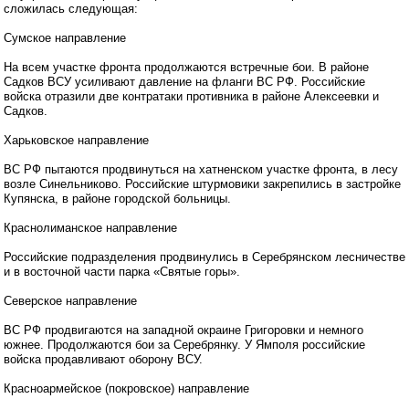
сложилась следующая:
Сумское направление
На всем участке фронта продолжаются встречные бои. В районе
Садков ВСУ усиливают давление на фланги ВС РФ. Российские
войска отразили две контратаки противника в районе Алексеевки и
Садков.
Харьковское направление
ВС РФ пытаются продвинуться на хатненском участке фронта, в лесу
возле Синельниково. Российские штурмовики закрепились в застройке
Купянска, в районе городской больницы.
Краснолиманское направление
Российские подразделения продвинулись в Серебрянском лесничестве
и в восточной части парка «Святые горы».
Северское направление
ВС РФ продвигаются на западной окраине Григоровки и немного
южнее. Продолжаются бои за Серебрянку. У Ямполя российские
войска продавливают оборону ВСУ.
Красноармейское (покровское) направление