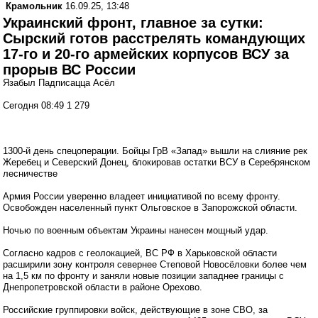
Крамольник
16.09.25, 13:48
Украинский фронт, главное за сутки:
Сырский готов расстрелять командующих
17-го и 20-го армейских корпусов ВСУ за
прорыв ВС России
Язабыл Падписацца Асёл
Сегодня 08:49 1 279
1300-й день спецоперации. Бойцы ГрВ «Запад» вышли на слияние рек
Жеребец и Северский Донец, блокировав остатки ВСУ в Серебрянском
лесничестве
Армия России уверенно владеет инициативой по всему фронту.
Освобожден населенный пункт Ольговское в Запорожской области.
Ночью по военным объектам Украины нанесен мощный удар.
Согласно кадров с геолокацией, ВС РФ в Харьковской области
расширили зону контроля севернее Степовой Новосёловки более чем
на 1,5 км по фронту и заняли новые позиции западнее границы с
Днепропетровской области в районе Орехово.
Российские группировки войск, действующие в зоне СВО, за