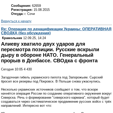
Сообщения:
62659
Регистрация:
15.08.2015
Откуда:
г. Сочи
Вернуться к началу
Re: Операция по денацификации Украины: ОПЕРАТИВНАЯ
СВОДКА (без обсуждения)
Крамольник
12.09.25, 14:24
Алиеву хватило двух ударов для
пересмотра позиции. Русские вскрыли
дыру в обороне НАТО. Генеральный
прорыв в Донбассе. СВОдка с фронта
Сегодня 10:05 4 430
Загадочная гибель украинского пилота под Запорожьем. Сырский
бросил все резервы под Покровск. В Польше снова ужаснулись.
Несколько украинских источников сообщают о том, что вскоре
начнётся операция России по созданию оперативного окружения вокруг
Северска. Речь о формировании "северского кармана", который будет
создаваться через систематическое продвижение русских войск с трёх
направлений. Интересно вот что: