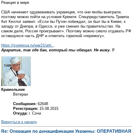
Реакция в мире
США начинают одурманивать украинцев, что они якобы выиграли,
поэтому можно пойти на условия Кремля. Спецпредставитель Трампа
Кит Келлог заявил: «Если бы Путин побеждал, он был бы в Киеве, к
западу от Днепра, в Одессе, и уже сменил бы правительство. На
самом деле, Россия проигрывает». Поэтому можно смело отдавать РФ
оставшуюся часть ДНР и отметить горилкой «перемогу».
https://svpressa.ru/war21/arti..
.
Араратик, так где бан, который ты обещал. Не вижу. !!
Крамольник
Ветеран
Сообщения:
62648
Регистрация:
15.08.2015
Откуда:
г. Сочи
Вернуться к началу
Re: Операция по денацификации Украины: ОПЕРАТИВНАЯ