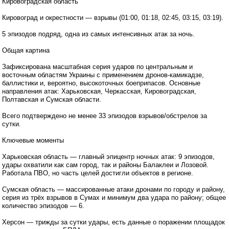
Кировоградская область
Кировоград и окрестности — взрывы (01:00, 01:18, 02:45, 03:15, 03:19).
5 эпизодов подряд, одна из самых интенсивных атак за ночь.
Общая картина
Зафиксирована масштабная серия ударов по центральным и
восточным областям Украины с применением дронов-камикадзе,
баллистики и, вероятно, высокоточных боеприпасов. Основные
направления атак: Харьковская, Черкасская, Кировоградская,
Полтавская и Сумская области.
Всего подтверждено не менее 33 эпизодов взрывов/обстрелов за
сутки.
Ключевые моменты
Харьковская область — главный эпицентр ночных атак: 9 эпизодов,
удары охватили как сам город, так и районы Балаклеи и Лозовой.
Работала ПВО, но часть целей достигли объектов в регионе.
Сумская область — массированные атаки дронами по городу и району,
серия из трёх взрывов в Сумах и минимум два удара по району; общее
количество эпизодов — 6.
Херсон — трижды за сутки удары, есть данные о поражении площадок