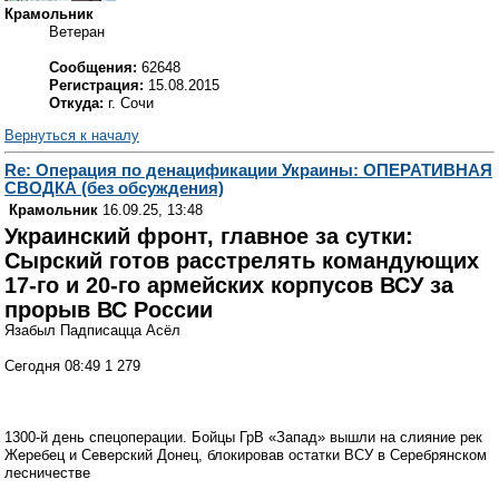
Крамольник
Ветеран
Сообщения:
62648
Регистрация:
15.08.2015
Откуда:
г. Сочи
Вернуться к началу
Re: Операция по денацификации Украины: ОПЕРАТИВНАЯ
СВОДКА (без обсуждения)
Крамольник
16.09.25, 13:48
Украинский фронт, главное за сутки:
Сырский готов расстрелять командующих
17-го и 20-го армейских корпусов ВСУ за
прорыв ВС России
Язабыл Падписацца Асёл
Сегодня 08:49 1 279
1300-й день спецоперации. Бойцы ГрВ «Запад» вышли на слияние рек
Жеребец и Северский Донец, блокировав остатки ВСУ в Серебрянском
лесничестве