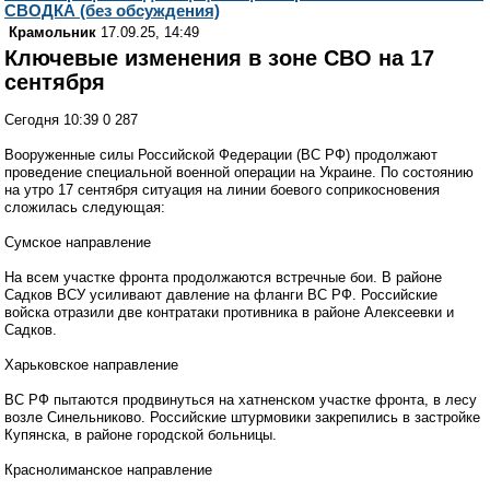
СВОДКА (без обсуждения)
Крамольник
17.09.25, 14:49
Ключевые изменения в зоне СВО на 17
сентября
Сегодня 10:39 0 287
Вооруженные силы Российской Федерации (ВС РФ) продолжают
проведение специальной военной операции на Украине. По состоянию
на утро 17 сентября ситуация на линии боевого соприкосновения
сложилась следующая:
Сумское направление
На всем участке фронта продолжаются встречные бои. В районе
Садков ВСУ усиливают давление на фланги ВС РФ. Российские
войска отразили две контратаки противника в районе Алексеевки и
Садков.
Харьковское направление
ВС РФ пытаются продвинуться на хатненском участке фронта, в лесу
возле Синельниково. Российские штурмовики закрепились в застройке
Купянска, в районе городской больницы.
Краснолиманское направление