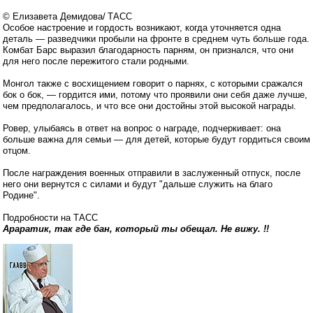
© Елизавета Демидова/ ТАСС
Особое настроение и гордость возникают, когда уточняется одна
деталь — разведчики пробыли на фронте в среднем чуть больше года.
Комбат Барс выразил благодарность парням, он признался, что они
для него после пережитого стали родными.
Монгол также с восхищением говорит о парнях, с которыми сражался
бок о бок, — гордится ими, потому что проявили они себя даже лучше,
чем предполагалось, и что все они достойны этой высокой награды.
Ровер, улыбаясь в ответ на вопрос о награде, подчеркивает: она
больше важна для семьи — для детей, которые будут гордиться своим
отцом.
После награждения военных отправили в заслуженный отпуск, после
него они вернутся с силами и будут "дальше служить на благо
Родине".
Подробности на ТАСС
Араратик, так где бан, который ты обещал. Не вижу. !!