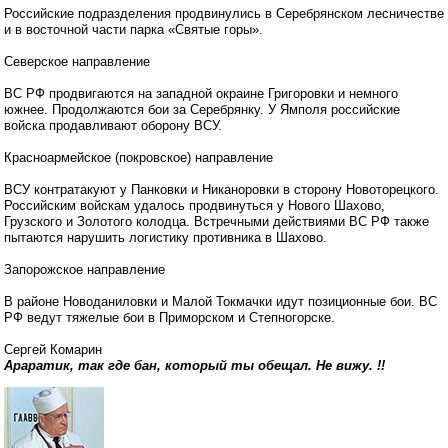
Российские подразделения продвинулись в Серебрянском лесничестве
и в восточной части парка «Святые горы».
Северское направление
ВС РФ продвигаются на западной окраине Григоровки и немного
южнее. Продолжаются бои за Серебрянку. У Ямполя российские
войска продавливают оборону ВСУ.
Красноармейское (покровское) направление
ВСУ контратакуют у Панковки и Никаноровки в сторону Новоторецкого.
Российским войскам удалось продвинуться у Нового Шахово,
Грузского и Золотого колодца. Встречными действиями ВС РФ также
пытаются нарушить логистику противника в Шахово.
Запорожское направление
В районе Новоданиловки и Малой Токмачки идут позиционные бои. ВС
РФ ведут тяжелые бои в Приморском и Степногорске.
Сергей Комарин
Араратик, так где бан, который ты обещал. Не вижу. !!