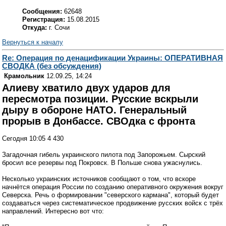
Сообщения:
62648
Регистрация:
15.08.2015
Откуда:
г. Сочи
Вернуться к началу
Re: Операция по денацификации Украины: ОПЕРАТИВНАЯ
СВОДКА (без обсуждения)
Крамольник
12.09.25, 14:24
Алиеву хватило двух ударов для
пересмотра позиции. Русские вскрыли
дыру в обороне НАТО. Генеральный
прорыв в Донбассе. СВОдка с фронта
Сегодня 10:05 4 430
Загадочная гибель украинского пилота под Запорожьем. Сырский
бросил все резервы под Покровск. В Польше снова ужаснулись.
Несколько украинских источников сообщают о том, что вскоре
начнётся операция России по созданию оперативного окружения вокруг
Северска. Речь о формировании "северского кармана", который будет
создаваться через систематическое продвижение русских войск с трёх
направлений. Интересно вот что: