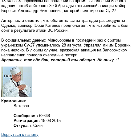
13:30 на Запорожском направлении во время выполнения боевого
задания погиб лейтенант 39-й бригады тактической авиации майор
Боровик Александр Николаевич, который пилотировал Су-27.
Автор поста отметил, что обстоятельства трагедии расследуются.
Однако, военкор Юрий Котенок предполагает, что истребитель был
сбит в результате атаки ВС России.
В официальных данных Минобороны в последний раз о сбитом
украинском Су-27 упоминалось 28 августа. Управлял ли им Боровик,
пока неясно. В любом случае, вражеская авиация на Запорожском
направлении понесла очередные потери.
Араратик, так где бан, который ты обещал. Не вижу. !!
Крамольник
Ветеран
Сообщения:
62648
Регистрация:
15.08.2015
Откуда:
г. Сочи
Вернуться к началу