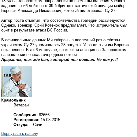
13:30 на Запорожском направлении во время выполнения боевого
задания погиб лейтенант 39-й бригады тактической авиации майор
Боровик Александр Николаевич, который пилотировал Су-27.
Автор поста отметил, что обстоятельства трагедии расследуются.
Однако, военкор Юрий Котенок предполагает, что истребитель был
сбит в результате атаки ВС России.
В официальных данных Минобороны в последний раз о сбитом
украинском Су-27 упоминалось 28 августа. Управлял ли им Боровик,
пока неясно. В любом случае, вражеская авиация на Запорожском
направлении понесла очередные потери.
Араратик, так где бан, который ты обещал. Не вижу. !!
Крамольник
Ветеран
Сообщения:
62666
Регистрация:
15.08.2015
Откуда:
г. Сочи
Вернуться к началу