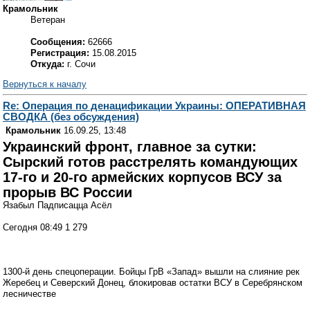
Крамольник
Ветеран
Сообщения:
62666
Регистрация:
15.08.2015
Откуда:
г. Сочи
Вернуться к началу
Re: Операция по денацификации Украины: ОПЕРАТИВНАЯ
СВОДКА (без обсуждения)
Крамольник
16.09.25, 13:48
Украинский фронт, главное за сутки:
Сырский готов расстрелять командующих
17-го и 20-го армейских корпусов ВСУ за
прорыв ВС России
Язабыл Падписацца Асёл
Сегодня 08:49 1 279
1300-й день спецоперации. Бойцы ГрВ «Запад» вышли на слияние рек
Жеребец и Северский Донец, блокировав остатки ВСУ в Серебрянском
лесничестве