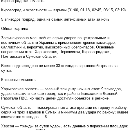
Кировоградская область
Кировоград и окрестности — взрывы (01:00, 01:18, 02:45, 03:15, 03:19).
5 эпизодов подряд, одна из самых интенсивных атак за ночь.
Общая картина
Зафиксирована масштабная серия ударов по центральным и
восточным областям Украины с применением дронов-камикадзе,
баллистики и, вероятно, высокоточных боеприпасов. Основные
направления атак: Харьковская, Черкасская, Кировоградская,
Полтавская и Сумская области.
Всего подтверждено не менее 33 эпизодов взрывов/обстрелов за
сутки.
Ключевые моменты
Харьковская область — главный эпицентр ночных атак: 9 эпизодов,
удары охватили как сам город, так и районы Балаклеи и Лозовой.
Работала ПВО, но часть целей достигли объектов в регионе.
Сумская область — массированные атаки дронами по городу и району,
серия из трёх взрывов в Сумах и минимум два удара по району; общее
количество эпизодов — 6.
Херсон — трижды за сутки удары, есть данные о поражении площадок