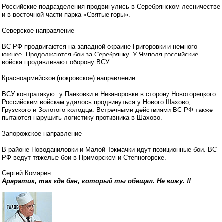
Российские подразделения продвинулись в Серебрянском лесничестве
и в восточной части парка «Святые горы».
Северское направление
ВС РФ продвигаются на западной окраине Григоровки и немного
южнее. Продолжаются бои за Серебрянку. У Ямполя российские
войска продавливают оборону ВСУ.
Красноармейское (покровское) направление
ВСУ контратакуют у Панковки и Никаноровки в сторону Новоторецкого.
Российским войскам удалось продвинуться у Нового Шахово,
Грузского и Золотого колодца. Встречными действиями ВС РФ также
пытаются нарушить логистику противника в Шахово.
Запорожское направление
В районе Новоданиловки и Малой Токмачки идут позиционные бои. ВС
РФ ведут тяжелые бои в Приморском и Степногорске.
Сергей Комарин
Араратик, так где бан, который ты обещал. Не вижу. !!