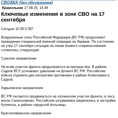
СВОДКА (без обсуждения)
Крамольник
17.09.25, 14:49
Ключевые изменения в зоне СВО на 17
сентября
Сегодня 10:39 0 287
Вооруженные силы Российской Федерации (ВС РФ) продолжают
проведение специальной военной операции на Украине. По состоянию
на утро 17 сентября ситуация на линии боевого соприкосновения
сложилась следующая:
Сумское направление
На всем участке фронта продолжаются встречные бои. В районе
Садков ВСУ усиливают давление на фланги ВС РФ. Российские
войска отразили две контратаки противника в районе Алексеевки и
Садков.
Харьковское направление
ВС РФ пытаются продвинуться на хатненском участке фронта, в лесу
возле Синельниково. Российские штурмовики закрепились в застройке
Купянска, в районе городской больницы.
Краснолиманское направление