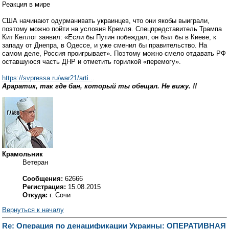
Реакция в мире
США начинают одурманивать украинцев, что они якобы выиграли,
поэтому можно пойти на условия Кремля. Спецпредставитель Трампа
Кит Келлог заявил: «Если бы Путин побеждал, он был бы в Киеве, к
западу от Днепра, в Одессе, и уже сменил бы правительство. На
самом деле, Россия проигрывает». Поэтому можно смело отдавать РФ
оставшуюся часть ДНР и отметить горилкой «перемогу».
https://svpressa.ru/war21/arti..
.
Араратик, так где бан, который ты обещал. Не вижу. !!
Крамольник
Ветеран
Сообщения:
62666
Регистрация:
15.08.2015
Откуда:
г. Сочи
Вернуться к началу
Re: Операция по денацификации Украины: ОПЕРАТИВНАЯ