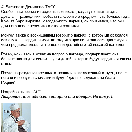
© Елизавета Демидова/ ТАСС
Особое настроение и гордость возникают, когда уточняется одна
деталь — разведчики пробыли на фронте в среднем чуть больше года.
Комбат Барс выразил благодарность парням, он признался, что они
для него после пережитого стали родными.
Монгол также с восхищением говорит о парнях, с которыми сражался
бок о бок, — гордится ими, потому что проявили они себя даже лучше,
чем предполагалось, и что все они достойны этой высокой награды.
Ровер, улыбаясь в ответ на вопрос о награде, подчеркивает: она
больше важна для семьи — для детей, которые будут гордиться своим
отцом.
После награждения военных отправили в заслуженный отпуск, после
него они вернутся с силами и будут "дальше служить на благо
Родине".
Подробности на ТАСС
Араратик, так где бан, который ты обещал. Не вижу. !!