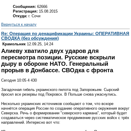
Сообщения:
62666
Регистрация:
15.08.2015
Откуда:
г. Сочи
Вернуться к началу
Re: Операция по денацификации Украины: ОПЕРАТИВНАЯ
СВОДКА (без обсуждения)
Крамольник
12.09.25, 14:24
Алиеву хватило двух ударов для
пересмотра позиции. Русские вскрыли
дыру в обороне НАТО. Генеральный
прорыв в Донбассе. СВОдка с фронта
Сегодня 10:05 4 430
Загадочная гибель украинского пилота под Запорожьем. Сырский
бросил все резервы под Покровск. В Польше снова ужаснулись.
Несколько украинских источников сообщают о том, что вскоре
начнётся операция России по созданию оперативного окружения вокруг
Северска. Речь о формировании "северского кармана", который будет
создаваться через систематическое продвижение русских войск с трёх
направлений. Интересно вот что: