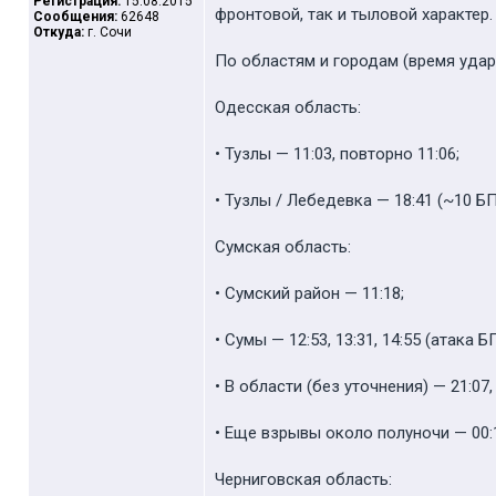
Регистрация:
15.08.2015
фронтовой, так и тыловой характер.
Сообщения:
62648
Откуда:
г. Сочи
По областям и городам (время удар
Одесская область:
• Тузлы — 11:03, повторно 11:06;
• Тузлы / Лебедевка — 18:41 (~10 БП
Сумская область:
• Сумский район — 11:18;
• Сумы — 12:53, 13:31, 14:55 (атака БПЛ
• В области (без уточнения) — 21:07, 
• Еще взрывы около полуночи — 00:12
Черниговская область: