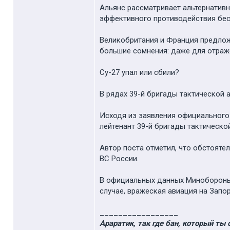
Альянс рассматривает альтернативн
эффективного противодействия бес
Великобритания и Франция предложи
большие сомнения: даже для отраже
Су-27 упал или сбили?
В рядах 39-й бригады тактической а
Исходя из заявления официального 
лейтенант 39-й бригады тактическо
Автор поста отметил, что обстояте
ВС России.
В официальных данных Минобороны в
случае, вражеская авиация на Запо
_________________
Араратик, так где бан, который ты 