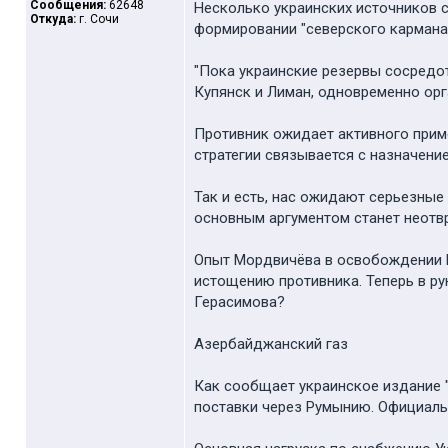
Сообщения:
62648
Несколько украинских источников с
Откуда:
г. Сочи
формировании "северского кармана"
"Пока украинские резервы сосредо
Купянск и Лиман, одновременно орг
Противник ожидает активного прим
стратегии связывается с назначени
Так и есть, нас ожидают серьезные
основным аргументом станет неотв
Опыт Мордвичёва в освобождении М
истощению противника. Теперь в рун
Герасимова?
Азербайджанский газ
Как сообщает украинское издание "
поставки через Румынию. Официаль