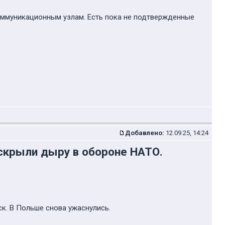
коммуникационным узлам. Есть пока не подтвержденные
Добавлено:
12.09.25, 14:24
вскрыли дыру в обороне НАТО.
к. В Польше снова ужаснулись.