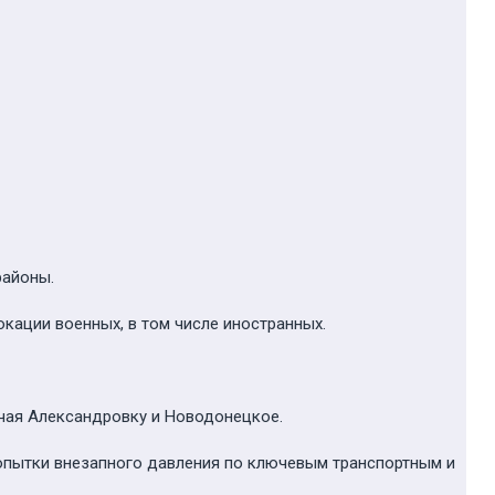
районы.
окации военных, в том числе иностранных.
чая Александровку и Новодонецкое.
опытки внезапного давления по ключевым транспортным и