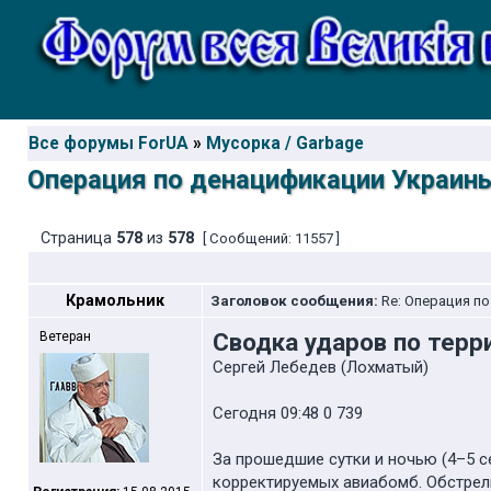
Все форумы ForUA
»
Мусорка / Garbage
Операция по денацификации Украин
Страница
578
из
578
[ Сообщений: 11557 ]
Крамольник
Заголовок сообщения:
Re: Операция п
Сводка ударов по терр
Ветеран
Сергей Лебедев (Лохматый)
Сегодня 09:48 0 739
За прошедшие сутки и ночью (4–5 с
корректируемых авиабомб. Обстрел