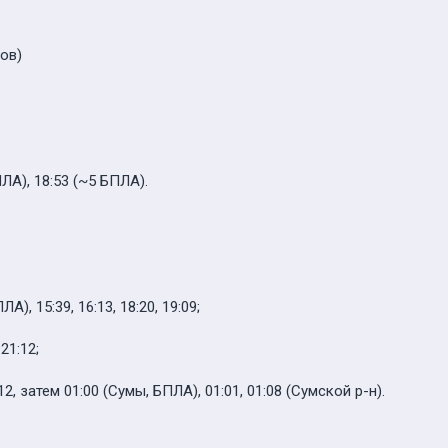
ов)
ЛА), 18:53 (~5 БПЛА).
А), 15:39, 16:13, 18:20, 19:09;
21:12;
, затем 01:00 (Сумы, БПЛА), 01:01, 01:08 (Сумской р-н).