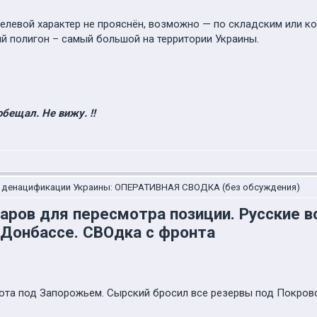
целевой характер не прояснён, возможно — по складским или 
ый полигон – самый большой на территории Украины.
обещал. Не вижу. !!
о денацификации Украины: ОПЕРАТИВНАЯ СВОДКА (без обсуждения)
даров для пересмотра позиции. Русские 
 Донбассе. СВОдка с фронта
ота под Запорожьем. Сырский бросил все резервы под Покровс