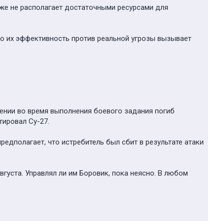
оже не располагает достаточными ресурсами для
ако их эффективность против реальной угрозы вызывает
лении во время выполнения боевого задания погиб
тировал Су-27.
редполагает, что истребитель был сбит в результате атаки
уста. Управлял ли им Боровик, пока неясно. В любом