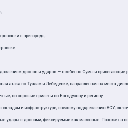
е;
тровске и в пригороде;
тровске.
 давлением дронов и ударов — особенно Сумы и прилегающие 
ная атака по Тузлам и Лебедевке, направленная на места дисл
чные, но хорошие прилёты по Богодухову и региону.
о складам и инфраструктуре, свежему подкреплению ВСУ, вклю
ные удары с дронами, фиксируемые как массовые. Похоже на п