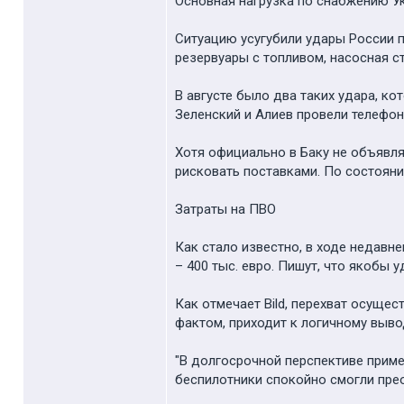
Основная нагрузка по снабжению Ук
Ситуацию усугубили удары России 
резервуары с топливом, насосная 
В августе было два таких удара, к
Зеленский и Алиев провели телефон
Хотя официально в Баку не объявля
рисковать поставками. По состоянию
Затраты на ПВО
Как стало известно, в ходе недавн
– 400 тыс. евро. Пишут, что якобы 
Как отмечает Bild, перехват осущес
фактом, приходит к логичному выво
"В долгосрочной перспективе приме
беспилотники спокойно смогли пре