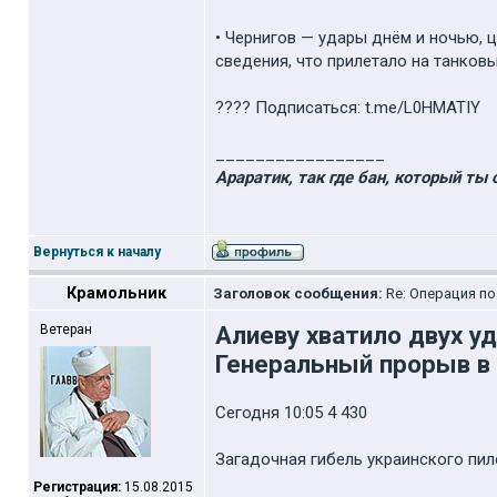
• Чернигов — удары днём и ночью, 
сведения, что прилетало на танков
???? Подписаться: t.me/L0HMATIY
_________________
Араратик, так где бан, который ты 
Вернуться к началу
Крамольник
Заголовок сообщения:
Re: Операция п
Алиеву хватило двух у
Ветеран
Генеральный прорыв в
Сегодня 10:05 4 430
Загадочная гибель украинского пил
Регистрация:
15.08.2015