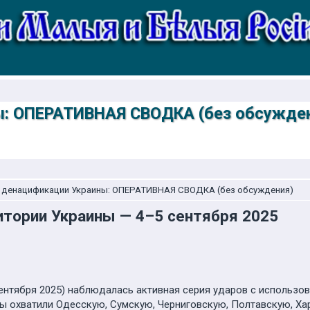
ы: ОПЕРАТИВНАЯ СВОДКА (без обсужде
о денацификации Украины: ОПЕРАТИВНАЯ СВОДКА (без обсуждения)
итории Украины — 4–5 сентября 2025
ентября 2025) наблюдалась активная серия ударов с использов
ы охватили Одесскую, Сумскую, Черниговскую, Полтавскую, Ха