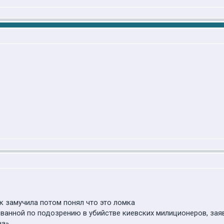
к замучила потом понял что это ломка
ванной по подозрению в убийстве киевских милиционеров, зая
а».