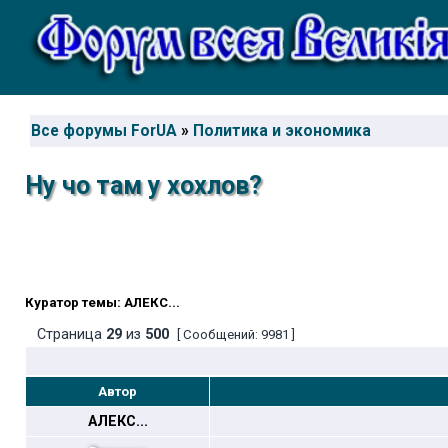
Все форумы ForUA
»
Политика и экономика
Ну чо там у хохлов?
Куратор темы: АЛЕКС...
Страница
29
из
500
[ Сообщений: 9981 ]
Автор
АЛЕКС...