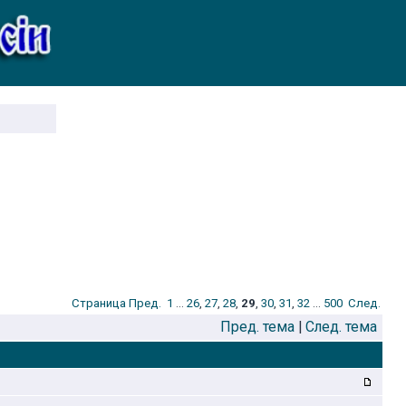
Стрaница
Пред.
1
...
26
,
27
,
28
,
29
,
30
,
31
,
32
...
500
След.
Пред. тема
|
След. тема