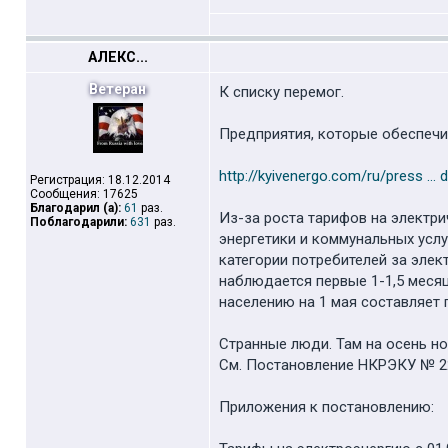
АЛЕКС...
Ветеран
К списку перемог.
Предприятия, которые обеспечи
http://kyivenergo.com/ru/press ... d
Регистрация: 18.12.2014
Сообщения: 17625
Благодарил (а):
61
раз.
Из-за роста тарифов на электр
Поблагодарили:
631
раз.
энергетики и коммунальных услу
категории потребителей за элект
наблюдается первые 1-1,5 меся
населению на 1 мая составляет п
Странные люди. Там на осень но
См. Постановление НКРЭКУ № 22
Приложения к постановлению: