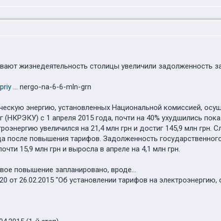
вают жизнедеятельность столицы увеличили задолженность за
priy
... nergo-na-6-6-mln-grn
ическую энергию, установленных Национальной комиссией, осу
г (НКРЭКУ) с 1 апреля 2015 года, почти на 40% ухудшились пока
роэнергию увеличился на 21,4 млн грн и достиг 145,9 млн грн. С
ца после повышения тарифов. Задолженность государственног
очти 15,9 млн грн и выросла в апреле на 4,1 млн грн.
вое повышение запланировано, вроде...
0 от 26.02.2015 "Об установлении тарифов на электроэнергию,