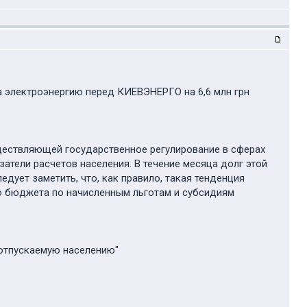
 электроэнергию перед КИЕВЭНЕРГО на 6,6 млн грн
ществляющей государственное регулирование в сферах
затели расчетов населения. В течение месяца долг этой
ледует заметить, что, как правило, такая тенденция
о бюджета по начисленным льготам и субсидиям
 отпускаемую населению"