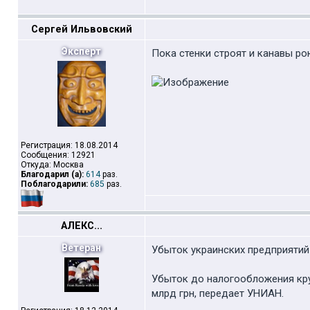
Сергей Ильвовский
Эксперт
Пока стенки строят и канавы рою
Регистрация: 18.08.2014
Сообщения: 12921
Откуда: Москва
Благодарил (а):
614
раз.
Поблагодарили:
685
раз.
АЛЕКС...
Ветеран
Убыток украинских предприятий 
Убыток до налогообложения круп
млрд грн, передает УНИАН.