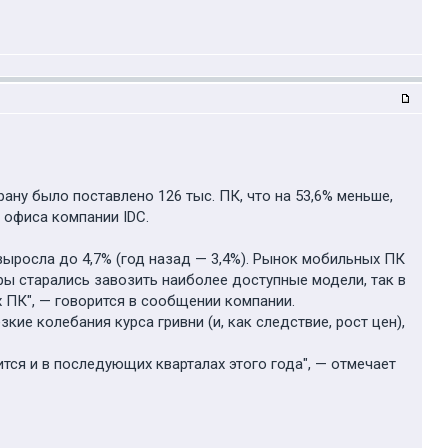
ну было поставлено 126 тыс. ПК, что на 53,6% меньше,
 офиса компании IDC.
 выросла до 4,7% (год назад — 3,4%). Рынок мобильных ПК
оры старались завозить наиболее доступные модели, так в
 ПК", — говорится в сообщении компании.
ие колебания курса гривни (и, как следствие, рост цен),
ся и в последующих кварталах этого года", — отмечает