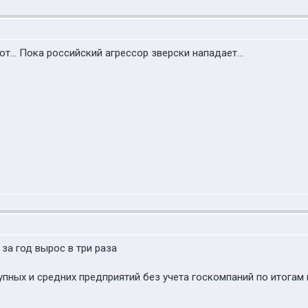
т... Пока российский агрессор зверски нападает...
за год вырос в три раза
ных и средних предприятий без учета госкомпаний по итогам пе