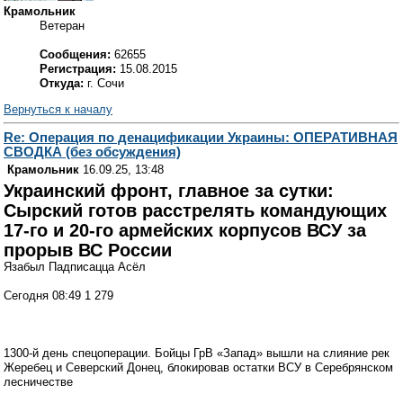
Крамольник
Ветеран
Сообщения:
62655
Регистрация:
15.08.2015
Откуда:
г. Сочи
Вернуться к началу
Re: Операция по денацификации Украины: ОПЕРАТИВНАЯ
СВОДКА (без обсуждения)
Крамольник
16.09.25, 13:48
Украинский фронт, главное за сутки:
Сырский готов расстрелять командующих
17-го и 20-го армейских корпусов ВСУ за
прорыв ВС России
Язабыл Падписацца Асёл
Сегодня 08:49 1 279
1300-й день спецоперации. Бойцы ГрВ «Запад» вышли на слияние рек
Жеребец и Северский Донец, блокировав остатки ВСУ в Серебрянском
лесничестве