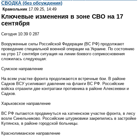
СВОДКА (без обсуждения)
Крамольник
17.09.25, 14:49
Ключевые изменения в зоне СВО на 17
сентября
Сегодня 10:39 0 287
Вооруженные силы Российской Федерации (ВС РФ) продолжают
проведение специальной военной операции на Украине. По состоянию
на утро 17 сентября ситуация на линии боевого соприкосновения
сложилась следующая:
Сумское направление
На всем участке фронта продолжаются встречные бои. В районе
Садков ВСУ усиливают давление на фланги ВС РФ. Российские
войска отразили две контратаки противника в районе Алексеевки и
Садков.
Харьковское направление
ВС РФ пытаются продвинуться на хатненском участке фронта, в лесу
возле Синельниково. Российские штурмовики закрепились в застройке
Купянска, в районе городской больницы.
Краснолиманское направление