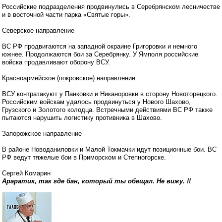
Российские подразделения продвинулись в Серебрянском лесничестве
и в восточной части парка «Святые горы».
Северское направление
ВС РФ продвигаются на западной окраине Григоровки и немного
южнее. Продолжаются бои за Серебрянку. У Ямполя российские
войска продавливают оборону ВСУ.
Красноармейское (покровское) направление
ВСУ контратакуют у Панковки и Никаноровки в сторону Новоторецкого.
Российским войскам удалось продвинуться у Нового Шахово,
Грузского и Золотого колодца. Встречными действиями ВС РФ также
пытаются нарушить логистику противника в Шахово.
Запорожское направление
В районе Новоданиловки и Малой Токмачки идут позиционные бои. ВС
РФ ведут тяжелые бои в Приморском и Степногорске.
Сергей Комарин
Араратик, так где бан, который ты обещал. Не вижу. !!