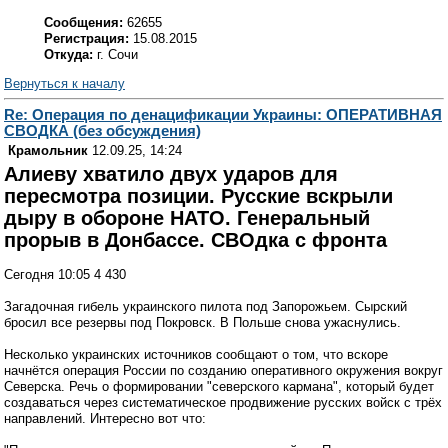
Сообщения:
62655
Регистрация:
15.08.2015
Откуда:
г. Сочи
Вернуться к началу
Re: Операция по денацификации Украины: ОПЕРАТИВНАЯ
СВОДКА (без обсуждения)
Крамольник
12.09.25, 14:24
Алиеву хватило двух ударов для
пересмотра позиции. Русские вскрыли
дыру в обороне НАТО. Генеральный
прорыв в Донбассе. СВОдка с фронта
Сегодня 10:05 4 430
Загадочная гибель украинского пилота под Запорожьем. Сырский
бросил все резервы под Покровск. В Польше снова ужаснулись.
Несколько украинских источников сообщают о том, что вскоре
начнётся операция России по созданию оперативного окружения вокруг
Северска. Речь о формировании "северского кармана", который будет
создаваться через систематическое продвижение русских войск с трёх
направлений. Интересно вот что: