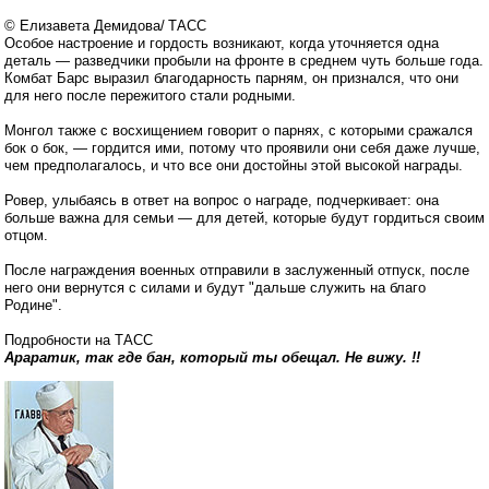
© Елизавета Демидова/ ТАСС
Особое настроение и гордость возникают, когда уточняется одна
деталь — разведчики пробыли на фронте в среднем чуть больше года.
Комбат Барс выразил благодарность парням, он признался, что они
для него после пережитого стали родными.
Монгол также с восхищением говорит о парнях, с которыми сражался
бок о бок, — гордится ими, потому что проявили они себя даже лучше,
чем предполагалось, и что все они достойны этой высокой награды.
Ровер, улыбаясь в ответ на вопрос о награде, подчеркивает: она
больше важна для семьи — для детей, которые будут гордиться своим
отцом.
После награждения военных отправили в заслуженный отпуск, после
него они вернутся с силами и будут "дальше служить на благо
Родине".
Подробности на ТАСС
Араратик, так где бан, который ты обещал. Не вижу. !!