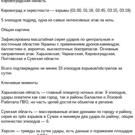
Кировоградская область
Кировоград и окрестности — взрывы (01:00, 01:18, 02:45, 03:15, 03:19).
5 эпизодов подряд, одна из самых интенсивных атак за ночь.
Общая картина
Зафиксирована масштабная серия ударов по центральным и
восточным областям Украины с применением дронов-камикадзе,
баллистики и, вероятно, высокоточных боеприпасов. Основные
направления атак: Харьковская, Черкасская, Кировоградская,
Полтавская и Сумская области.
Всего подтверждено не менее 33 эпизодов взрывов/обстрелов за
сутки.
Ключевые моменты
Харьковская область — главный эпицентр ночных атак: 9 эпизодов,
удары охватили как сам город, так и районы Балаклеи и Лозовой.
Работала ПВО, но часть целей достигли объектов в регионе.
Сумская область — массированные атаки дронами по городу и району,
серия из трёх взрывов в Сумах и минимум два удара по району; общее
количество эпизодов — 6.
Херсон — трижды за сутки удары, есть данные о поражении площадок