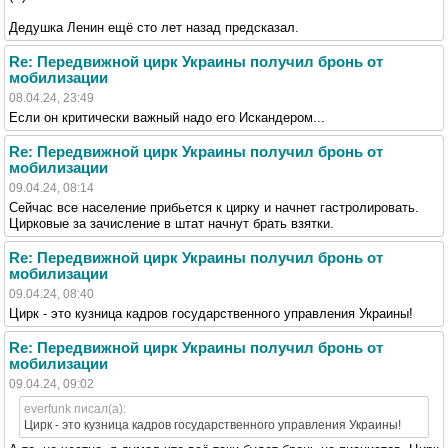
Дедушка Ленин ещё сто лет назад предсказал.
Re: Передвижной цирк Украины получил бронь от
мобилизации
08.04.24, 23:49
Если он критически важный надо его Искандером...
Re: Передвижной цирк Украины получил бронь от
мобилизации
09.04.24, 08:14
Сейчас все население прибьется к цирку и начнет гастролировать.
Цирковые за зачисление в штат начнут брать взятки.
Re: Передвижной цирк Украины получил бронь от
мобилизации
09.04.24, 08:40
Цирк - это кузница кадров государственного управления Украины!
Re: Передвижной цирк Украины получил бронь от
мобилизации
09.04.24, 09:02
everfunk писал(а):
Цирк - это кузница кадров государственного управления Украины!