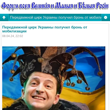
Передвижной цирк Украины получил бронь от мобилизац
Передвижной цирк Украины получил бронь от
мобилизации
08.04.24, 22:02