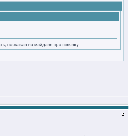
ть, поскакав на майдане про гилянку.