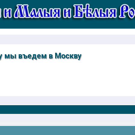
ту мы въедем в Москву