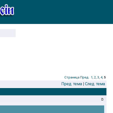
Стрaница
Пред.
1
,
2
,
3
,
4
,
5
Пред. тема
|
След. тема