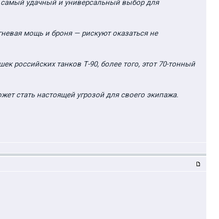
е самый удачный и универсальный выбор для
гневая мощь и броня — рискуют оказаться не
к российских танков Т-90, более того, этот 70-тонный
ожет стать настоящей угрозой для своего экипажа.