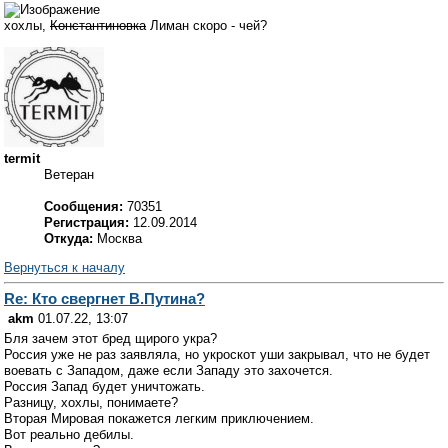
хохлы,
Константиновка
Лиман скоро - чей?
termit
Ветеран
Сообщения:
70351
Регистрация:
12.09.2014
Откуда:
Москва
Вернуться к началу
Re: Кто свергнет В.Путина?
akm
01.07.22, 13:07
Бля зачем этот бред щирого укра?
Россия уже не раз заявляла, но укроскот уши закрывал, что не будет
воевать с Западом, даже если Западу это захочется.
Россия Запад будет уничтожать.
Разницу, хохлы, понимаете?
Вторая Мировая покажется легким приключением.
Вот реально дебилы.