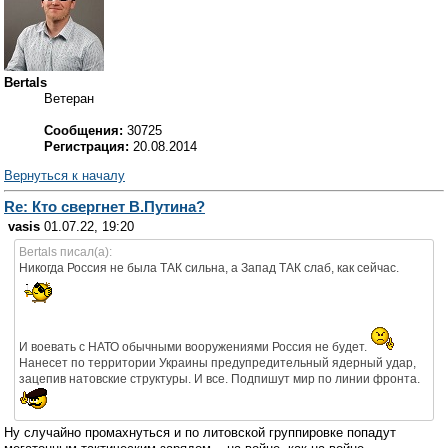
Bertals
Ветеран
Сообщения:
30725
Регистрация:
20.08.2014
Вернуться к началу
Re: Кто свергнет В.Путина?
vasis
01.07.22, 19:20
Bertals писал(а):
Никогда Россия не была ТАК сильна, а Запад ТАК слаб, как сейчас.
И воевать с НАТО обычными вооружениями Россия не будет.
Нанесет по территории Украины предупредительный ядерный удар,
зацепив натовские структуры. И все. Подпишут мир по линии фронта.
Ну случайно промахнуться и по литовской группировке попадут