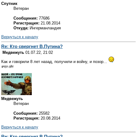
Спутник
Ветеран
Сообщения:
77686
Регистрация:
21.08.2014
Откуда:
Ингерманландия
Вернуться к началу
Re: Кто свергнет В.Путина?
Медвежуть
01.07.22, 21:02
Как и говорили 8 лет назад, получили и войну, и позор...
बन्दर-लोग
Медвежуть
Ветеран
Сообщения:
25582
Регистрация:
20.08.2014
Вернуться к началу
Re: Кто свергнет В.Путина?