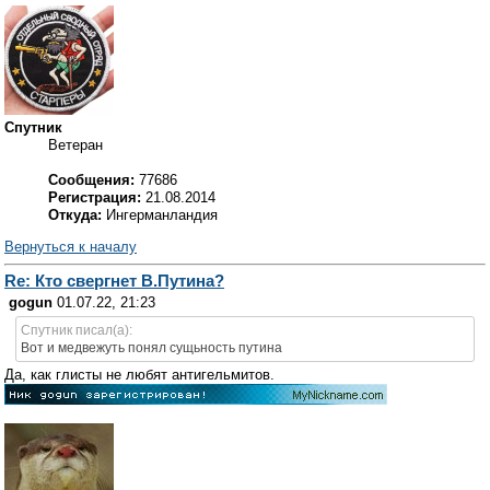
Спутник
Ветеран
Сообщения:
77686
Регистрация:
21.08.2014
Откуда:
Ингерманландия
Вернуться к началу
Re: Кто свергнет В.Путина?
gogun
01.07.22, 21:23
Спутник писал(а):
Вот и медвежуть понял сущьность путина
Да, как глисты не любят антигельмитов.