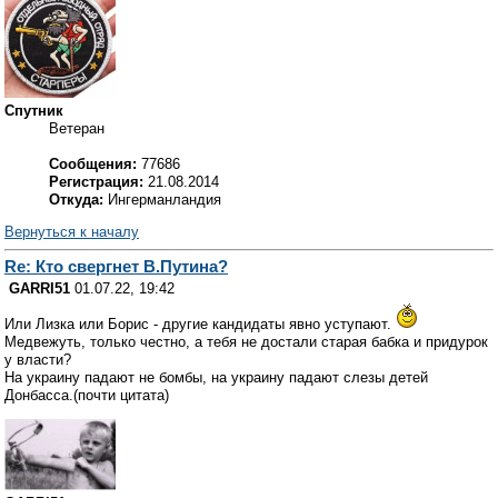
Спутник
Ветеран
Сообщения:
77686
Регистрация:
21.08.2014
Откуда:
Ингерманландия
Вернуться к началу
Re: Кто свергнет В.Путина?
GARRI51
01.07.22, 19:42
Или Лизка или Борис - другие кандидаты явно уступают.
Медвежуть, только честно, а тебя не достали старая бабка и придурок
у власти?
На украину падают не бомбы, на украину падают слезы детей
Донбасса.(почти цитата)