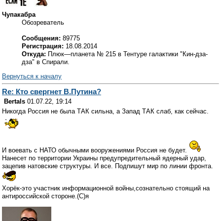
Чупакабра
Обозреватель
Сообщения:
89775
Регистрация:
18.08.2014
Откуда:
Плюк—планета № 215 в Тентуре галактики "Кин-дза-
дза" в Спирали.
Вернуться к началу
Re: Кто свергнет В.Путина?
Bertals
01.07.22, 19:14
Никогда Россия не была ТАК сильна, а Запад ТАК слаб, как сейчас.
И воевать с НАТО обычными вооружениями Россия не будет.
Нанесет по территории Украины предупредительный ядерный удар,
зацепив натовские структуры. И все. Подпишут мир по линии фронта.
Хорёк-это участник информационной войны,сознательно стоящий на
антироссийской стороне.(С)я