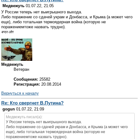
Медвежуть
01.07.22, 21:05
У России теперь нет выигрышного выхода.
Либо поражение со сдачей украм и Донбасса, и Крыма (а может чего
еще), либо тотальная термоядерная война (которую не
поражениемтоже назвать трудно).
बन्दर-लोग
Медвежуть
Ветеран
Сообщения:
25582
Регистрация:
20.08.2014
Вернуться к началу
Re: Кто свергнет В.Путина?
gogun
01.07.22, 21:09
Медвежуть писал(а):
У России теперь нет выигрышного выхода.
Либо поражение со сдачей украм и Донбасса, и Крыма (а может чего
еще), либо тотальная термоядерная война (которую не
поражениемтоже назвать трудно).