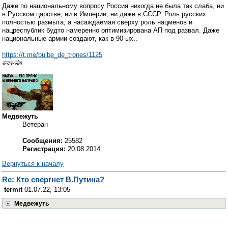
Даже по национальному вопросу Россия никогда не была так слаба, ни
в Русском царстве, ни в Империи, ни даже в СССР. Роль русских
полностью размыта, а насаждаемая сверху роль нацменов и
нацреспублик будто намеренно оптимизирована АП под развал. Даже
национальные армии создают, как в 90-ых..
https://t.me/bulbe_de_trones/1125
बन्दर-लोग
Медвежуть
Ветеран
Сообщения:
25582
Регистрация:
20.08.2014
Вернуться к началу
Re: Кто свергнет В.Путина?
termit
01.07.22, 13:05
Медвежуть