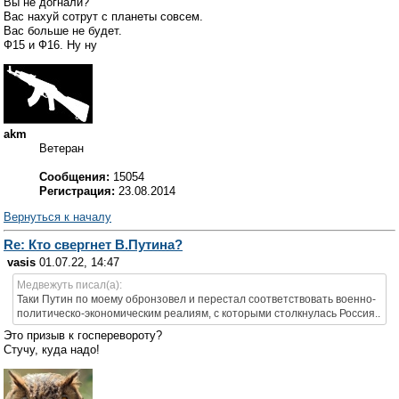
Вы не догнали?
Вас нахуй сотрут с планеты совсем.
Вас больше не будет.
Ф15 и Ф16. Ну ну
akm
Ветеран
Сообщения:
15054
Регистрация:
23.08.2014
Вернуться к началу
Re: Кто свергнет В.Путина?
vasis
01.07.22, 14:47
Медвежуть писал(а):
Таки Путин по моему обронзовел и перестал соответствовать военно-
политическо-экономическим реалиям, с которыми столкнулась Россия..
Это призыв к госперевороту?
Стучу, куда надо!