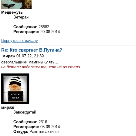
Медвежуть
Ветеран
Сообщения:
25582
Регистрация:
20.08.2014
Вернуться к началу
Re: Кто свергнет В.Путина?
мираж
01.07.22, 21:39
свергальщики мамины блять...
на детали поделены те, кто не из стали...
мираж
Завсегдатай
Сообщения:
2316
Регистрация:
05.09.2014
Откуда:
Ракетошахтинск