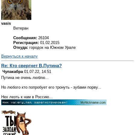
vasis
Ветеран
Сообщения:
26104
Регистрация:
01.02.2015
Откуда:
городок на Южном Урале
Вернуться к началу
Re: Кто свергнет В.Путина?
Чупакабра
01.07.22, 14:51
Путина не очень люблю...
Но любого кто попробует его тронуть - зубами порву...
Нех лезть к нам в Россию...