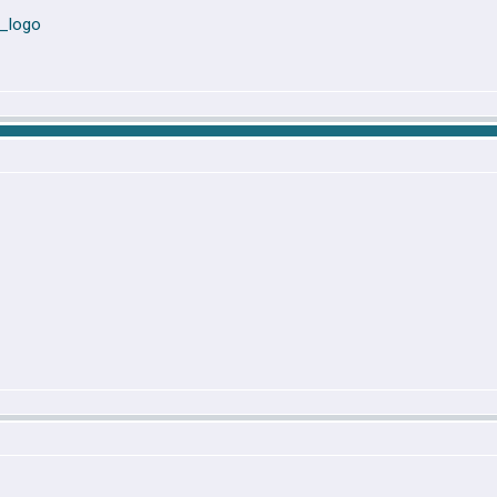
 _logo