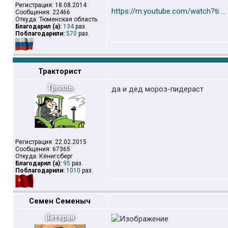
Регистрация: 18.08.2014
https://m.youtube.com/watch?ti ...
Сообщения: 22466
Откуда: Тюменская область.
Благодарил (а):
134
раз.
Поблагодарили:
570
раз.
Тракторист
Тролль
да и дед мороз-пидераст
Регистрация: 22.02.2015
Сообщения: 67365
Откуда: Кёнигсберг
Благодарил (а):
95
раз.
Поблагодарили:
1010
раз.
Семен Семеныч
Ветеран