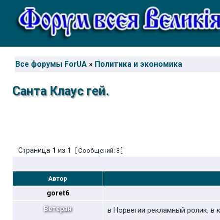
Все форумы ForUA
»
Политика и экономика
Санта Клаус гей.
Страница
1
из
1
[ Сообщений: 3 ]
Автор
goret6
Ветеран
в Норвегии рекламный ролик, в 