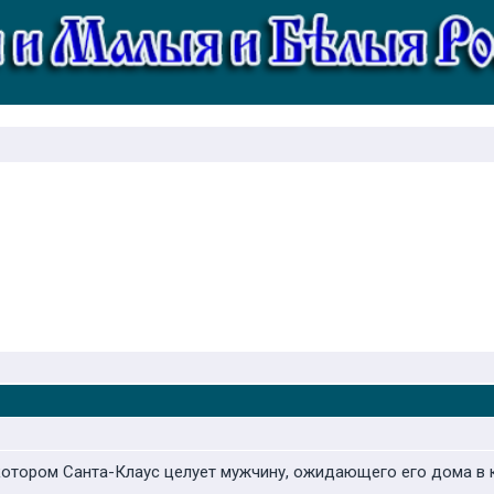
котором Санта-Клаус целует мужчину, ожидающего его дома в к