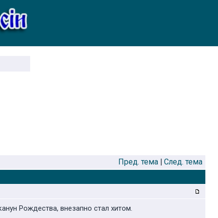
Пред. тема
|
След. тема
анун Рождества, внезапно стал хитом.