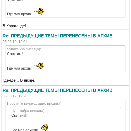
Где мля архив!!!
В Караганде!
Re: ПРЕДЫДУЩИЕ ТЕМЫ ПЕРЕНЕСЕНЫ В АРХИВ
05.03.19, 19:04
Чупакабра писал(а):
Скептик!!!
Где мля архив!!!
Где-где... В пизде.
Re: ПРЕДЫДУЩИЕ ТЕМЫ ПЕРЕНЕСЕНЫ В АРХИВ
05.03.19, 19:20
Простите великодушно писал(а):
Чупакабра писал(а):
Скептик!!!
Где мля архив!!!