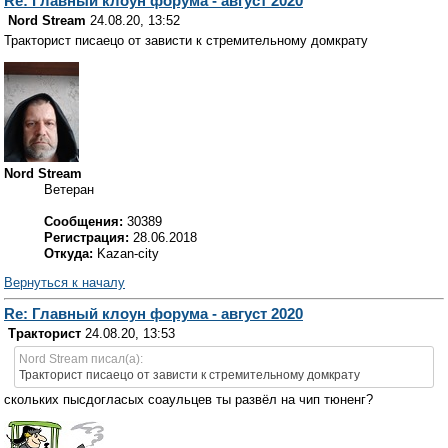
Re: Главный клоун форума - август 2020
Nord Stream
24.08.20, 13:52
Тракторист писаецо от зависти к стремительному домкрату
Nord Stream
Ветеран
Сообщения:
30389
Регистрация:
28.06.2018
Откуда:
Kazan-city
Вернуться к началу
Re: Главный клоун форума - август 2020
Тракторист
24.08.20, 13:53
Nord Stream писал(а):
Тракторист писаецо от зависти к стремительному домкрату
скольких пысдогласых соаульцев ты развёл на чип тюненг?