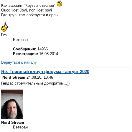
Как вариант "Крутых стволов"
Quod licet Jovi, поп licet bovi
Где труп, там соберутся и орлы
I'm
Ветеран
Сообщения:
14966
Регистрация:
16.08.2014
Вернуться к началу
Re: Главный клоун форума - август 2020
Nord Stream
24.08.20, 13:46
Гнидас стремительным домкратом...))
Nord Stream
Ветеран