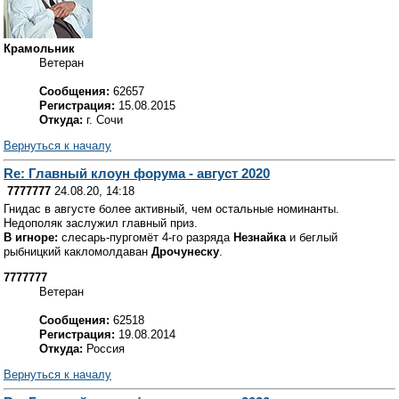
Крамольник
Ветеран
Сообщения:
62657
Регистрация:
15.08.2015
Откуда:
г. Сочи
Вернуться к началу
Re: Главный клоун форума - август 2020
7777777
24.08.20, 14:18
Гнидас в августе более активный, чем остальные номинанты.
Недополяк заслужил главный приз.
В игноре:
слесарь-пургомёт 4-го разряда
Незнайка
и беглый
рыбницкий какломолдаван
Дрочунеску
.
7777777
Ветеран
Сообщения:
62518
Регистрация:
19.08.2014
Откуда:
Россия
Вернуться к началу