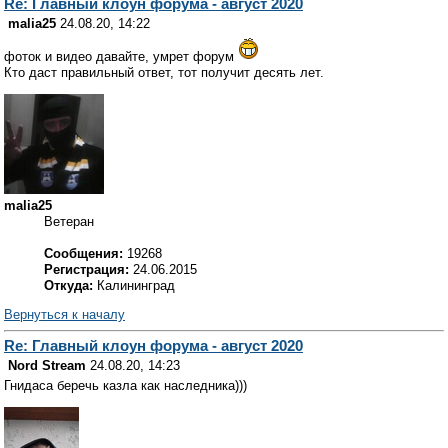
Re: Главный клоун форума - август 2020
malia25
24.08.20, 14:22
фоток и видео давайте, умрет форум
Кто даст правильный ответ, тот получит десять лет.
malia25
Ветеран
Сообщения:
19268
Регистрация:
24.06.2015
Откуда:
Калининград
Вернуться к началу
Re: Главный клоун форума - август 2020
Nord Stream
24.08.20, 14:23
Гнидаса беречь казла как наследника)))