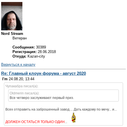
Nord Stream
Ветеран
Сообщения:
30389
Регистрация:
28.06.2018
Откуда:
Kazan-city
Вернуться к началу
Re: Главный клоун форума - август 2020
I'm
24.08.20, 13:44
Чупакабра писал(а):
Oldmerin писал(а):
Все четверо заслуживают первый приз.
Всех отправить на заброшенный завод.... Дать каждому по мечу... и...
ДОЛЖЕН ОСТАТЬСЯ ТОЛЬКО ОДИН
...