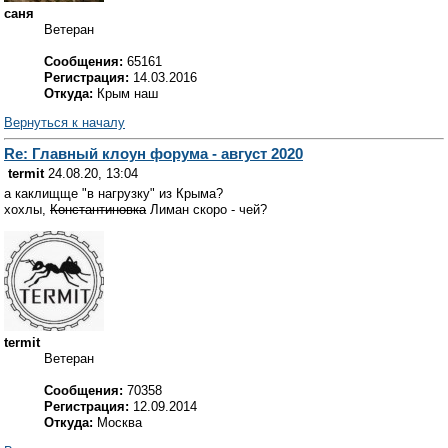
саня
Ветеран
Сообщения:
65161
Регистрация:
14.03.2016
Откуда:
Крым наш
Вернуться к началу
Re: Главный клоун форума - август 2020
termit
24.08.20, 13:04
а каклищще "в нагрузку" из Крыма?
хохлы,
Константиновка
Лиман скоро - чей?
termit
Ветеран
Сообщения:
70358
Регистрация:
12.09.2014
Откуда:
Москва