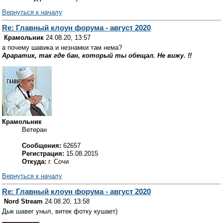
Вернуться к началу
Re: Главный клоун форума - август 2020
Крамольник
24.08.20, 13:57
а почему шавика и незнамки там нема?
Араратик, так где бан, который ты обещал. Не вижу. !!
Крамольник
Ветеран
Сообщения:
62657
Регистрация:
15.08.2015
Откуда:
г. Сочи
Вернуться к началу
Re: Главный клоун форума - август 2020
Nord Stream
24.08.20, 13:58
Дык шавег уныл, витек фотку кушает)