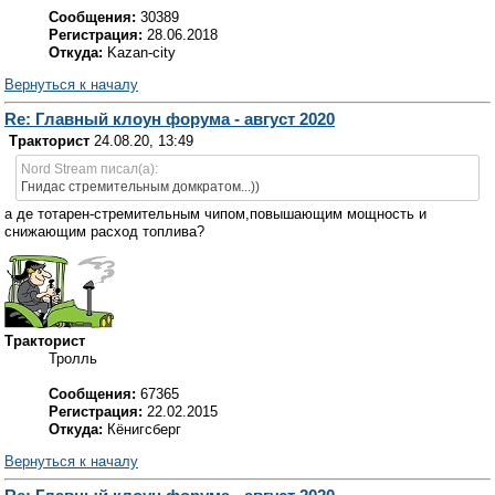
Сообщения:
30389
Регистрация:
28.06.2018
Откуда:
Kazan-city
Вернуться к началу
Re: Главный клоун форума - август 2020
Тракторист
24.08.20, 13:49
Nord Stream писал(а):
Гнидас стремительным домкратом...))
а де тотарен-стремительным чипом,повышающим мощность и
снижающим расход топлива?
Тракторист
Тролль
Сообщения:
67365
Регистрация:
22.02.2015
Откуда:
Кёнигсберг
Вернуться к началу