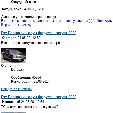
Откуда:
Москва
Кот_Инвойс
24.08.20, 12:49
Давно не устраивали опрос, пора уже.
Есть лжецы, есть отъявленные лжецы, и есть украинцы (с) У. Черчилль
Вернуться к началу
Re: Главный клоун форума - август 2020
Oldmerin
24.08.20, 12:50
Все четверо заслуживают первый приз.
Oldmerin
Ветеран
Сообщения:
40264
Регистрация:
25.08.2014
Вернуться к началу
Re: Главный клоун форума - август 2020
Неэлитный
24.08.20, 12:54
ТС, а себя по скромности не указал?