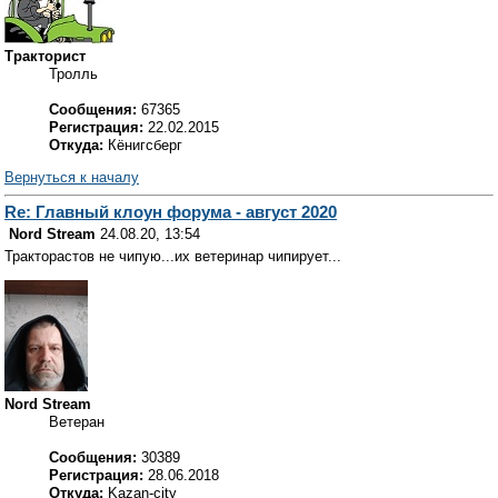
Тракторист
Тролль
Сообщения:
67365
Регистрация:
22.02.2015
Откуда:
Кёнигсберг
Вернуться к началу
Re: Главный клоун форума - август 2020
Nord Stream
24.08.20, 13:54
Тракторастов не чипую...их ветеринар чипирует...
Nord Stream
Ветеран
Сообщения:
30389
Регистрация:
28.06.2018
Откуда:
Kazan-city