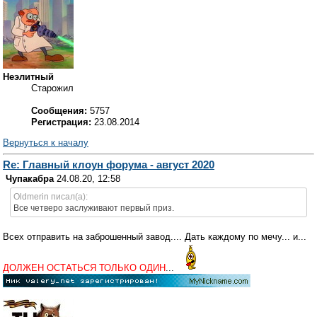
Неэлитный
Старожил
Сообщения:
5757
Регистрация:
23.08.2014
Вернуться к началу
Re: Главный клоун форума - август 2020
Чупакабра
24.08.20, 12:58
Oldmerin писал(а):
Все четверо заслуживают первый приз.
Всех отправить на заброшенный завод.... Дать каждому по мечу... и...
ДОЛЖЕН ОСТАТЬСЯ ТОЛЬКО ОДИН
...