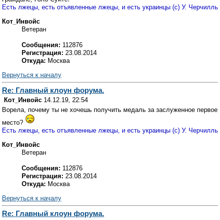
Есть лжецы, есть отъявленные лжецы, и есть украинцы (с) У. Черчилль
Кот_Инвойс
Ветеран
Сообщения:
112876
Регистрация:
23.08.2014
Откуда:
Москва
Вернуться к началу
Re: Главный клоун форума.
Кот_Инвойс
14.12.19, 22:54
Ворела, почему ты не хочешь получить медаль за заслуженное первое
место?
Есть лжецы, есть отъявленные лжецы, и есть украинцы (с) У. Черчилль
Кот_Инвойс
Ветеран
Сообщения:
112876
Регистрация:
23.08.2014
Откуда:
Москва
Вернуться к началу
Re: Главный клоун форума.