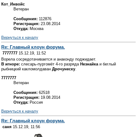
Кот_Инвойс
Ветеран
Сообщения:
112876
Регистрация:
23.08.2014
Откуда:
Москва
Вернуться к началу
Re: Главный клоун форума.
7777777
15.12.19, 11:52
Ворела сосредотачивается и анаконду поджидает.
В игноре:
слесарь-пургомёт 4-го разряда
Незнайка
и беглый
рыбницкий какломолдаван
Дрочунеску
.
7777777
Ветеран
Сообщения:
62518
Регистрация:
19.08.2014
Откуда:
Россия
Вернуться к началу
Re: Главный клоун форума.
саня
15.12.19, 11:56