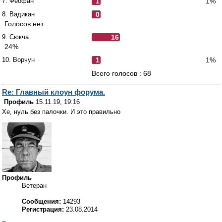
7. Феофан
1
1%
8. Вадикан
0
Голосов нет
9. Сюкча
16
24%
10. Ворчун
1
1%
Всего голосов : 68
Re: Главный клоун форума.
Профиль
15.11.19, 19:16
Хе, нуль без палочки. И это правильно
Профиль
Ветеран
Сообщения:
14293
Регистрация:
23.08.2014