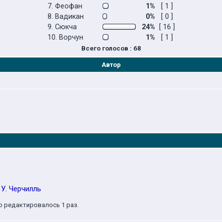
7. Феофан
1%
[ 1 ]
8. Вадикан
0%
[ 0 ]
9. Сюкча
24%
[ 16 ]
10. Ворчун
1%
[ 1 ]
Всего голосов : 68
Автор
 У. Черчилль
о редактировалось 1 раз.