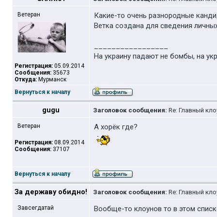
Ветеран
Какие-то очень разнородные канди
Ветка создана для сведения личны
_________________
На украину падают не бомбы, на ук
Регистрация:
05.09.2014
Сообщения:
35673
Откуда:
Мурманск
Вернуться к началу
gugu
Заголовок сообщения:
Re: Главный кло
Ветеран
А хорёк где?
Регистрация:
08.09.2014
Сообщения:
37107
Вернуться к началу
За державу обидно!
Заголовок сообщения:
Re: Главный кло
Завсегдатай
Вообще-то клоунов то в этом списке 