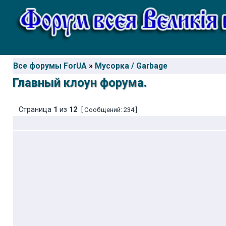
Все форумы ForUA
»
Мусорка / Garbage
Главный клоун форума.
Страница
1
из
12
[ Сообщений: 234 ]