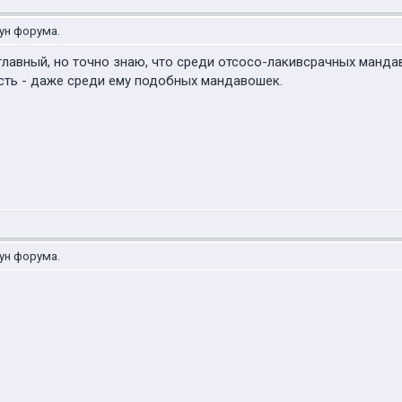
ун форума.
главный, но точно знаю, что среди отсосо-лакивсрачных мандав
сть - даже среди ему подобных мандавошек.
ун форума.