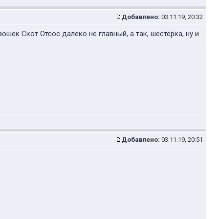
Добавлено:
03.11.19, 20:32
ошек Скот Отсос далеко не главный, а так, шестёрка, ну и
Добавлено:
03.11.19, 20:51