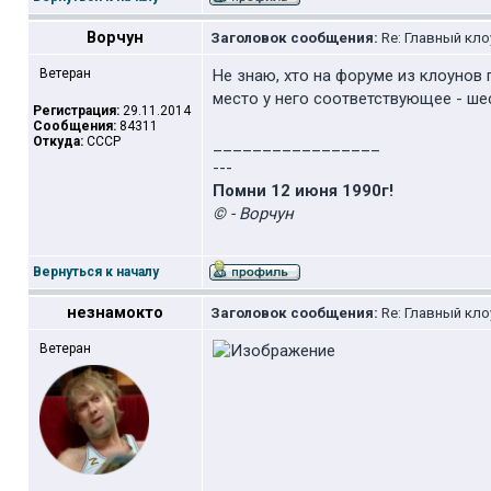
Ворчун
Заголовок сообщения:
Re: Главный кло
Ветеран
Не знаю, хто на форуме из клоунов 
место у него соответствующее - ше
Регистрация:
29.11.2014
Сообщения:
84311
Откуда:
СССР
_________________
---
Помни 12 июня 1990г!
© - Ворчун
Вернуться к началу
незнамокто
Заголовок сообщения:
Re: Главный кло
Ветеран