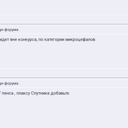
ун форума.
идет вне конкурса, по категории микроцефалов.
ун форума.
 пенса , плаксу Спутника добавьте.