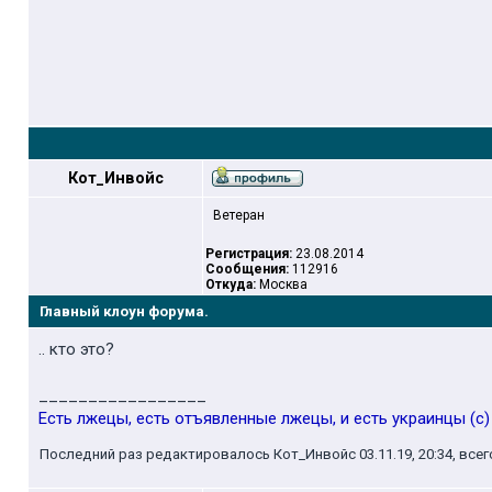
Кот_Инвойс
Ветеран
Регистрация:
23.08.2014
Сообщения:
112916
Откуда:
Москва
Главный клоун форума.
.. кто это?
_________________
Есть лжецы, есть отъявленные лжецы, и есть украинцы (с)
Последний раз редактировалось Кот_Инвойс 03.11.19, 20:34, всег