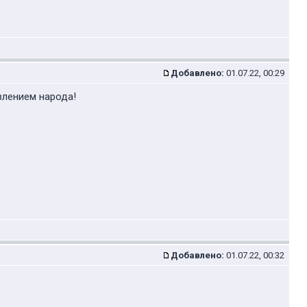
Добавлено:
01.07.22, 00:29
влением народа!
Добавлено:
01.07.22, 00:32