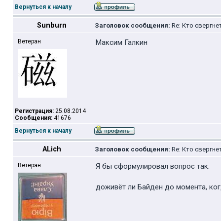
Вернуться к началу
Sunburn
Заголовок сообщения:
Re: Кто свергне
Ветеран
Максим Галкин
Регистрация:
25.08.2014
Сообщения:
41676
Вернуться к началу
ALich
Заголовок сообщения:
Re: Кто свергне
Ветеран
Я бы сформулировал вопрос так:
доживёт ли Байден до момента, ког