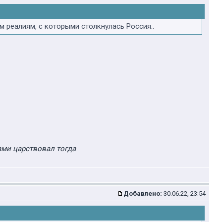
 реалиям, с которыми столкнулась Россия..
ами царствовал тогда
Добавлено:
30.06.22, 23:54