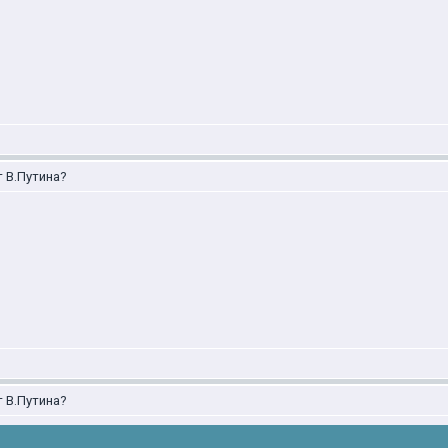
т В.Путина?
т В.Путина?