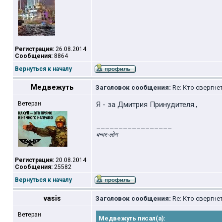
Регистрация:
26.08.2014
Сообщения:
8864
Вернуться к началу
Медвежуть
Заголовок сообщения:
Re: Кто свергне
Ветеран
Я - за Дмитрия Принудителя.,
_________________
बन्दर-लोग
Регистрация:
20.08.2014
Сообщения:
25582
Вернуться к началу
vasis
Заголовок сообщения:
Re: Кто свергне
Ветеран
Медвежуть писал(а):