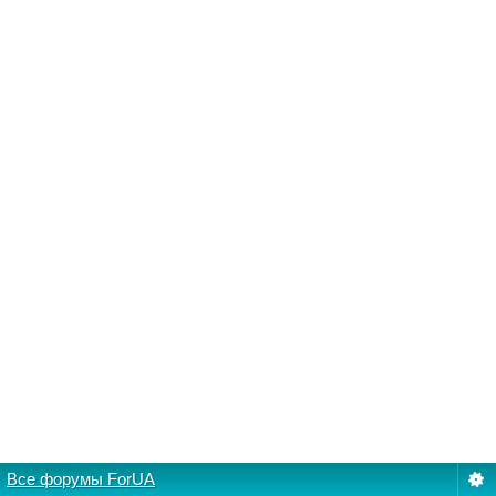
Все форумы ForUA