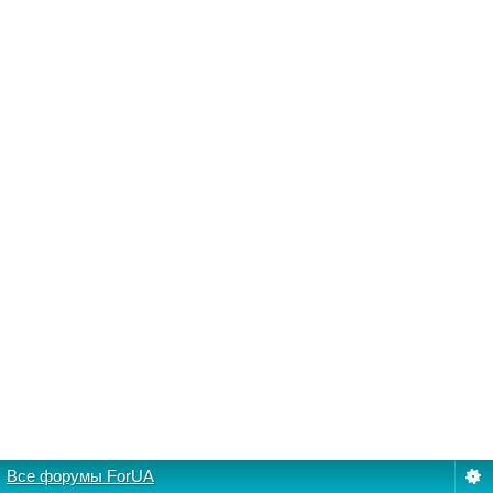
Все форумы ForUA