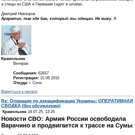
а спецы из США и Германии сидят в штабах.
Дмитрий Невзоров
Араратик, так где бан, который ты обещал. Не вижу. !!
Крамольник
Ветеран
Сообщения:
62657
Регистрация:
15.08.2015
Откуда:
г. Сочи
Вернуться к началу
Re: Операция по денацификации Украины: ОПЕРАТИВНАЯ
СВОДКА (без обсуждения)
Крамольник
24.07.25, 13:25
Новости СВО: Армия России освободила
Варачино и продвигается к трассе на Сумы