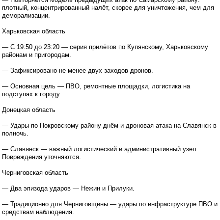
плотный, концентрированный налёт, скорее для уничтожения, чем для
деморализации.
Харьковская область
— С 19:50 до 23:20 — серия прилётов по Купянскому, Харьковскому
районам и пригородам.
— Зафиксировано не менее двух заходов дронов.
— Основная цель — ПВО, ремонтные площадки, логистика на
подступах к городу.
Донецкая область
— Удары по Покровскому району днём и дроновая атака на Славянск в
полночь.
— Славянск — важный логистический и административный узел.
Повреждения уточняются.
Черниговская область
— Два эпизода ударов — Нежин и Прилуки.
— Традиционно для Черниговщины — удары по инфраструктуре ПВО и
средствам наблюдения.