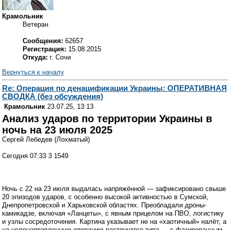
Крамольник
Ветеран
Сообщения:
62657
Регистрация:
15.08.2015
Откуда:
г. Сочи
Вернуться к началу
Re: Операция по денацификации Украины: ОПЕРАТИВНАЯ
СВОДКА (без обсуждения)
Крамольник
23.07.25, 13:13
Анализ ударов по территории Украины в
ночь на 23 июля 2025
Сергей Лебедев (Лохматый)
Сегодня 07:33 3 1549
Ночь с 22 на 23 июля выдалась напряжённой — зафиксировано свыше
20 эпизодов ударов, с особенно высокой активностью в Сумской,
Днепропетровской и Харьковской областях. Преобладали дроны-
камикадзе, включая «Ланцеты», с явным прицелом на ПВО, логистику
и узлы сосредоточения. Картина указывает не на «хаотичный» налёт, а
на целенаправленную операцию растянутого типа — с фазированным