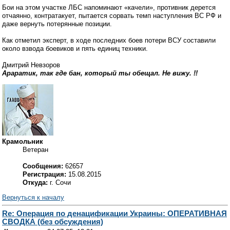
Бои на этом участке ЛБС напоминают «качели», противник дерется
отчаянно, контратакует, пытается сорвать темп наступления ВС РФ и
даже вернуть потерянные позиции.
Как отметил эксперт, в ходе последних боев потери ВСУ составили
около взвода боевиков и пять единиц техники.
Дмитрий Невзоров
Араратик, так где бан, который ты обещал. Не вижу. !!
Крамольник
Ветеран
Сообщения:
62657
Регистрация:
15.08.2015
Откуда:
г. Сочи
Вернуться к началу
Re: Операция по денацификации Украины: ОПЕРАТИВНАЯ
СВОДКА (без обсуждения)