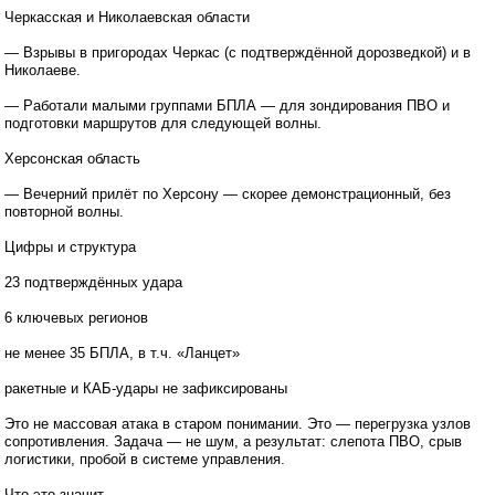
Черкасская и Николаевская области
— Взрывы в пригородах Черкас (с подтверждённой дорозведкой) и в
Николаеве.
— Работали малыми группами БПЛА — для зондирования ПВО и
подготовки маршрутов для следующей волны.
Херсонская область
— Вечерний прилёт по Херсону — скорее демонстрационный, без
повторной волны.
Цифры и структура
23 подтверждённых удара
6 ключевых регионов
не менее 35 БПЛА, в т.ч. «Ланцет»
ракетные и КАБ-удары не зафиксированы
Это не массовая атака в старом понимании. Это — перегрузка узлов
сопротивления. Задача — не шум, а результат: слепота ПВО, срыв
логистики, пробой в системе управления.
Что это значит