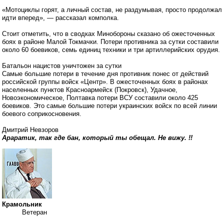
«Мотоциклы горят, а личный состав, не раздумывая, просто продолжал
идти вперед», — рассказал комполка.
Стоит отметить, что в сводках Минобороны сказано об ожесточенных
боях в районе Малой Токмачки. Потери противника за сутки составили
около 60 боевиков, семь единиц техники и три артиллерийских орудия.
Батальон нацистов уничтожен за сутки
Самые большие потери в течение дня противник понес от действий
российской группы войск «Центр». В ожесточенных боях в районах
населенных пунктов Красноармейск (Покровск), Удачное,
Новоэкономическое, Полтавка потери ВСУ составили около 425
боевиков. Это самые большие потери украинских войск по всей линии
боевого соприкосновения.
Дмитрий Невзоров
Араратик, так где бан, который ты обещал. Не вижу. !!
Крамольник
Ветеран