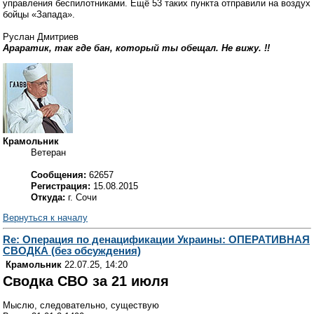
управления беспилотниками. Ещё 53 таких пункта отправили на воздух
бойцы «Запада».
Руслан Дмитриев
Араратик, так где бан, который ты обещал. Не вижу. !!
Крамольник
Ветеран
Сообщения:
62657
Регистрация:
15.08.2015
Откуда:
г. Сочи
Вернуться к началу
Re: Операция по денацификации Украины: ОПЕРАТИВНАЯ
СВОДКА (без обсуждения)
Крамольник
22.07.25, 14:20
Сводка СВО за 21 июля
Мыслю, следовательно, существую