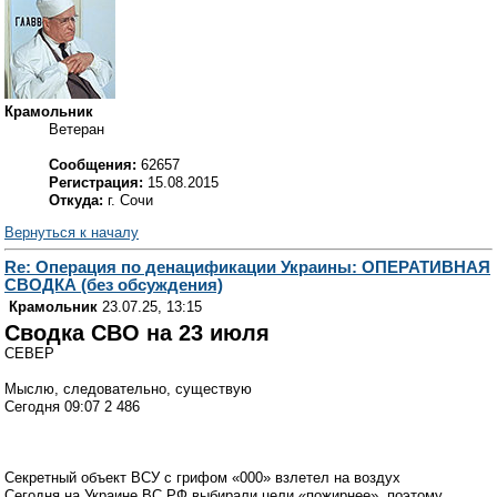
Крамольник
Ветеран
Сообщения:
62657
Регистрация:
15.08.2015
Откуда:
г. Сочи
Вернуться к началу
Re: Операция по денацификации Украины: ОПЕРАТИВНАЯ
СВОДКА (без обсуждения)
Крамольник
23.07.25, 13:15
Сводка СВО на 23 июля
CEВЕР
Мыслю, следовательно, существую
Сегодня 09:07 2 486
Секретный объект ВСУ с грифом «000» взлетел на воздух
Сегодня на Украине ВС РФ выбирали цели «пожирнее», поэтому