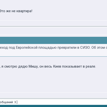
Это же не квартира!
реход под Европейской площадью превратили в СИЗО. Об этом
, я смотрю дядю Мишу, он весь Киев показывает в реале.
общений: 3 ]