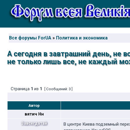
Все форумы ForUA
»
Политика и экономика
А сегодня в завтрашний день, не 
не только лишь все, не каждый мо
Страница
1
из
1
[ Сообщений: 3 ]
Автор
вятич Нн
Завсегдатай
В центре Киева подземный пер