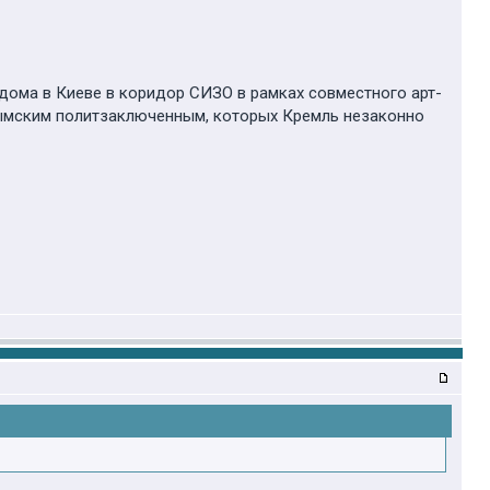
ома в Киеве в коридор СИЗО в рамках совместного арт-
ымским политзаключенным, которых Кремль незаконно