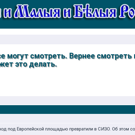
все могут смотреть. Вернее смотреть
жет это делать.
еход под Европейской площадью превратили в СИЗО. Об этом 