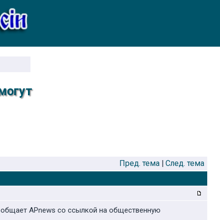
 могут
Пред. тема
|
След. тема
сообщает APnews со ссылкой на общественную