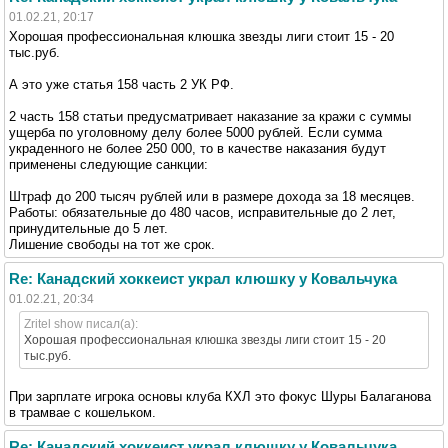
01.02.21, 20:17
Хорошая профессиональная клюшка звезды лиги стоит 15 - 20
тыс.руб.
А это уже статья 158 часть 2 УК РФ.
2 часть 158 статьи предусматривает наказание за кражи с суммы
ущерба по уголовному делу более 5000 рублей. Если сумма
украденного не более 250 000, то в качестве наказания будут
применены следующие санкции:
Штраф до 200 тысяч рублей или в размере дохода за 18 месяцев.
Работы: обязательные до 480 часов, исправительные до 2 лет,
принудительные до 5 лет.
Лишение свободы на тот же срок.
Re: Канадский хоккеист украл клюшку у Ковальчука
01.02.21, 20:34
Zritel show писал(а):
Хорошая профессиональная клюшка звезды лиги стоит 15 - 20
тыс.руб.
При зарплате игрока основы клуба КХЛ это фокус Шуры Балаганова
в трамвае с кошельком.
Re: Канадский хоккеист украл клюшку у Ковальчука