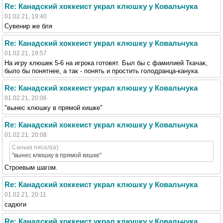
Re: Канадский хоккеист украл клюшку у Ковальчука
01.02.21, 19:40
Сувенир же бля
Re: Канадский хоккеист украл клюшку у Ковальчука
01.02.21, 19:57
На игру клюшек 5-6 на игрока готовят. Был бы с фамилией Ткачак,
было бы понятнее, а так - понять и простить голодранца-канука.
Re: Канадский хоккеист украл клюшку у Ковальчука
01.02.21, 20:06
"вынес клюшку в прямой кишке"
Re: Канадский хоккеист украл клюшку у Ковальчука
01.02.21, 20:08
Санька писал(а):
"вынес клюшку в прямой кишке"
Строевым шагом.
Re: Канадский хоккеист украл клюшку у Ковальчука
01.02.21, 20:11
садюги
Re: Канадский хоккеист украл клюшку у Ковальчука