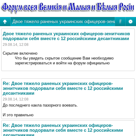
Двое тяжело раненых украинских офицеров-зенитчиков по
#
Двое тяжело раненых украинских офицеров-зенитчиков
подорвали себя вместе с 12 российскими десантниками
29.08.14, 12:08
Скрытие включено
Что бы увидеть скрытое сообщение Вам необходимо
зарегистрироваться и войти на форум официально
Re: Двое тяжело раненых украинских офицеров-
зенитчиков подорвали себя вместе с 12 российскими
десантниками
29.08.14, 12:08
До последнего какла пазорного воевать.
И это правильно
Re: Двое тяжело раненых украинских офицеров-
зенитчиков подорвали себя вместе с 12 российскими
десантниками