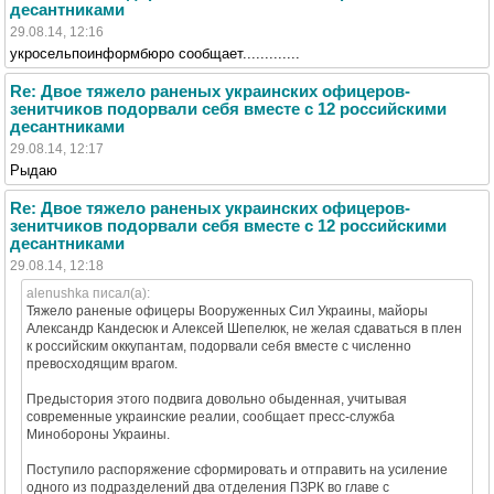
десантниками
29.08.14, 12:16
укросельпоинформбюро сообщает.............
Re: Двое тяжело раненых украинских офицеров-
зенитчиков подорвали себя вместе с 12 российскими
десантниками
29.08.14, 12:17
Рыдаю
Re: Двое тяжело раненых украинских офицеров-
зенитчиков подорвали себя вместе с 12 российскими
десантниками
29.08.14, 12:18
alenushka писал(а):
Тяжело раненые офицеры Вооруженных Сил Украины, майоры
Александр Кандесюк и Алексей Шепелюк, не желая сдаваться в плен
к российским оккупантам, подорвали себя вместе с численно
превосходящим врагом.
Предыстория этого подвига довольно обыденная, учитывая
современные украинские реалии, сообщает пресс-служба
Минобороны Украины.
Поступило распоряжение сформировать и отправить на усиление
одного из подразделений два отделения ПЗРК во главе с