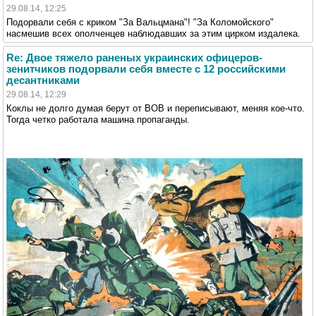
29.08.14, 12:25
Подорвали себя с криком "За Вальцмана"! "За Коломойского"
насмешив всех ополченцев наблюдавших за этим цирком издалека.
Re: Двое тяжело раненых украинских офицеров-
зенитчиков подорвали себя вместе с 12 российскими
десантниками
29.08.14, 12:29
Коклы не долго думая берут от ВОВ и переписывают, меняя кое-что.
Тогда четко работала машина пропаганды.