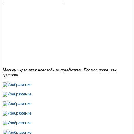
Москву украсили к новогодним праздникам. Посмотрите, как
красиво!