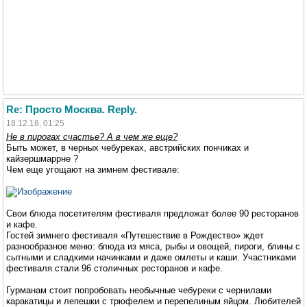
Re: Просто Москва. Reply.
18.12.18, 01:25
Не в пирогах счастье? А в чем же еще?
Быть может, в черных чебуреках, австрийских пончиках и
кайзершмаррне ?
Чем еще угощают на зимнем фестивале:
Свои блюда посетителям фестиваля предложат более 90 ресторанов
и кафе.
Гостей зимнего фестиваля «Путешествие в Рождество» ждет
разнообразное меню: блюда из мяса, рыбы и овощей, пироги, блины с
сытными и сладкими начинками и даже омлеты и каши. Участниками
фестиваля стали 96 столичных ресторанов и кафе.
Гурманам стоит попробовать необычные чебуреки с чернилами
каракатицы и лепешки с трюфелем и перепелиным яйцом. Любителей