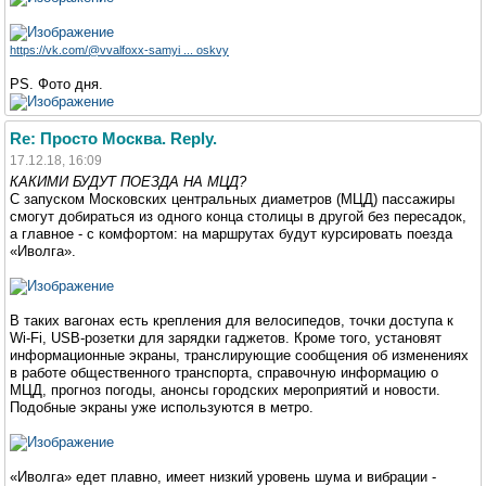
https://vk.com/@vvalfoxx-samyi ... oskvy
PS. Фото дня.
Re: Просто Москва. Reply.
17.12.18, 16:09
КАКИМИ БУДУТ ПОЕЗДА НА МЦД?
С запуском Московских центральных диаметров (МЦД) пассажиры
смогут добираться из одного конца столицы в другой без пересадок,
а главное - с комфортом: на маршрутах будут курсировать поезда
«Иволга».
В таких вагонах есть крепления для велосипедов, точки доступа к
Wi-Fi, USB-розетки для зарядки гаджетов. Кроме того, установят
информационные экраны, транслирующие сообщения об изменениях
в работе общественного транспорта, справочную информацию о
МЦД, прогноз погоды, анонсы городских мероприятий и новости.
Подобные экраны уже используются в метро.
«Иволга» едет плавно, имеет низкий уровень шума и вибрации -