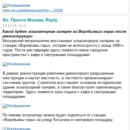
https://vk.com/infomoscow24?w= ... 67030
Re: Просто Москва. Reply.
14.12.18, 23:11
Какой будет эскалаторная галерея на Воробьевых горах после
реконструкции
Московский метрополитен восстановит эскалаторную галерею на
станции «Воробьевы горы», которая не используется с конца 1980-х
годов. После реставрации здесь появится новое городское
пространство с кафе и смотровыми площадками.
В рамках реконструкции работники демонтируют разрушенные
конструкции и изучат местность, в частности проанализируют
состояние грунтов. Строители восстановят основное историческое
здание эскалаторной галереи, а также благоустроят прилегающую
территорию. Здесь появится зона отдыха с кафе и смотровыми
площадками.
По новому эскалатору можно будет подняться от станции
«Воробьевы горы» на улицу Косыгина и смотровую площадку.