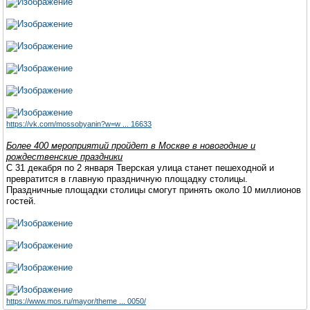
https://vk.com/mossobyanin?w=w ... 16633
Более 400 мероприятий пройдет в Москве в новогодние и
рождественские праздники
С 31 декабря по 2 января Тверская улица станет пешеходной и
превратится в главную праздничную площадку столицы.
Праздничные площадки столицы смогут принять около 10 миллионов
гостей.
https://www.mos.ru/mayor/theme ... 0050/