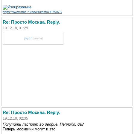
https://www.mos.ru/news/item/49075073/
Re: Просто Москва. Reply.
19.12.18, 01:29
phpBB
[media]
Re: Просто Москва. Reply.
19.12.18, 02:35
Получить паспорт во дворце. Неплохо, да?
Теперь москвичи могут и это