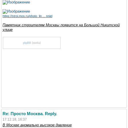
https://stroi.mos.ru/photo_lin ... nniel
Памятник строителям Москвы появится на Большой Никитской
улице
phpBB
[media]
Re: Просто Москва. Reply.
17.12.18, 16:37
В Москве аномально высокое давление