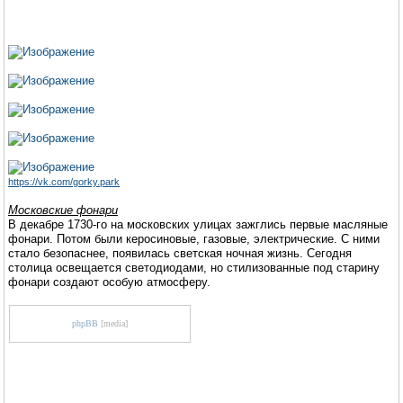
https://vk.com/gorky.park
Московские фонари
В декабре 1730-го на московских улицах зажглись первые масляные
фонари. Потом были керосиновые, газовые, электрические. С ними
стало безопаснее, появилась светская ночная жизнь. Сегодня
столица освещается светодиодами, но стилизованные под старину
фонари создают особую атмосферу.
phpBB
[media]