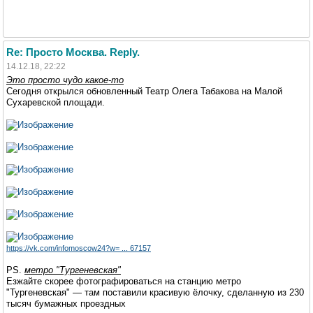
Re: Просто Москва. Reply.
14.12.18, 22:22
Это просто чудо какое-то
Сегодня открылся обновленный Театр Олега Табакова на Малой
Сухаревской площади.
https://vk.com/infomoscow24?w= ... 67157
PS.
метро "Тургеневская"
Езжайте скорее фотографироваться на станцию метро
"Тургеневская" — там поставили красивую ёлочку, сделанную из 230
тысяч бумажных проездных