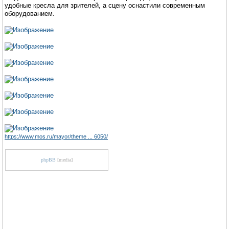
удобные кресла для зрителей, а сцену оснастили современным
оборудованием.
https://www.mos.ru/mayor/theme ... 6050/
phpBB
[media]