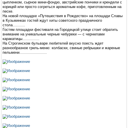
цыпленком, сырное мини-фондю, австрийские пончики и крендели с
корицей или просто согреться ароматным кофе, приготовленным на
песке.
На новой площадке «Путешествия в Рождество» на площади Славы
в Кузьминках гостей ждут хиты советского праздничного
стола...........
Гостям площадки фестиваля на Городецкой улице стоит обратить
внимание на уникальные черные чебуреки — с чернилами
каракатицы...............
На Строгинском бульваре любителей вкусно поесть ждет
разнообразное гриль-меню: колбаски, свиные ребрышки и жареные
пельмени........................