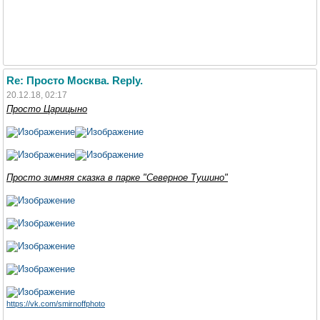
Re: Просто Москва. Reply.
20.12.18, 02:17
Просто Царицыно
Просто зимняя сказка в парке "Северное Тушино"
https://vk.com/smirnoffphoto