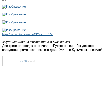
https://vk.com/infomoscow24?w= ... 67850
«Путешествие в Рождество» в Кузьминках
Две трети площадок фестиваля «Путешествия в Рождество»
находятся прямо возле вашего дома. Жители Кузьминок оценили!
phpBB
[media]