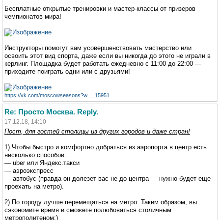
Бесплатные открытые тренировки и мастер-классы от призеров
чемпионатов мира!
Инструкторы помогут вам усовершенствовать мастерство или
освоить этот вид спорта, даже если вы никогда до этого не играли в
керлинг. Площадка будет работать ежедневно с 11:00 до 22:00 —
приходите поиграть одни или с друзьями!
https://vk.com/moscowseasons?w ... 15951
Re: Просто Москва. Reply.
17.12.18, 14:10
Пост, для гостей столицы из других городов и даже стран!
1) Чтобы быстро и комфортно добраться из аэропорта в центр есть
несколько способов:
— uber или Яндекс.такси
— аэроэкспресс
— автобус (правда он долезет вас не до центра — нужно будет еще
проехать на метро).
2) По городу лучше перемещаться на метро. Таким образом, вы
сэкономите время и сможете полюбоваться столичным
метрополитеном;)