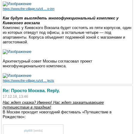
https://www.the-village.ru/vil ... o-inn
Как будут выглядеть многофункциональный комплекс у
Киевского вокзала
Комплекс у Киевского Вокзала будет состоять из пяти корпусов, один
из которых отведут под офисы, а остальные четыре — под
апартаменты. Корпуса объединят подземной зоной с магазинами и
автостоянкой.
Архитектурный совет Москвы согласовал проект
многофункционального комплекса.
https://www.the-village.ru/vil ... jects
Re: Просто Москва. Reply.
17.12.18, 13:46
Нас ждет сказка? Именно! Нас ждет захватывающее
путешествие в праздник!
В Москве проходит новогодний фестиваль «Путешествие в
Рождество»:
phpBB
[media]