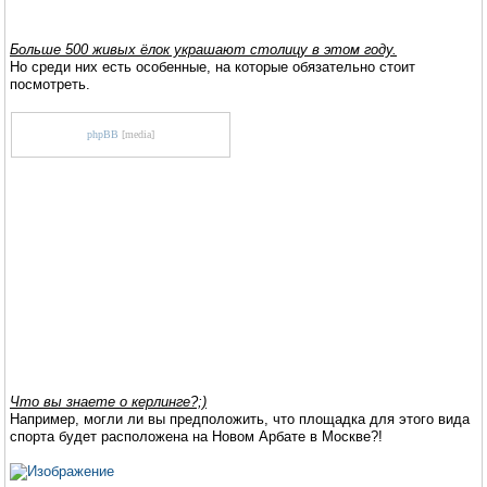
Больше 500 живых ёлок украшают столицу в этом году.
Но среди них есть особенные, на которые обязательно стоит
посмотреть.
phpBB
[media]
Что вы знаете о керлинге?;)
Например, могли ли вы предположить, что площадка для этого вида
спорта будет расположена на Новом Арбате в Москве?!