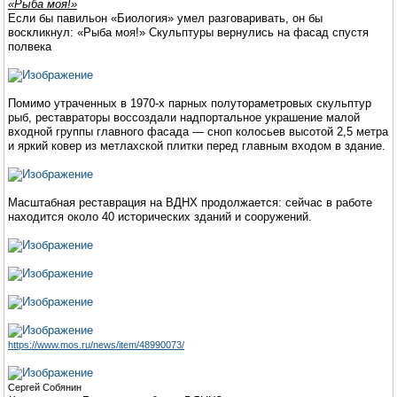
«Рыба моя!»
Если бы павильон «Биология» умел разговаривать, он бы
воскликнул: «Рыба моя!» Скульптуры вернулись на фасад спустя
полвека
Помимо утраченных в 1970-х парных полутораметровых скульптур
рыб, реставраторы воссоздали надпортальное украшение малой
входной группы главного фасада — сноп колосьев высотой 2,5 метра
и яркий ковер из метлахской плитки перед главным входом в здание.
Масштабная реставрация на ВДНХ продолжается: сейчас в работе
находится около 40 исторических зданий и сооружений.
https://www.mos.ru/news/item/48990073/
Сергей Собянин