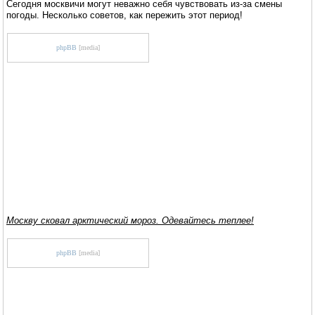
Сегодня москвичи могут неважно себя чувствовать из-за смены
погоды. Несколько советов, как пережить этот период!
phpBB
[media]
Москву сковал арктический мороз. Одевайтесь теплее!
phpBB
[media]