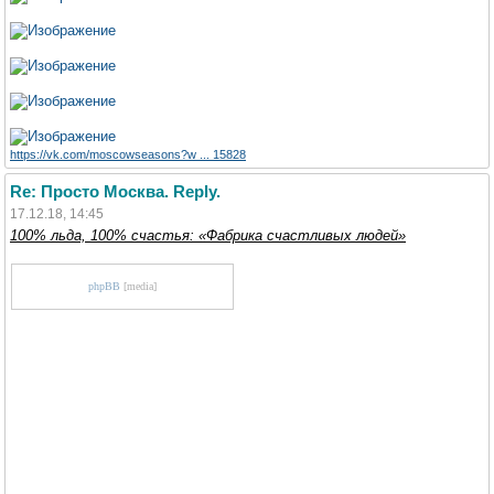
https://vk.com/moscowseasons?w ... 15828
Re: Просто Москва. Reply.
17.12.18, 14:45
100% льда, 100% счастья: «Фабрика счастливых людей»
phpBB
[media]