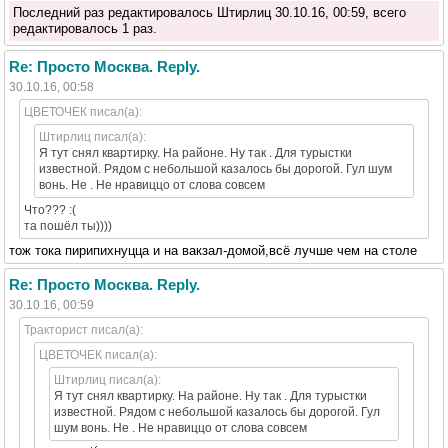
Последний раз редактировалось Штирлиц 30.10.16, 00:59, всего
редактировалось 1 раз.
Re: Просто Москва. Reply.
30.10.16, 00:58
ЦВЕТОЧЕК писал(а):
Штирлиц писал(а):
Я тут снял квартирку. На районе. Ну так . Для турыстки
известной. Рядом с небольшой казалось бы дорогой. Гул шум
вонь. Не . Не нравиццо от слова совсем
Что??? :(
та пошёл ты))))
тож тока пирипихнуцца и на вакзал-домой,всё лучше чем на столе
Re: Просто Москва. Reply.
30.10.16, 00:59
Тракторист писал(а):
ЦВЕТОЧЕК писал(а):
Штирлиц писал(а):
Я тут снял квартирку. На районе. Ну так . Для турыстки
известной. Рядом с небольшой казалось бы дорогой. Гул
шум вонь. Не . Не нравиццо от слова совсем