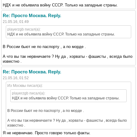
НДХ и не объявила войну СССР. Только на западные страны.
Re: Просто Москва. Reply.
21.05.16, 01:49
playerzgb писал(а):
НДХ и не объявила войну СССР. Только на западные страны.
В России бьют не по паспорту , а по морде .
А что вы так нервничаете ? Ну да , хорваты - фашисты , всегда было
известно .
Re: Просто Москва. Reply.
21.05.16, 01:52
Из Москвы писал(а):
playerzgb писал(а):
НДХ и не объявила войну СССР. Только на западные страны.
В России бьют не по паспорту , а по морде .
А что вы так нервничаете ? Ну да , хорваты - фашисты , всегда было
известно .
Я не нервничаю. Просто говорю только факты.