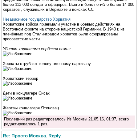
более 113 000 солдат и офицеров. Всего в боях погибло более 14 000
хорватов , служивших в Вермахте и войсках СС
Независимое государство Хорватия
Хорватские войска принимали участие в боевых действиях на
Восточном фронте на стороне нацистской Германии. В 1943 г. из
пленённых под Сталинградом хорватов были сформированы
просоветские части.
Убитая хорватами сербская семья
Хорваты отрубают голову пленному партизану
Хорватский террор
Дети в концлагере Сисак
Жертвы концлагеря Ясеновац
Последний раз редактировалось Из Москвы 21.05.16, 01:37, всего
редактировалось 1 раз.
Re: Просто Москва. Reply.