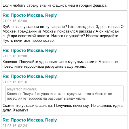
Если любить страну значит фашист, чем я гордый фашист.
Re: Просто Москва. Reply.
21.05.16, 02:00
Хуйле вы с усташом ветку засрале? Геть отсюдова. Здесь толька О
Москве. Гражданин из Москвы понравился рассказ? А он написан
ещё при советской власти. Никого не узнаёте? Наверх передайте.
Пусть почитают пророчество.
Re: Просто Москва. Reply.
21.05.16, 02:08
Конечно. Получайте удовольствие с мусульманами в Москве. не
позволяйте терроризма разрушить вашу жизнь.
Re: Просто Москва. Reply.
21.05.16, 02:16
playerzgb писал(а):
Конечно. Получайте удовольствие с мусульманами в Москве. не
позволяйте терроризма разрушить вашу жизнь.
Скажи что усташи фашисты. Получишь печеньку. Не скажешь иди в
дупу. Хъръвът
Re: Просто Москва. Reply.
21.05.16, 02:24