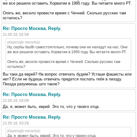
же все решили оставить Хорватии в 1995 году. Вы читаете много РТ.
Опять же, весело провести время с Чечней. Сколько русских там
осталось?
Re: Просто Москва. Reply.
21.05.16, 02:58
playerzgb писал(а):
Ну, сербы faulth самостоятельно, почему они не нападут на нас. Они
же все решили оставить Хорватии в 1995 году. Вы читаете много РТ.
Опять же, весело провести время с Чечней. Сколько русских там
осталось?
Вы таки да еврей? На вопрос отвечать будем? Усташи фашисты или
нет? Если не будешь отвечать придется послать тебя в пиззду.
Пиззда разумеешь што такое?
Re: Просто Москва. Reply.
21.05.16, 03:09
Да, я, может быть, еврей. Это то, что у твоего отца.
Re: Просто Москва. Reply.
21.05.16, 03:29
playerzgb писал(а):
Да, я, может быть, еврей. Это то, что у твоего отца.