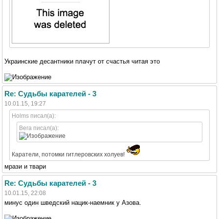
Украинские десантники плачут от счастья читая это
Re: Судьбы карателей - 3
10.01.15, 19:27
Holms писал(а):
Вега писал(а):
Каратели, потомки гитлеровских холуев!
мрази и твари
Re: Судьбы карателей - 3
10.01.15, 22:08
минус один шведский нацик-наемник у Азова.