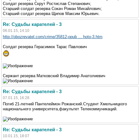
Солдат резерва Скрут Ростислав Степанович;
Старший солдат резерва Сокач Роман Михайлович;
Старший солдат резерва Щипов Максим Юрьевич.
Re: Судьбы карателей - 3
06.01.15, 14:10
http://obozrevatel.com/crime/35812-opub ... hoto-3.htm
Солдат резерва Герасимюк Тарас Павлович
Сержант резерва Матковский Владимир Анатолиевич
Re: Судьбы карателей - 3
07.01.15, 16:28
Погиб 21-летний Пантелеймон Рожанский.Студент Хмельницкого
национального университета,факультет Телекоммуникаций.
Re: Судьбы карателей - 3
10.01.15, 18:07