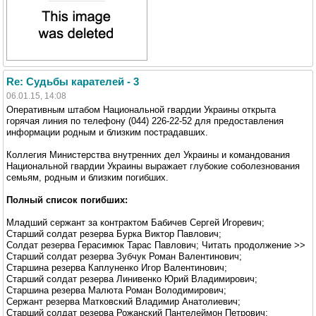
Re: Судьбы карателей - 3
06.01.15, 14:08
Оперативным штабом Национальной гвардии Украины открыта
горячая линия по телефону (044) 226-22-52 для предоставления
информации родным и близким пострадавших.
Коллегия Министерства внутренних дел Украины и командования
Национальной гвардии Украины выражает глубокие соболезнования
семьям, родным и близким погибших.
Полный список погибших:
Младший сержант за контрактом Бабичев Сергей Игоревич;
Старший солдат резерва Бурка Виктор Павлович;
Солдат резерва Герасимюк Тарас Павлович; Читать продолжение >>
Старший солдат резерва Зубчук Роман Валентинович;
Старшина резерва Каплуненко Игор Валентинович;
Старший солдат резерва Линивенко Юрий Владимирович;
Старшина резерва Малюта Роман Володимирович;
Сержант резерва Матковский Владимир Анатолиевич;
Старший солдат резерва Рожанский Пантелеймон Петрович;