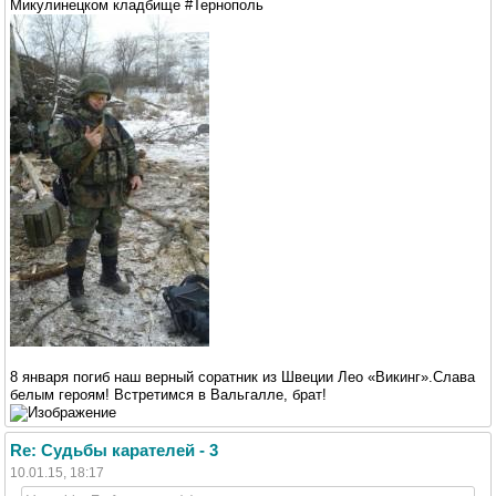
Микулинецком кладбище #Тернополь
8 января погиб наш верный соратник из Швеции Лео «Викинг».Слава
белым героям! Встретимся в Вальгалле, брат!
Re: Судьбы карателей - 3
10.01.15, 18:17