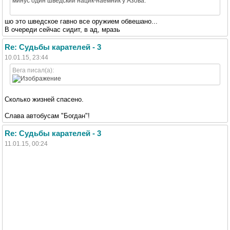
минус один шведский нацик-наемник у Азова.
шо это шведское гавно все оружием обвешано...
В очереди сейчас сидит, в ад, мразь
Re: Судьбы карателей - 3
10.01.15, 23:44
Вега писал(а):
Сколько жизней спасено.
Слава автобусам "Богдан"!
Re: Судьбы карателей - 3
11.01.15, 00:24