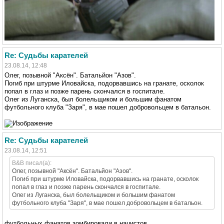
Re: Судьбы карателей
23.08.14, 12:48
Олег, позывной "Аксён". Батальйон "Азов".
Погиб при штурме Иловайска, подорвавшись на гранате, осколок
попал в глаз и позже парень скончался в госпитале.
Олег из Луганска, был болельщиком и большим фанатом
футбольного клуба "Заря", в мае пошел добровольцем в батальон.
Re: Судьбы карателей
23.08.14, 12:51
B&B писал(а):
Олег, позывной "Аксён". Батальйон "Азов".
Погиб при штурме Иловайска, подорвавшись на гранате, осколок
попал в глаз и позже парень скончался в госпитале.
Олег из Луганска, был болельщиком и большим фанатом
футбольного клуба "Заря", в мае пошел добровольцем в батальон.
футбольных фанатов зомбировали в нацистов.