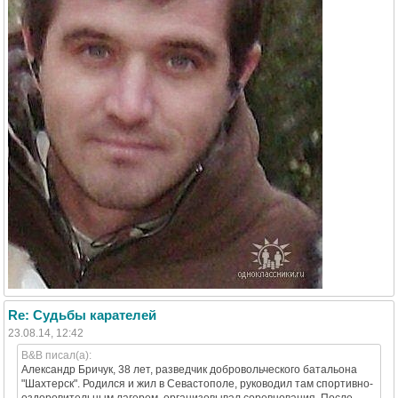
Re: Судьбы карателей
23.08.14, 12:42
B&B писал(а):
Александр Бричук, 38 лет, разведчик добровольческого батальона
"Шахтерск". Родился и жил в Севастополе, руководил там спортивно-
оздоровительным лагерем, организовывал соревнования. После