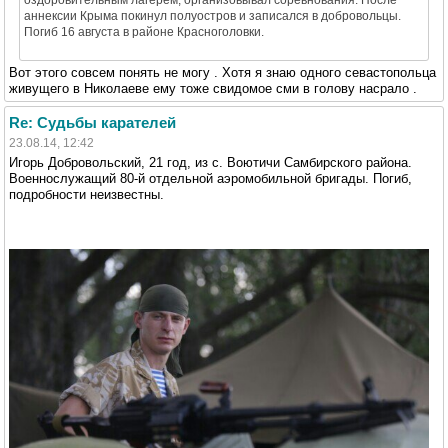
аннексии Крыма покинул полуостров и записался в добровольцы.
Погиб 16 августа в районе Красноголовки.
Вот этого совсем понять не могу . Хотя я знаю одного севастопольца
живущего в Николаеве ему тоже свидомое сми в голову насрало .
Re: Судьбы карателей
23.08.14, 12:42
Игорь Добровольский, 21 год, из с. Воютичи Самбирского района.
Военнослужащий 80-й отдельной аэромобильной бригады. Погиб,
подробности неизвестны.