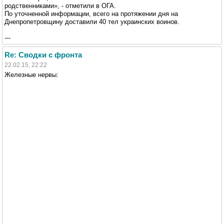
родственниками», - отметили в ОГА.
По уточненной информации, всего на протяжении дня на
Днепропетровщину доставили 40 тел украинских воинов.
---
Re: Сводки с фронта
22.02.15, 22:22
Железные нервы: