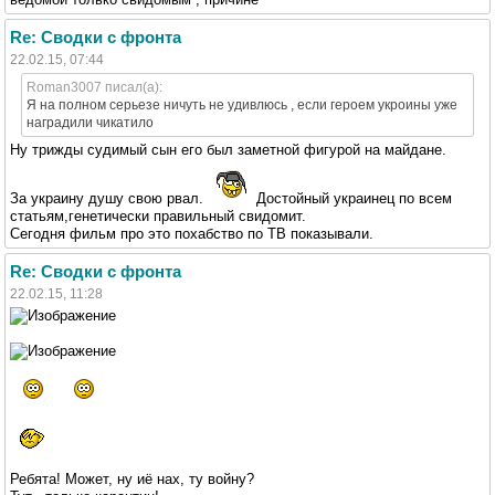
Re: Сводки с фронта
22.02.15, 07:44
Roman3007 писал(а):
Я на полном серьезе ничуть не удивлюсь , если героем укроины уже
наградили чикатило
Ну трижды судимый сын его был заметной фигурой на майдане.
За украину душу свою рвал.
Достойный украинец по всем
статьям,генетически правильный свидомит.
Сегодня фильм про это похабство по ТВ показывали.
Re: Сводки с фронта
22.02.15, 11:28
Ребята! Может, ну иё нах, ту войну?