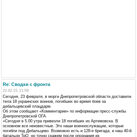
Re: Сводки с фронта
22.02.15, 21:59
Сегодня, 23 февраля, в морги Днепропетровской области доставили
тела 18 украинских воинов, погибших во время боев за
дебальцевский плацдарм.
Об этом сообщают «Комментарии» по информации пресс-службы
Днепропетровской ОГА.
«Сегодня в 5.00 утра привезли 18 погибших из Артемовска. В
основном все неизвестные. Это наши военнослужащие, которые
погибли под Дебальцево. Возможно есть и 128-я бригада, и наш 40-й
батальон ТрО, но точно скажем после опознания их