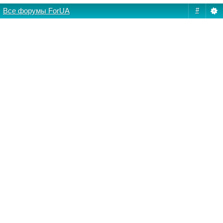
Все форумы ForUA
#