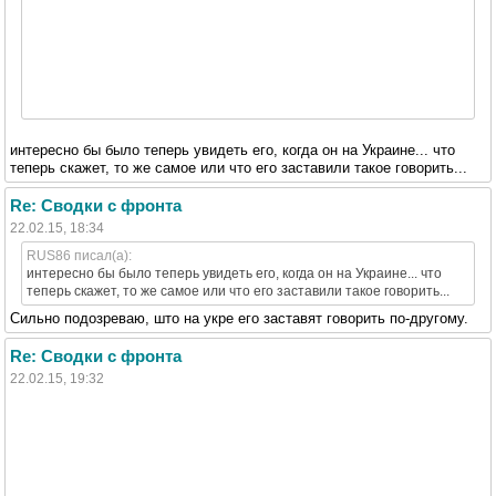
интересно бы было теперь увидеть его, когда он на Украине... что
теперь скажет, то же самое или что его заставили такое говорить...
Re: Сводки с фронта
22.02.15, 18:34
RUS86 писал(а):
интересно бы было теперь увидеть его, когда он на Украине... что
теперь скажет, то же самое или что его заставили такое говорить...
Сильно подозреваю, што на укре его заставят говорить по-другому.
Re: Сводки с фронта
22.02.15, 19:32