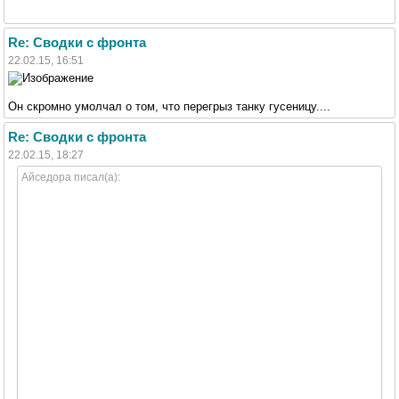
Re: Сводки с фронта
22.02.15, 16:51
Он скромно умолчал о том, что перегрыз танку гусеницу....
Re: Сводки с фронта
22.02.15, 18:27
Айседора писал(а):