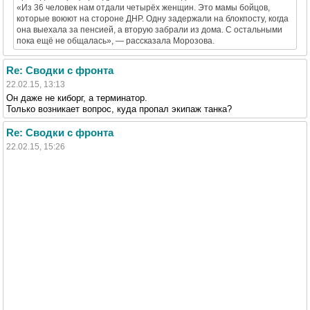
«Из 36 человек нам отдали четырёх женщин. Это мамы бойцов,
которые воюют на стороне ДНР. Одну задержали на блокпосту, когда
она выехала за пенсией, а вторую забрали из дома. С остальными
пока ещё не общалась», — рассказала Морозова.
Re: Сводки с фронта
22.02.15, 13:13
Он даже не киборг, а терминатор.
Только возникает вопрос, куда пропал экипаж танка?
Re: Сводки с фронта
22.02.15, 15:26