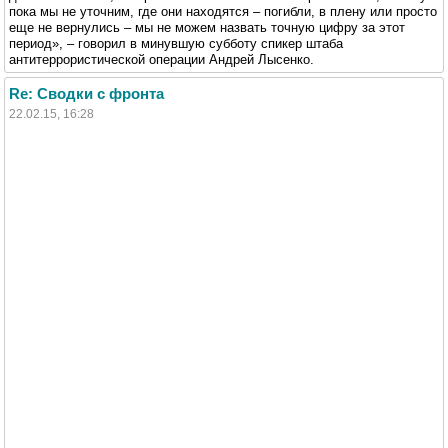
пока мы не уточним, где они находятся – погибли, в плену или просто
еще не вернулись – мы не можем назвать точную цифру за этот
период», – говорил в минувшую субботу спикер штаба
антитеррористической операции Андрей Лысенко.
Re: Сводки с фронта
22.02.15, 16:28