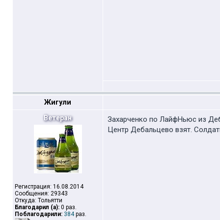
Жигули
Ветеран
Захарченко по ЛайфНьюс из Де
Центр Дебальцево взят. Солдат
Регистрация: 16.08.2014
Сообщения: 29343
Откуда: Тольятти
Благодарил (а):
0 раз.
Поблагодарили:
384
раз.