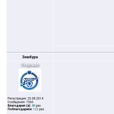
Зимбура
Старожил
Регистрация: 25.08.2014
Сообщения: 7360
Благодарил (а):
48
раз.
Поблагодарили:
122
раз.