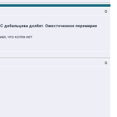
. С дебальцева долбят. Ожесточенное перемирие
л, что котла нет: