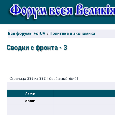
Все форумы ForUA
»
Политика и экономика
Сводки с фронта - 3
Страница
285
из
332
[ Сообщений: 6640 ]
Автор
doom