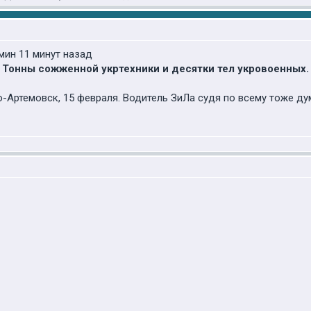
мин 11 минут назад
. Тонны сожженной укртехники и десятки тел укровоенных
Артемовск, 15 февраля. Водитель ЗиЛа судя по всему тоже дума