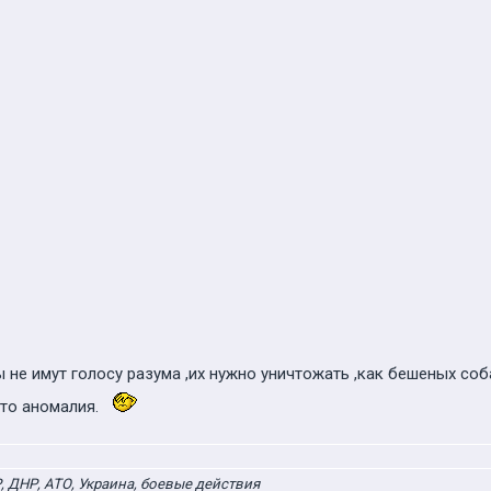
не имут голосу разума ,их нужно уничтожать ,как бешеных соб
то аномалия.
 ДНР, АТО, Украина, боевые действия