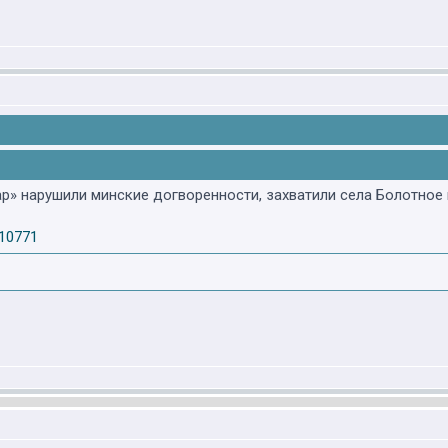
р» нарушили минские догворенности, захватили села Болотное 
110771