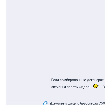
Если зомбированные дегенераты 
активы и власть жидов.
Э
фронтовые сводки, Новороссия, ЛНР,