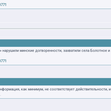
0771
 нарушили минские догворенности, захватили села Болотное и
0771
формация, как минимум, не соответствует действительности, и
.