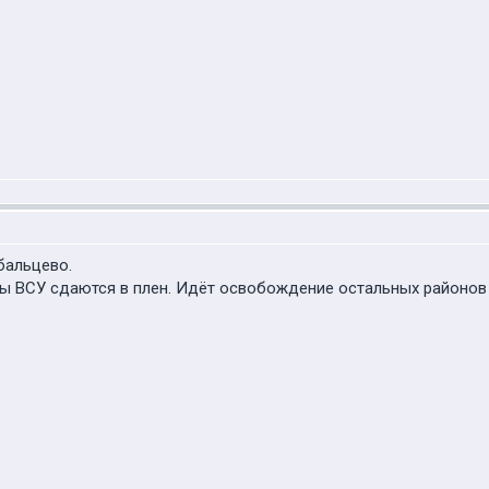
бальцево.
ы ВСУ сдаются в плен. Идёт освобождение остальных районов г