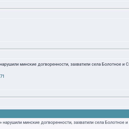
нарушили минские догворенности, захватили села Болотное и С
771
 нарушили минские догворенности, захватили села Болотное и