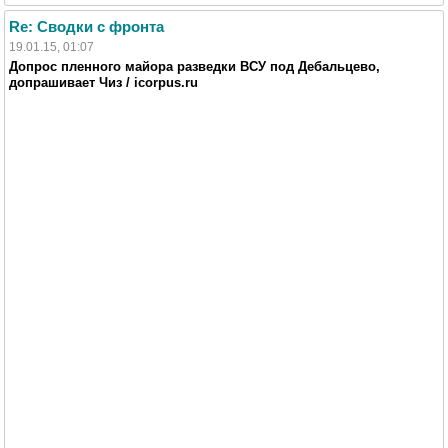
Re: Сводки с фронта
19.01.15, 01:07
Допрос пленного майора разведки ВСУ под Дебальцево,
допрашивает Чиз / icorpus.ru