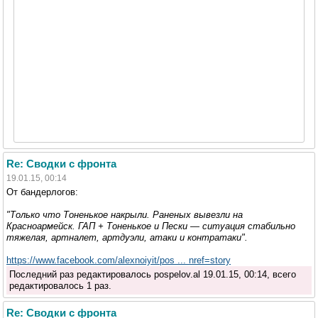
Re: Сводки с фронта
19.01.15, 00:14
От бандерлогов:
"Только что Тоненькое накрыли. Раненых вывезли на
Красноармейск. ГАП + Тоненькое и Пески — ситуация стабильно
тяжелая, артналет, артдуэли, атаки и контратаки".
https://www.facebook.com/alexnoiyit/pos ... nref=story
Последний раз редактировалось pospelov.al 19.01.15, 00:14, всего
редактировалось 1 раз.
Re: Сводки с фронта