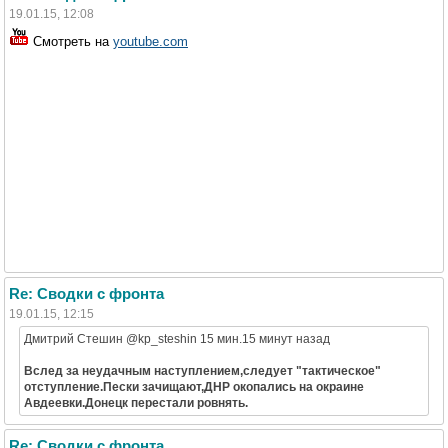
19.01.15, 12:08
Смотреть на
youtube.com
Re: Сводки с фронта
19.01.15, 12:15
Дмитрий Стешин ‏@kp_steshin 15 мин.15 минут назад
Вслед за неудачным наступлением,следует "тактическое"
отступление.Пески зачищают,ДНР окопались на окраине
Авдеевки.Донецк перестали ровнять.
Re: Сводки с фронта