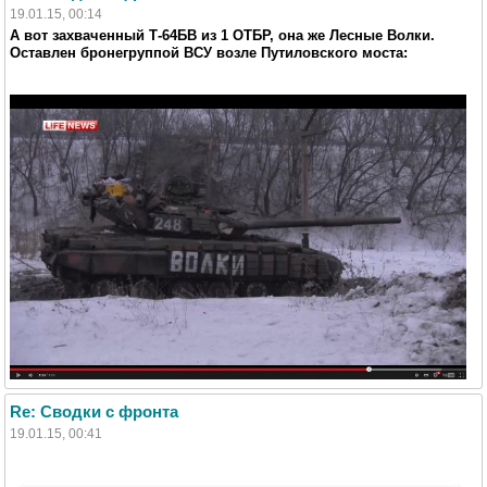
19.01.15, 00:14
А вот захваченный Т-64БВ из 1 ОТБР, она же Лесные Волки.
Оставлен бронегруппой ВСУ возле Путиловского моста:
Re: Сводки с фронта
19.01.15, 00:41