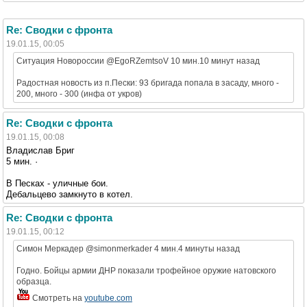
Re: Сводки с фронта
19.01.15, 00:05
Ситуация Новороссии ‏@EgoRZemtsoV 10 мин.10 минут назад
Радостная новость из п.Пески: 93 бригада попала в засаду, много -
200, много - 300 (инфа от укров)
Re: Сводки с фронта
19.01.15, 00:08
Владислав Бриг
5 мин. ·
В Песках - уличные бои.
Дебальцево замкнуто в котел.
Re: Сводки с фронта
19.01.15, 00:12
Симон Меркадер ‏@simonmerkader 4 мин.4 минуты назад
Годно. Бойцы армии ДНР показали трофейное оружие натовского
образца.
Смотреть на
youtube.com