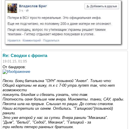
Re: Сводки с фронта
19.01.15, 01:05
От бандеров:
Пески. Боец батальона "ОУН" позывной "Ангел". Только что:
Общей картины не вижу, т.к с 7-00 утра лупят так, что нет
возможности
покинуть блиндаж и сбегать узнать, что там.
Плотность огня больше чем вчера. Минометы. танки, САУ, грады.
Пехота шла на прорыв. Слышал по рации. До сотни стволов.
Наши встретили их огнем. Отбились. "Галицкого"(позывной)
ранили.
Это уже второй у нас за сутки. Вчера ранили "Механика".
"Дым", "Белый", "Седой", Механик", "Галицкий - за
три недели пятеро раненых братишек.