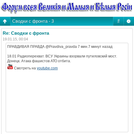
Сводки с фронта - 3
#
Re: Сводки с фронта
19.01.15, 00:04
ПРАВДИВАЯ ПРАВДА ‏@Pravdiva_pravda 7 мин.7 минут назад
18.01 Радиоперехват. ВСУ Украины взорвали путиловский мост.
Донецк. Атака фашистов АТО отбита.
Смотреть на
youtube.com