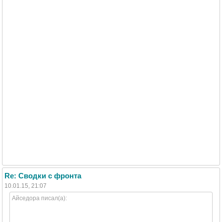
Re: Сводки с фронта
10.01.15, 21:07
Айседора писал(а):