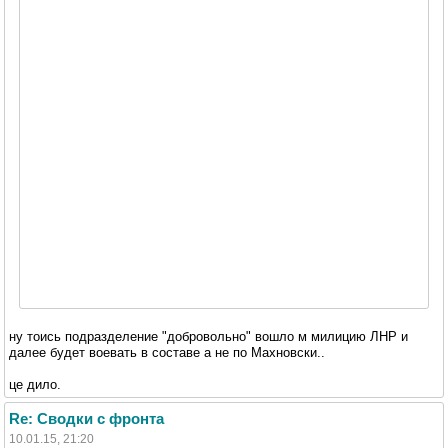
ну тоись подразделение "добровольно" вошло м милицию ЛНР и
далее будет воевать в составе а не по Махновски..
це дило.
Re: Сводки с фронта
10.01.15, 21:20