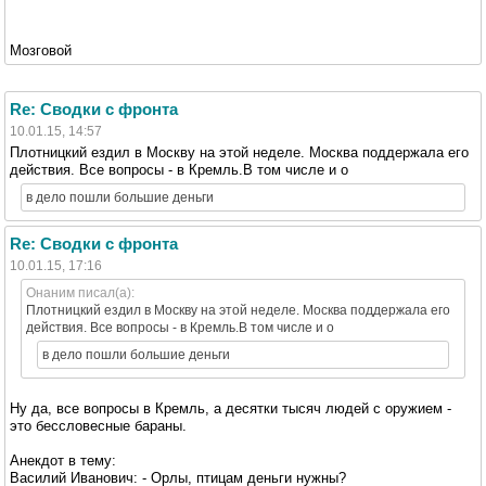
Мозговой
Re: Сводки с фронта
10.01.15, 14:57
Плотницкий ездил в Москву на этой неделе. Москва поддержала его
действия. Все вопросы - в Кремль.В том числе и о
в дело пошли большие деньги
Re: Сводки с фронта
10.01.15, 17:16
Онаним писал(а):
Плотницкий ездил в Москву на этой неделе. Москва поддержала его
действия. Все вопросы - в Кремль.В том числе и о
в дело пошли большие деньги
Ну да, все вопросы в Кремль, а десятки тысяч людей с оружием -
это бессловесные бараны.
Анекдот в тему:
Василий Иванович: - Орлы, птицам деньги нужны?