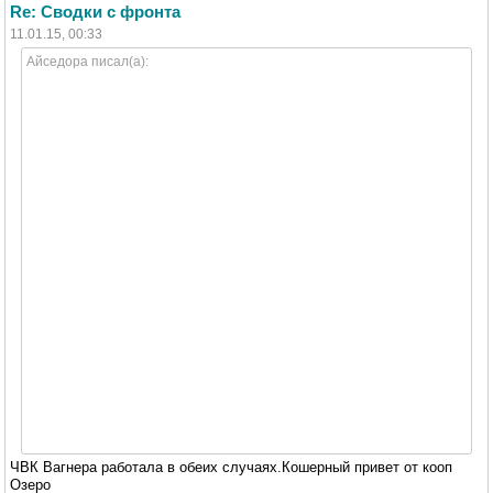
Re: Сводки с фронта
11.01.15, 00:33
Айседора писал(а):
ЧВК Вагнера работала в oбеих случаях.Кошерный привет от кооп
Озеро