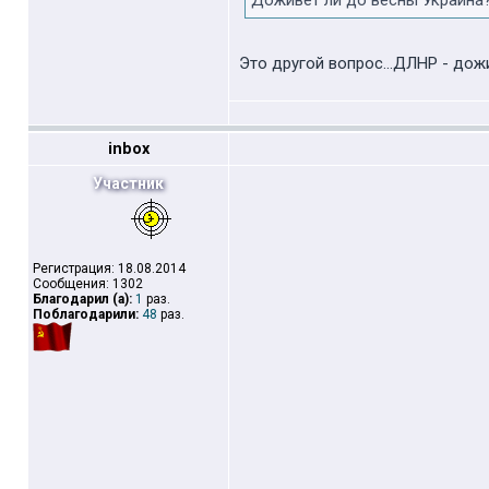
Доживёт ли до весны Украина
Это другой вопрос...ДЛНР - дож
inbox
Участник
Регистрация: 18.08.2014
Сообщения: 1302
Благодарил (а):
1
раз.
Поблагодарили:
48
раз.