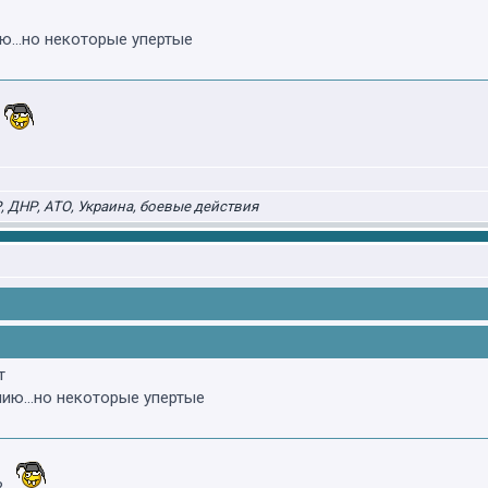
ю...но некоторые упертые
 ДНР, АТО, Украина, боевые действия
т
ию...но некоторые упертые