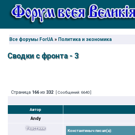
Все форумы ForUA
»
Политика и экономика
Сводки с фронта - 3
Страница
166
из
332
[ Сообщений: 6640 ]
Автор
Andy
Участник
Константиныч писал(а):