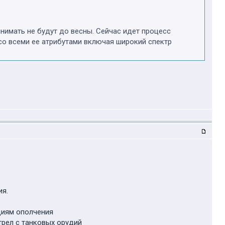
нимать не будут до весны. Сейчас идет процесс
о всеми ее атрибутами включая широкий спектр
ия.
ициям ополчения
трел с танковых орудий