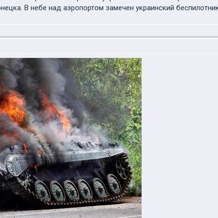
онецка. В небе над аэропортом замечен украинский беспилотник