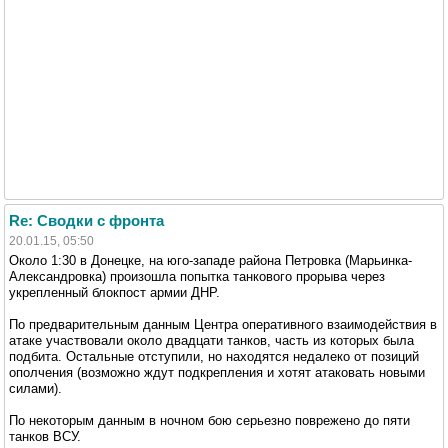
Re: Сводки с фронта
20.01.15, 05:50
Около 1:30 в Донецке, на юго-западе района Петровка (Марьинка-
Александровка) произошла попытка танкового прорыва через
укрепленный блокпост армии ДНР.
По предварительным данным Центра оперативного взаимодействия в
атаке участвовали около двадцати танков, часть из которых была
подбита. Остальные отступили, но находятся недалеко от позиций
ополчения (возможно ждут подкрепления и хотят атаковать новыми
силами).
По некоторым данным в ночном бою серьезно поврежено до пяти
танков ВСУ.