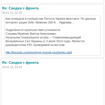
Re: Сводки с фронта
20.01.15, 02:25
Как сообщили в сообществе Патіоти України вконтакте. По данным
интернет рации Zello: Муженко 200-й… Авдеевка…
Подробности происшествия уточняются.
Справка Муженко Виктор Николаевич
Начальник Генерального штаба — Главнокомандующий
Вооружённых Сил Украины (с 3 июля 2014 года). Является
руководителем АТО, проводимой на востоке
http://kpravda.com/srochnye-novosti-muzhenko-ubit/
Re: Сводки с фронта
20.01.15, 03:33