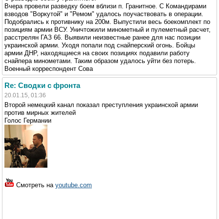
Вчера провели разведку боем вблизи п. Гранитное. С Командирами
взводов "Воркутой" и "Ремом" удалось поучаствовать в операции.
Подобрались к противнику на 200м. Выпустили весь боекомплект по
позициям армии ВСУ. Уничтожили минометный и пулеметный расчет,
расстрелян ГАЗ 66. Выявили неизвестные ранее для нас позиции
украинской армии. Уходя попали под снайперский огонь. Бойцы
армии ДНР, находящиеся на своих позициях подавили работу
снайпера минометами. Таким образом удалось уйти без потерь.
Военный корреспондент Сова
Re: Сводки с фронта
20.01.15, 01:36
Второй немецкий канал показал преступления украинской армии
против мирных жителей
Голос Германии
Смотреть на
youtube.com