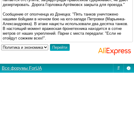
дезертировать. Дорога Горловка-Артёмовск закрыта для проезда."
Сообщение от ополченца из Донецка: "Пять танков уничтожено
нашими бойцами в ночном бою на юго-западе Петровки (Марьинка-
Александровка). В атаке нацисты использовали два десятка танков.
В настоящий момент вражеская бронетехника находится в сотне
метров от наших укреплений. Парни с места передали: "Если не
отойдут сожжем всех!".
Все форумы ForUA
#