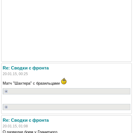
Re: Сводки с фронта
20.01.15, 00:25
Матч "Шахтера" с бразильцами
Re: Сводки с фронта
20.01.15, 01:08
О разведке боем у Гранитного.