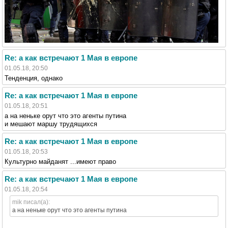
Re: а как встречают 1 Мая в европе
01.05.18, 20:50
Тенденция, однако
Re: а как встречают 1 Мая в европе
01.05.18, 20:51
а на неньке орут что это агенты путина
и мешают маршу трудящихся
Re: а как встречают 1 Мая в европе
01.05.18, 20:53
Культурно майданят ...имеют право
Re: а как встречают 1 Мая в европе
01.05.18, 20:54
mik писал(а):
а на неньке орут что это агенты путина