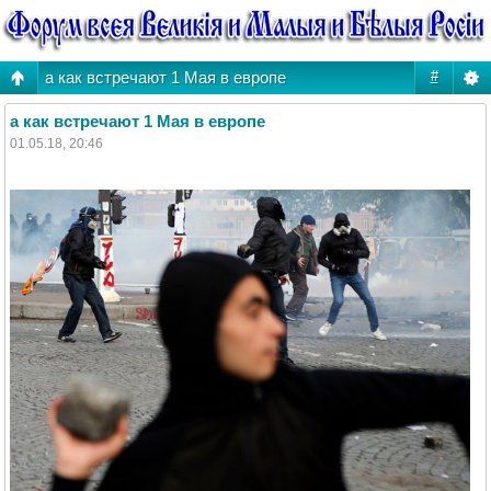
а как встречают 1 Мая в европе
#
а как встречают 1 Мая в европе
01.05.18, 20:46