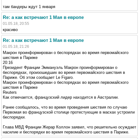
там бандеры ждут 1 января
Re: а как встречают 1 Мая в европе
01.05.18, 20:55
красиво
Re: а как встречают 1 Мая в европе
01.05.18, 21:26
Макрон проинформирован о беспорядках во время первомайского
шествия в Париже
20:16
Президент Франции Эммануэль Макрон проинформирован о
беспорядках, произошедших во время первомайского шествия в
Париже. Об этом сообщает Le Figaro.
Макрон проинформирован о беспорядках во время первомайского
шествия в Париже
Reuters
Как отмечается, французский лидер находится в Австралии.
Ранее сообщалось, что во время проведения шествия по случаю
Первомая во французской столице протестующие в масках устроили
беспорядки.
Глава МВД Франции Жерар Коллон заявил, что решительно осуждает
насилие и беспорядки во время первомайского шествия в Париже.