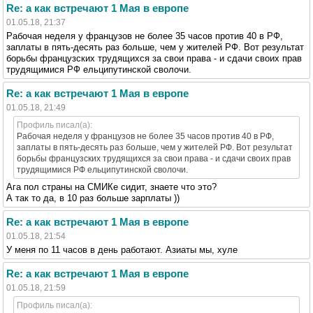
Re: а как встречают 1 Мая в европе
01.05.18, 21:37
Рабочая неделя у французов не более 35 часов против 40 в РФ,
заплаты в пять-десять раз больше, чем у жителей РФ. Вот результат
борьбы французских трудящихся за свои права - и сдачи своих прав
трудящимися РФ ельципутинской сволочи.
Re: а как встречают 1 Мая в европе
01.05.18, 21:49
Профиль писал(а):
Рабочая неделя у французов не более 35 часов против 40 в РФ,
заплаты в пять-десять раз больше, чем у жителей РФ. Вот результат
борьбы французских трудящихся за свои права - и сдачи своих прав
трудящимися РФ ельципутинской сволочи.
Ага пол страны на СМИКе сидит, знаете что это?
А так то да, в 10 раз больше зарплаты ))
Re: а как встречают 1 Мая в европе
01.05.18, 21:54
У меня по 11 часов в день работают. Азиаты мы, хуле
Re: а как встречают 1 Мая в европе
01.05.18, 21:59
Профиль писал(а):