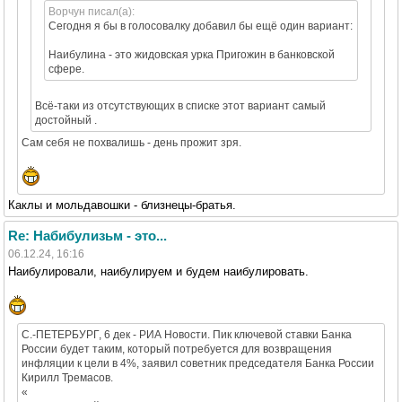
Ворчун писал(а):
Сегодня я бы в голосовалку добавил бы ещё один вариант:
Наибулина - это жидовская урка Пригожин в банковской
сфере.
Всё-таки из отсутствующих в списке этот вариант самый
достойный .
Сам себя не похвалишь - день прожит зря.
Каклы и мольдавошки - близнецы-братья.
Re: Набибулизьм - это...
06.12.24, 16:16
Наибулировали, наибулируем и будем наибулировать.
С.-ПЕТЕРБУРГ, 6 дек - РИА Новости. Пик ключевой ставки Банка
России будет таким, который потребуется для возвращения
инфляции к цели в 4%, заявил советник председателя Банка России
Кирилл Тремасов.
«