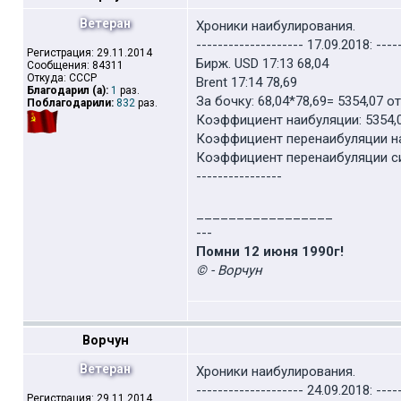
Ветеран
Хроники наибулирования.
-------------------- 17.09.2018: ----
Регистрация: 29.11.2014
Бирж. USD 17:13 68,04
Сообщения: 84311
Откуда: СССР
Brent 17:14 78,69
Благодарил (а):
1
раз.
За бочку: 68,04*78,69= 5354,07 
Поблагодарили:
832
раз.
Коэффициент наибуляции: 5354,0
Коэффициент перенаибуляции наи
Коэффициент перенаибуляции сил
----------------
_________________
---
Помни 12 июня 1990г!
© - Ворчун
Ворчун
Ветеран
Хроники наибулирования.
-------------------- 24.09.2018: ----
Регистрация: 29.11.2014