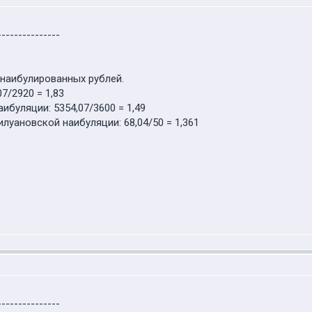
---------------
отнаибулированных рублей.
7/2920 = 1,83
буляции: 5354,07/3600 = 1,49
уановской наибуляции: 68,04/50 = 1,361
---------------