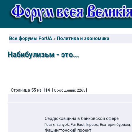
Все форумы ForUA
»
Политика и экономика
Набибулизьм - это...
Страница
55
из
114
[ Сообщений: 2265 ]
Сердюковщина в банковской сфере
Гость, sanyok, Far East, kipups, Екатеринбуржец, 
Фашингтонский проект