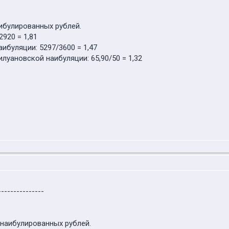
аибулированных рублей.
920 = 1,81
буляции: 5297/3600 = 1,47
уановской наибуляции: 65,90/50 = 1,32
---------------
отнаибулированных рублей.