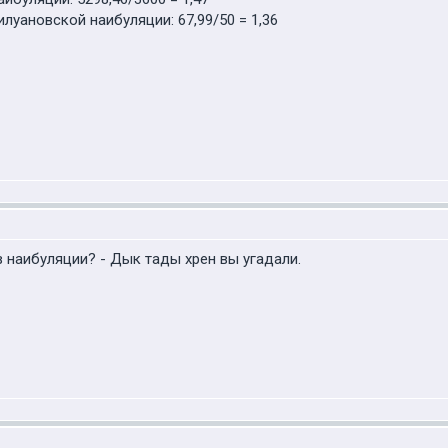
уановской наибуляции: 67,99/50 = 1,36
 наибуляции? - Дык тады хрен вы угадали.