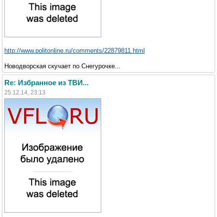
http://www.politonline.ru/comments/22879811.html
Новодворская скучает по Снегурочке...
Re: Избранное из ТВИ...
25.12.14, 23:13