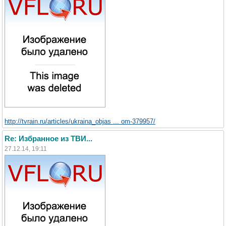
http://tvrain.ru/articles/ukraina_objas ... om-379957/
Re: Избранное из ТВИ...
27.12.14, 19:11