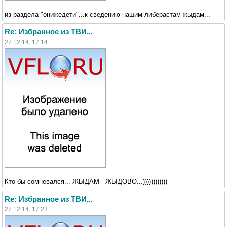
из раздела "онижедети"...к сведению нашим либерастам-жыдам...
Re: Избранное из ТВИ...
27.12.14, 17:14
Кто бы сомневался... ЖЫДАМ - ЖЫДОВО...))))))))))))
Re: Избранное из ТВИ...
27.12.14, 17:23