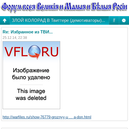
ЗЛОЙ КОЛОРАД В Твиттере (демотиваторы)...
#
Re: Избранное из ТВИ...
25.12.14, 22:38
http://warfiles.ru/show-76779-groznyy-u ... a-don.html