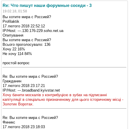
Re: Что пишут наши форумные соседи - 3
19.02.18, 01:58
Вы хотите мира с Россией?
Profilaktik
17 лютого 2018 22:52:12
IP/Host: ---.130.176-229.soho.net.ua
Опитування
Вы хотите мира с Россией?
Всього проголосувало: 136
Хочу 22 16%
Не хочу 114 84%
простой вопрос
Re: Вы хотите мира с Россией?
Гражданин
17 лютого 2018 23:17:21
IP/Host: ---.broadband.kyivstar.net
Хочу бачити москалів з контрибуцією в зубах на підписанні
капітуляції в спеціально призначеному для цього історичному місці -
Золотих Воротах.
Re: Вы хотите мира с Россией?
Финикс
17 лютого 2018 23:18:03