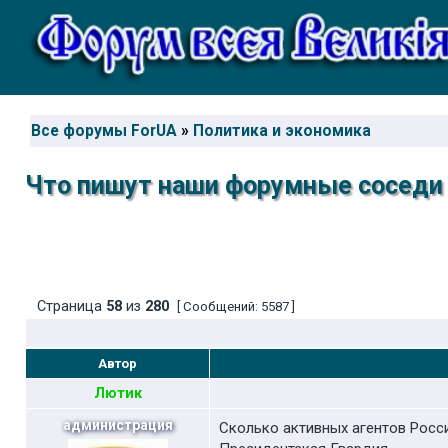
Все форумы ForUA
»
Политика и экономика
Что пишут наши форумные соседи 
Страница
58
из
280
[ Сообщений: 5587 ]
Автор
Лютик
администрация
Сколько активных агентов Росс