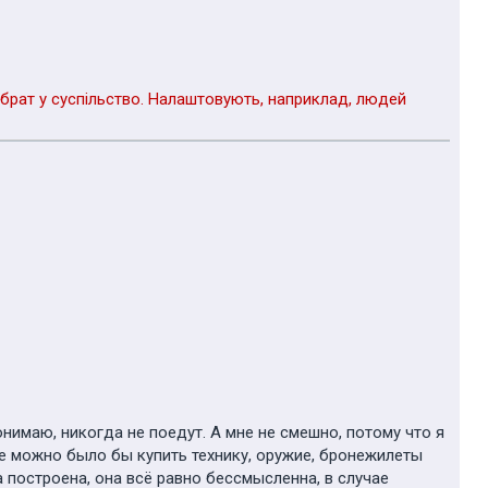
збрат у суспільство. Налаштовують, наприклад, людей
нимаю, никогда не поедут. А мне не смешно, потому что я
ые можно было бы купить технику, оружие, бронежилеты
 построена, она всё равно бессмысленна, в случае