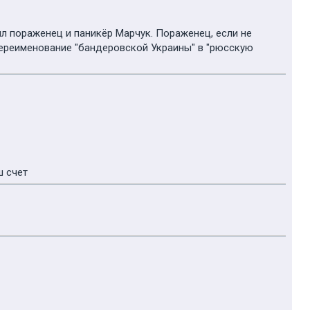
л пораженец и паникёр Марчук. Пораженец, если не
переименование "бандеровской Украины" в "рюсскую
ш счет