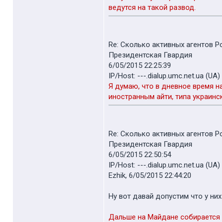
ведутся на такой развод.
Re: Сколько активных агентов 
Президентская Гвардия
6/05/2015 22:25:39
IP/Host: ---.dialup.umc.net.ua (UA)
Я думаю, что в дневное время н
иностранным айти, типа украинс
Re: Сколько активных агентов 
Президентская Гвардия
6/05/2015 22:50:54
IP/Host: ---.dialup.umc.net.ua (UA)
Ezhik, 6/05/2015 22:44:20
Ну вот давай допустим что у ни
Дальше на Майдане собирается