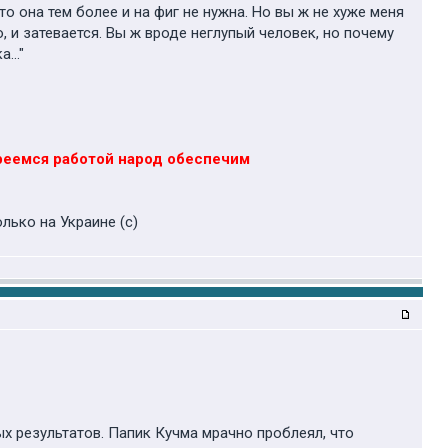
то она тем более и на фиг не нужна. Но вы ж не хуже меня
, и затевается. Вы ж вроде неглупый человек, но почему
..."
огреемся работой народ обеспечим
лько на Украине (с)
х результатов. Папик Кучма мрачно проблеял, что