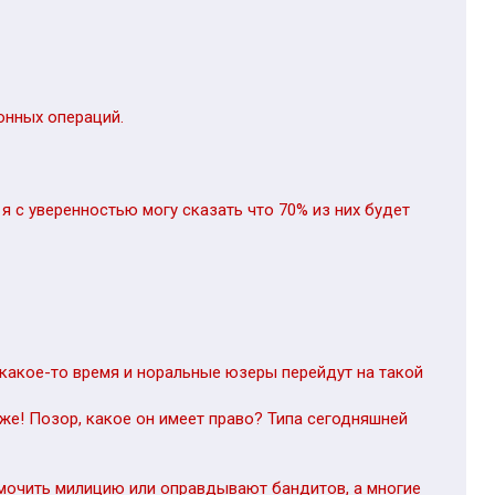
онных операций.
 я с уверенностью могу сказать что 70% из них будет
 какое-то время и норальные юзеры перейдут на такой
яже! Позор, какое он имеет право? Типа сегодняшней
мочить милицию или оправдывают бандитов, а многие