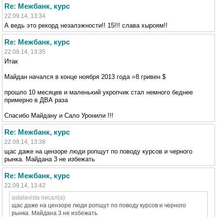
Re: Межбанк, курс
22.09.14, 13:34
А ведь это рекорд незалэжности!! 15!!! слава хыроям!!
Re: Межбанк, курс
22.09.14, 13:35
Итак
Майдан начался в конце ноября 2013 года =8 гривен $
прошло 10 месяцев и маленький укропчик стал немного беднее
примерно в ДВА раза
Спасибо Майдану и Сало Уронили !!!
Re: Межбанк, курс
22.09.14, 13:38
щас даже на цензоре люди ропщут по поводу курсов и черного
рынка. Майдана 3 не избежать
Re: Межбанк, курс
22.09.14, 13:42
astalavista писал(а):
щас даже на цензоре люди ропщут по поводу курсов и черного
рынка. Майдана 3 не избежать