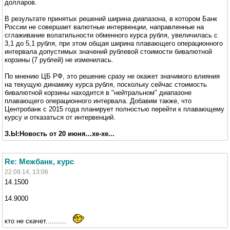
долларов.
В результате принятых решений ширина диапазона, в котором Банк
России не совершает валютные интервенции, направленные на
сглаживание волатильности обменного курса рубля, увеличилась с
3,1 до 5,1 рубля, при этом общая ширина плавающего операционного
интервала допустимых значений рублевой стоимости бивалютной
корзины (7 рублей) не изменилась.
По мнению ЦБ РФ, это решение сразу не окажет значимого влияния
на текущую динамику курса рубля, поскольку сейчас стоимость
бивалютной корзины находится в "нейтральном" диапазоне
плавающего операционного интервала. Добавим также, что
Центробанк с 2015 года планирует полностью перейти к плавающему
курсу и отказаться от интервенций.
З.Ы:Новость от 20 июня...хе-хе...
Re: Межбанк, курс
22.09.14, 13:06
14.1500
14.9000
кто не скачет..........