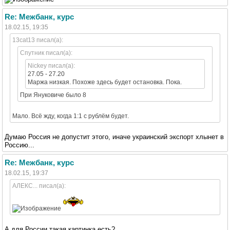
Re: Межбанк, курс
18.02.15, 19:35
13cat13 писал(а):
Спутник писал(а):
Nickey писал(а):
27.05 - 27.20
Маржа низкая. Похоже здесь будет остановка. Пока.
При Януковиче было 8
Мало. Всё жду, когда 1:1 с рублём будет.
Думаю Россия не допустит этого, иначе украинский экспорт хлынет в
Россию...
Re: Межбанк, курс
18.02.15, 19:37
АЛЕКС... писал(а):
А для России такая картинка есть?