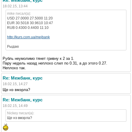
Re: Межбанк, курс
18.02.15, 13:44
mike писал(а):
USD 27.0000 27.5000 11:20
EUR 30.5018 30.9610 10:47
RUB 0.4300 0.4400 11:10
http://kurs.com.ua/mejbank
Рыдаю
Рубль неумолимо тянет гривну к 2 за 1.
Пару недель назад неплохо слил по 0.31, а до этого 0.27.
Неплохо так.
Re: Межбанк, курс
18.02.15, 14:27
Ще нэ вмэрла?
Re: Межбанк, курс
18.02.15, 14:49
Nickey писал(а):
Ще нэ вмэрла?