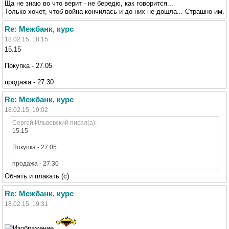
Ща не знаю во что верит - не бередю, как говорится...
Только хочет, чтоб война кончилась и до них не дошла... Страшно им.
Re: Межбанк, курс
18.02.15, 18:15
15.15
Покупка - 27.05
продажа - 27.30
Re: Межбанк, курс
18.02.15, 19:02
Сергей Ильвовский писал(а):
15.15
Покупка - 27.05
продажа - 27.30
Обнять и плакать (с)
Re: Межбанк, курс
18.02.15, 19:31