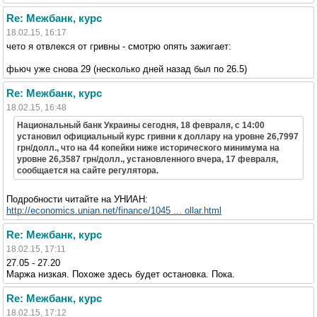
Re: Межбанк, курс
18.02.15, 16:17
чето я отвлекся от гривны - смотрю опять зажигает:
фьюч уже снова 29 (несколько дней назад был по 26.5)
Re: Межбанк, курс
18.02.15, 16:48
Национальный банк Украины сегодня, 18 февраля, с 14:00
установил официальный курс гривни к доллару на уровне 26,7997
грн/долл., что на 44 копейки ниже исторического минимума на
уровне 26,3587 грн/долл., установленного вчера, 17 февраля,
сообщается на сайте регулятора.
Подробности читайте на УНИАН:
http://economics.unian.net/finance/1045 ... ollar.html
Re: Межбанк, курс
18.02.15, 17:11
27.05 - 27.20
Маржа низкая. Похоже здесь будет остановка. Пока.
Re: Межбанк, курс
18.02.15, 17:12