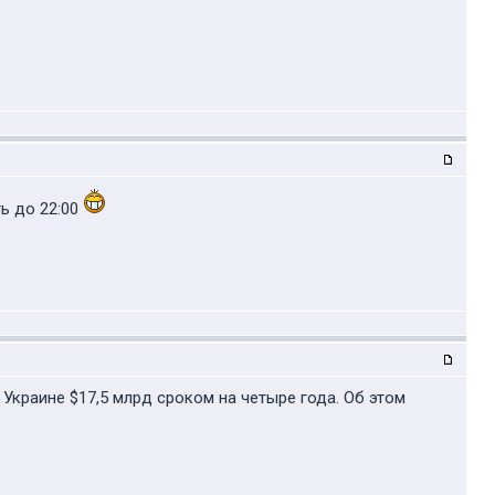
ть до 22:00
краине $17,5 млрд сроком на четыре года. Об этом