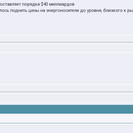
составляет порядка $40 миллиардов
ось поднять цены на энергоносители до уровня, близкого к р