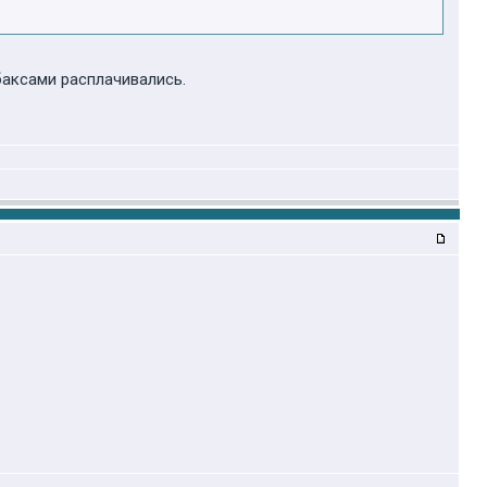
баксами расплачивались.