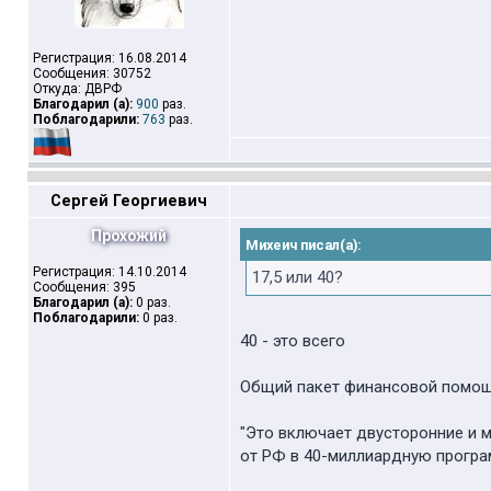
Регистрация: 16.08.2014
Сообщения: 30752
Откуда: ДВРФ
Благодарил (а):
900
раз.
Поблагодарили:
763
раз.
Сергей Георгиевич
Прохожий
Михеич писал(а):
Регистрация: 14.10.2014
17,5 или 40?
Сообщения: 395
Благодарил (а):
0 раз.
Поблагодарили:
0 раз.
40 - это всего
Общий пакет финансовой помощи
"Это включает двусторонние и м
от РФ в 40-миллиардную прогр