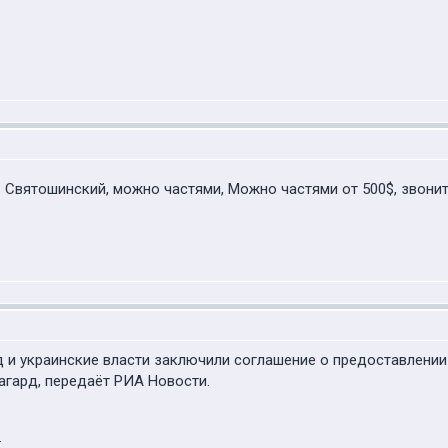
-11 Святошинский, можно частями, Можно частями от 500$, звони
 украинские власти заключили соглашение о предоставлении У
гард, передаёт РИА Новости.
: