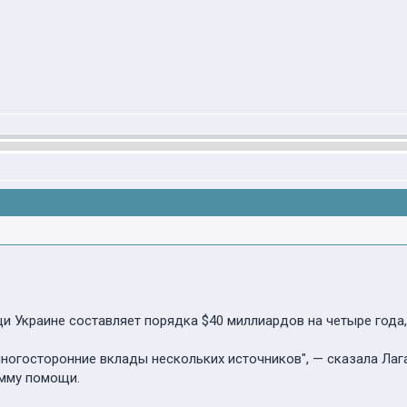
 Украине составляет порядка $40 миллиардов на четыре года,
ногосторонние вклады нескольких источников", — сказала Лага
амму помощи.