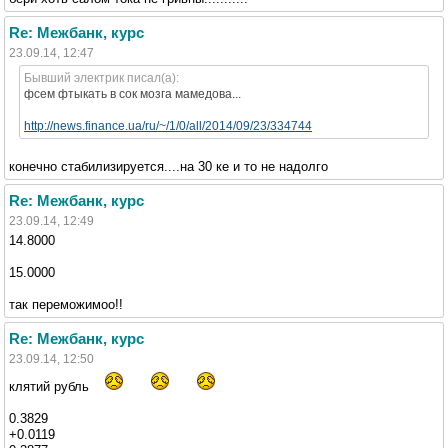
Re: Межбанк, курс
23.09.14, 12:47
Бывший электрик писал(а):
фсем фтыкать в сок мозга мамедова...
http://news.finance.ua/ru/~/1/0/all/2014/09/23/334744
конечно стабилизируется....на 30 ке и то не надолго
Re: Межбанк, курс
23.09.14, 12:49
14.8000
15.0000
так переможимоо!!
Re: Межбанк, курс
23.09.14, 12:50
клятий рубль
0.3829
+0.0119