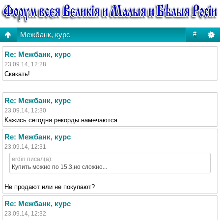
Межбанк, курс
#
Re: Межбанк, курс
23.09.14, 12:28
Скакать!
Re: Межбанк, курс
23.09.14, 12:30
Кажись сегодня рекорды намечаются.
Re: Межбанк, курс
23.09.14, 12:31
erdin писал(а):
Купить можно по 15.3,но сложно...
Не продают или не покупают?
Re: Межбанк, курс
23.09.14, 12:32