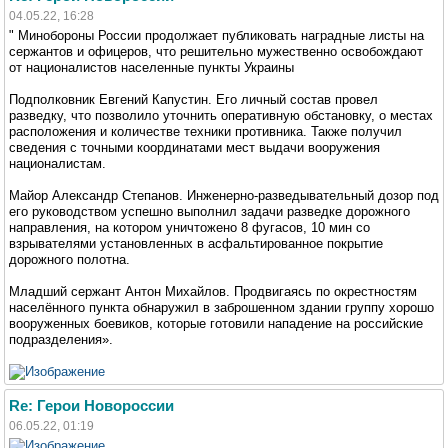
04.05.22, 16:28
" Минобороны России продолжает публиковать наградные листы на
сержантов и офицеров, что решительно мужественно освобождают
от националистов населенные пункты Украины
Подполковник Евгений Капустин. Его личный состав провел
разведку, что позволило уточнить оперативную обстановку, о местах
расположения и количестве техники противника. Также получил
сведения с точными координатами мест выдачи вооружения
националистам.
Майор Александр Степанов. Инженерно-разведывательный дозор под
его руководством успешно выполнил задачи разведке дорожного
направления, на котором уничтожено 8 фугасов, 10 мин со
взрывателями установленных в асфальтированное покрытие
дорожного полотна.
Младший сержант Антон Михайлов. Продвигаясь по окрестностям
населённого пункта обнаружил в заброшенном здании группу хорошо
вооруженных боевиков, которые готовили нападение на российские
подразделения».
Re: Герои Новороссии
06.05.22, 01:19