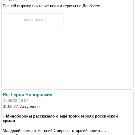
Песней выражу почтение нашим героям на Донбассе.
phpBB
[media]
Re: Герои Новороссии
01.06.22, 18:57
01.06.22. Актуально.
« Минобороны рассказало о ещё троих героях российской
армии.
Младший сержант Евгений Смирнов, старший водитель