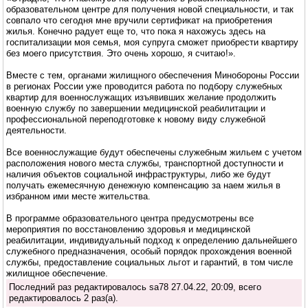
образовательном центре для получения новой специальности, и так
совпало что сегодня мне вручили сертификат на приобретения
жилья. Конечно радует еще то, что пока я нахожусь здесь на
госпитализации моя семья, моя супруга сможет приобрести квартиру
без моего присутствия. Это очень хорошо, я считаю!».
Вместе с тем, органами жилищного обеспечения Минобороны России
в регионах России уже проводится работа по подбору служебных
квартир для военнослужащих изъявивших желание продолжить
военную службу по завершении медицинской реабилитации и
профессиональной переподготовке к новому виду служебной
деятельности.
Все военнослужащие будут обеспечены служебным жильем с учетом
расположения нового места службы, транспортной доступности и
наличия объектов социальной инфраструктуры, либо же будут
получать ежемесячную денежную компенсацию за наем жилья в
избранном ими месте жительства.
В программе образовательного центра предусмотрены все
мероприятия по восстановлению здоровья и медицинской
реабилитации, индивидуальный подход к определению дальнейшего
служебного предназначения, особый порядок прохождения военной
службы, предоставление социальных льгот и гарантий, в том числе
жилищное обеспечение.
Последний раз редактировалось sa78 27.04.22, 20:09, всего
редактировалось 2 раз(а).