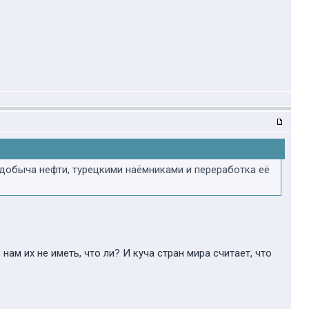
ная добыча нефти, турецкими наёмниками и переработка её
нам их не иметь, что ли? И куча стран мира считает, что