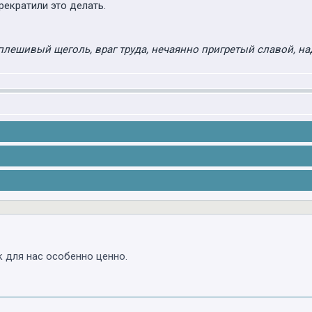
рекратили это делать.
плешивый щеголь, враг труда, нечаянно пригретый славой, на
 для нас особенно ценно.