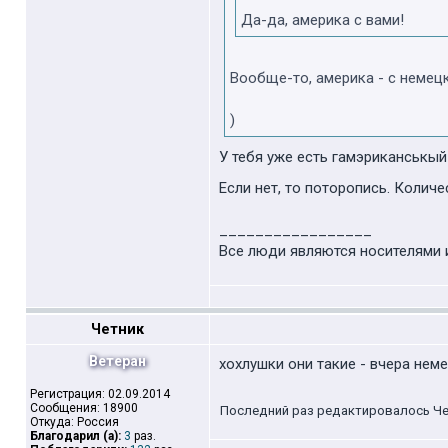
Да-да, америка с вами!
Вообще-то, америка - с немецк
)
У тебя уже есть гамэриканськый
Если нет, то поторопись. Колич
_________________
Все люди являются носителями 
Четник
Ветеран
хохлушки они такие - вчера неме
Регистрация: 02.09.2014
Сообщения: 18900
Последний раз редактировалось Четн
Откуда: Россия
Благодарил (а):
3
раз.