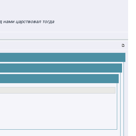
д нами царствовал тогда