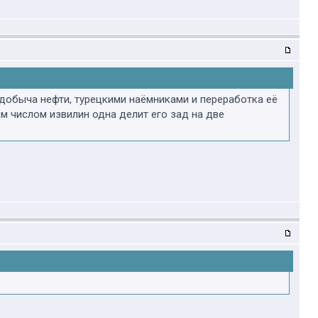
ная добыча нефти, турецкими наёмниками и переработка её
ным числом извилин одна делит его зад на две