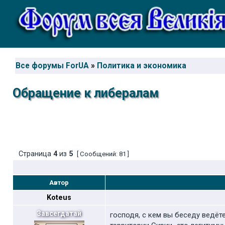
Все форумы ForUA
»
Политика и экономика
Обращение к либералам
Страница
4
из
5
[ Сообщений: 81 ]
Автор
Koteus
Завсегдатай
господя, с кем вы беседу ведёте