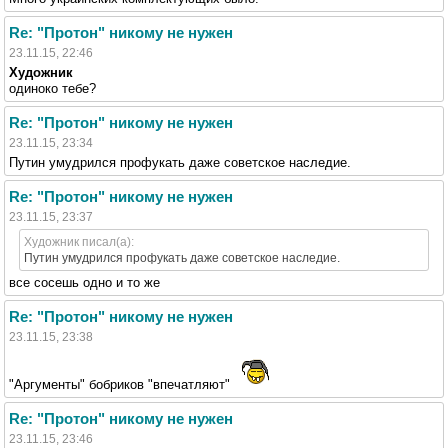
Re: "Протон" никому не нужен
23.11.15, 22:46
Художник
одиноко тебе?
Re: "Протон" никому не нужен
23.11.15, 23:34
Путин умудрился профукать даже советское наследие.
Re: "Протон" никому не нужен
23.11.15, 23:37
Художник писал(а):
Путин умудрился профукать даже советское наследие.
все сосешь одно и то же
Re: "Протон" никому не нужен
23.11.15, 23:38
"Аргументы" бобриков "впечатляют"
Re: "Протон" никому не нужен
23.11.15, 23:46