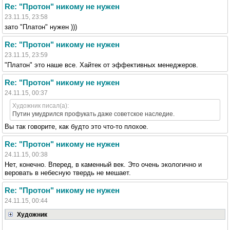
Re: "Протон" никому не нужен
23.11.15, 23:58
зато "Платон" нужен )))
Re: "Протон" никому не нужен
23.11.15, 23:59
"Платон" это наше все. Хайтек от эффективных менеджеров.
Re: "Протон" никому не нужен
24.11.15, 00:37
Художник писал(а):
Путин умудрился профукать даже советское наследие.
Вы так говорите, как будто это что-то плохое.
Re: "Протон" никому не нужен
24.11.15, 00:38
Нет, конечно. Вперед, в каменный век. Это очень экологично и
веровать в небесную твердь не мешает.
Re: "Протон" никому не нужен
24.11.15, 00:44
Художник